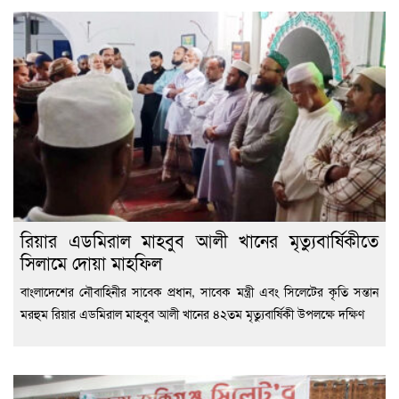
রিয়ার এডমিরাল মাহবুব আলী খানের মৃত্যুবার্ষিকীতে
সিলামে দোয়া মাহফিল
বাংলাদেশের নৌবাহিনীর সাবেক প্রধান, সাবেক মন্ত্রী এবং সিলেটের কৃতি সন্তান
মরহুম রিয়ার এডমিরাল মাহবুব আলী খানের ৪২তম মৃত্যুবার্ষিকী উপলক্ষে দক্ষিণ