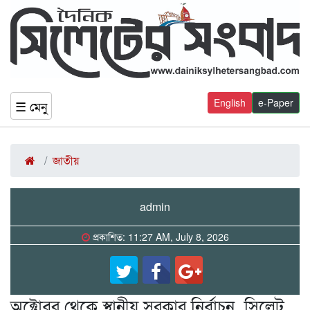
English
e-Paper
☰ মেনু
জাতীয়
admin
প্রকাশিত: 11:27 AM, July 8, 2026
অক্টোবর থেকে স্থানীয় সরকার নির্বাচন, সিলেট