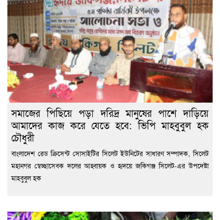
সমাজের পিছিয়ে পড়া দরিদ্র মানুষের পাশে দাড়িয়ে
আমাদের কাজ করে যেতে হবে: ভিপি মাহবুবুল হক
চৌধুরী
বাংলাদেশ রেড ক্রিসেন্ট সোসাইটির সিলেট ইউনিটের সাধারণ সম্পাদক, সিলেট
মহানগর স্বেচ্ছাসেবক দলের আহ্বায়ক ও হৃদয়ে জকিগঞ্জ সিলেট-এর উপদেষ্টা
মাহবুবুল হক