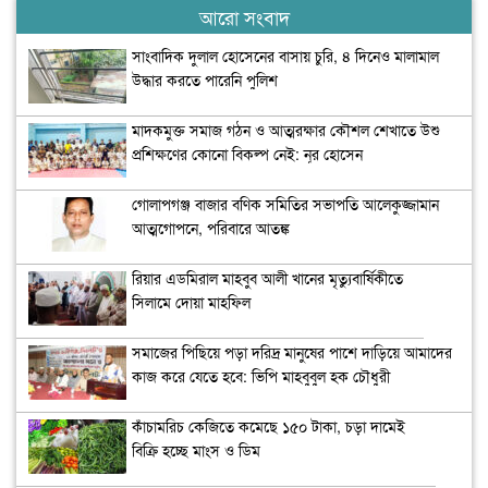
আরো সংবাদ
সাংবাদিক দুলাল হোসেনের বাসায় চুরি, ৪ দিনেও মালামাল
উদ্ধার করতে পারেনি পুলিশ
মাদকমুক্ত সমাজ গঠন ও আত্মরক্ষার কৌশল শেখাতে উশু
প্রশিক্ষণের কোনো বিকল্প নেই: নূর হোসেন
গোলাপগঞ্জ বাজার বণিক সমিতির সভাপতি আলেকুজ্জামান
আত্মগোপনে, পরিবারে আতঙ্ক
রিয়ার এডমিরাল মাহবুব আলী খানের মৃত্যুবার্ষিকীতে
সিলামে দোয়া মাহফিল
সমাজের পিছিয়ে পড়া দরিদ্র মানুষের পাশে দাড়িয়ে আমাদের
কাজ করে যেতে হবে: ভিপি মাহবুবুল হক চৌধুরী
কাঁচামরিচ কেজিতে কমেছে ১৫০ টাকা, চড়া দামেই
বিক্রি হচ্ছে মাংস ও ডিম