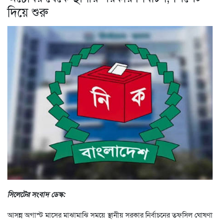
দিয়ে শুরু
সিলেটের সংবাদ ডেস্ক:
আসন্ন অগাস্ট মাসের মাঝামাঝি সময়ে স্থানীয় সরকার নির্বাচনের তফসিল ঘোষণা