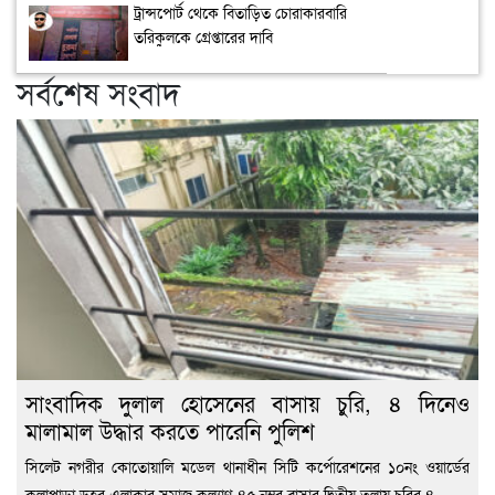
ট্রান্সপোর্ট থেকে বিতাড়িত চোরাকারবারি
তরিকুলকে গ্রেপ্তারের দাবি
সর্বশেষ সংবাদ
সাংবাদিক দুলাল হোসেনের বাসায় চুরি, ৪ দিনেও
মালামাল উদ্ধার করতে পারেনি পুলিশ
সিলেট নগরীর কোতোয়ালি মডেল থানাধীন সিটি কর্পোরেশনের ১০নং ওয়ার্ডের
কলাপাড়া ডহর এলাকার সমাজ কল্যাণ-৪৫ নম্বর বাসার দ্বিতীয় তলায় চুরির ৪