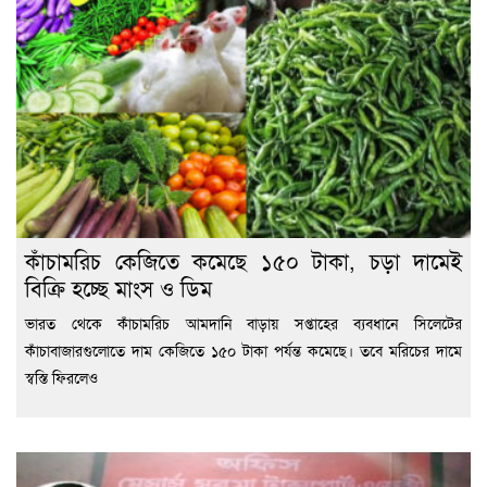
কাঁচামরিচ কেজিতে কমেছে ১৫০ টাকা, চড়া দামেই
বিক্রি হচ্ছে মাংস ও ডিম
ভারত থেকে কাঁচামরিচ আমদানি বাড়ায় সপ্তাহের ব্যবধানে সিলেটের
কাঁচাবাজারগুলোতে দাম কেজিতে ১৫০ টাকা পর্যন্ত কমেছে। তবে মরিচের দামে
স্বস্তি ফিরলেও