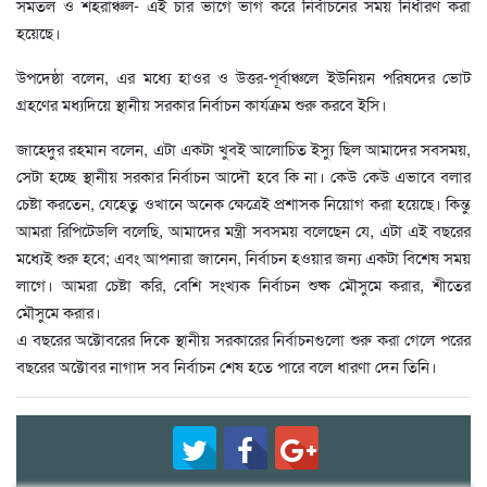
সমতল ও শহরাঞ্চল- এই চার ভাগে ভাগ করে নির্বাচনের সময় নির্ধারণ করা
হয়েছে।
উপদেষ্ঠা বলেন, এর মধ্যে হাওর ও উত্তর-পূর্বাঞ্চলে ইউনিয়ন পরিষদের ভোট
গ্রহণের মধ্যদিয়ে স্থানীয় সরকার নির্বাচন কার্যক্রম শুরু করবে ইসি।
জাহেদুর রহমান বলেন, এটা একটা খুবই আলোচিত ইস্যু ছিল আমাদের সবসময়,
সেটা হচ্ছে স্থানীয় সরকার নির্বাচন আদৌ হবে কি না। কেউ কেউ এভাবে বলার
চেষ্টা করতেন, যেহেতু ওখানে অনেক ক্ষেত্রেই প্রশাসক নিয়োগ করা হয়েছে। কিন্তু
আমরা রিপিটেডলি বলেছি, আমাদের মন্ত্রী সবসময় বলেছেন যে, এটা এই বছরের
মধ্যেই শুরু হবে; এবং আপনারা জানেন, নির্বাচন হওয়ার জন্য একটা বিশেষ সময়
লাগে। আমরা চেষ্টা করি, বেশি সংখ্যক নির্বাচন শুষ্ক মৌসুমে করার, শীতের
মৌসুমে করার।
এ বছরের অক্টোবরের দিকে স্থানীয় সরকারের নির্বাচনগুলো শুরু করা গেলে পরের
বছরের অক্টোবর নাগাদ সব নির্বাচন শেষ হতে পারে বলে ধারণা দেন তিনি।