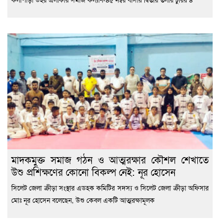
মাদকমুক্ত সমাজ গঠন ও আত্মরক্ষার কৌশল শেখাতে
উশু প্রশিক্ষণের কোনো বিকল্প নেই: নূর হোসেন
সিলেট জেলা ক্রীড়া সংস্থার এডহক কমিটির সদস্য ও সিলেট জেলা ক্রীড়া অফিসার
মোঃ নূর হোসেন বলেছেন, উশু কেবল একটি আত্মরক্ষামূলক