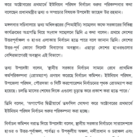
করে অক্টোবরের প্রথমার্ধে ইউনিয়ন পরিষদ নির্বাচন শুরুর পরিকল্পনার কথা
বলেছেন প্রধানমন্ত্রীর তথ্য ও সম্প্রচার বিষয়ক উপদেষ্টা জাহেদ উর রহমান।
মঙ্গলবার সচিবালয়ে তথ্য অধিদপ্তরের (পিআইডি) সম্মেলন কক্ষে সরকারের বিভিন্ন
কার্যক্রমের অগ্রগতি নিয়ে সংবাদ সম্মেলনে তিনি এ কথা বলেন। প্রথমে দেশের
উত্তরপূর্বাঞ্চল ও হাওর এলাকায় নির্বাচন হতে পারে বলে জানান তিনি। দেশের
উত্তর-পূর্ব কোণে সিলেট বিবাগের অবস্থান। এছাড়া দেশের হাওরগুলোর
বেশিরভাগেরই অবস্থান এই বিভাগে।
তথ্য উপদেষ্টা বলেন, ‘স্থানীয় সরকার নির্বাচন সামনে রেখে প্রাথমিক
কর্মপরিকল্পনা (রোডম্যাপ) প্রণয়ন করেছে নির্বাচন কমিশন। ইউনিয়ন পরিষদ,
উপজেলা পরিষদ, পৌরসভা ও সিটি করপোরেশন নির্বাচনের পৃথক রোডম্যাপ করা
হয়েছে। চলতি মাসের শেষের দিকে এগুলো চূড়ান্ত করে প্রকাশ করা হতে পারে।’
তিনি বলেন, ‘অগাস্টের দ্বিতীয়ার্ধে তফসিল ঘোষণা করে অক্টোবরের প্রথমার্ধে
ইউনিয়ন পরিষদ নির্বাচন শুরুর পরিকল্পনা করা হচ্ছে।
নির্বাচন কমিশন বরাত দিয়ে উপদেষ্টা বলেন, স্থানীয় সরকার নির্বাচনে সারাদেশকে
হাওর ও উত্তর-পূর্বাঞ্চল, পার্বত্য ও উপকূলীয় অঞ্চল, নদীপ্রধান ও চরাঞ্চল এবং