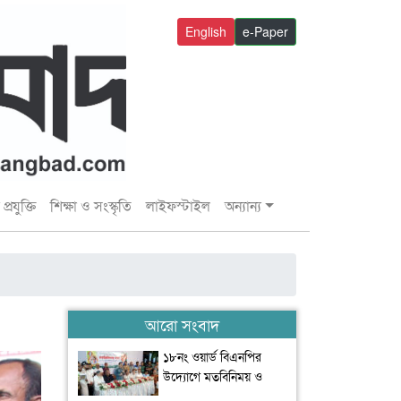
English
e-Paper
প্রযুক্তি
শিক্ষা ও সংস্কৃতি
লাইফস্টাইল
অন্যান্য
আরো সংবাদ
১৮নং ওয়ার্ড বিএনপির
উদ্যোগে মতবিনিময় ও
উন্মুক্ত আলোচনা সভা