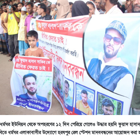
 ধর্মঘর ইউনিয়ন থেকে অপহরণের ১২ দিন পেরিয়ে গেলেও উদ্ধার হয়নি ফুয়াদ হাসা
িতে ধর্মঘর এলাকাবাসীর উদ্যোগে হরষপুর রেল স্টেশন মানববন্ধনের আয়োজন করা 