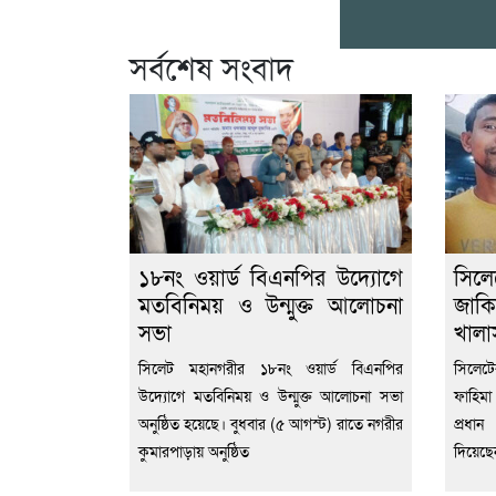
সর্বশেষ সংবাদ
১৮নং ওয়ার্ড বিএনপির উদ্যোগে
সিল
মতবিনিময় ও উন্মুক্ত আলোচনা
জাকি
সভা
খালা
সিলেট মহানগরীর ১৮নং ওয়ার্ড বিএনপির
সিলেট
উদ্যোগে মতবিনিময় ও উন্মুক্ত আলোচনা সভা
ফাহিমা
অনুষ্ঠিত হয়েছে। বুধবার (৫ আগস্ট) রাতে নগরীর
প্রধা
কুমারপাড়ায় অনুষ্ঠিত
দিয়েছ