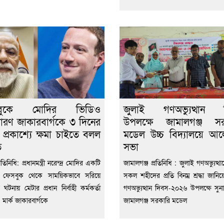
বুকে মোদির ভিডিও
জুলাই গণঅভ্যুত্থান 
রণ জাকারবার্গকে ৩ দিনের
উপলক্ষে জামালগঞ্জ সর
ে প্রকাশ্যে ক্ষমা চাইতে বলল
মডেল উচ্চ বিদ্যালয়ে আ
ত
সভা
প্রতিনিধি: প্রধানমন্ত্রী নরেন্দ্র মোদির একটি
জামালগঞ্জ প্রতিনিধি : জুলাই গণঅভ্যুত্থ
 ফেসবুক থেকে সাময়িকভাবে সরিয়ে
সকল শহীদের প্রতি বিনম্র শ্রদ্ধা জানিয়
 ঘটনায় মেটার প্রধান নির্বাহী কর্মকর্তা
গণঅভ্যুত্থান দিবস-২০২৬ উপলক্ষে সুনা
মার্ক জাকারবার্গকে
জামালগঞ্জ সরকারি মডেল