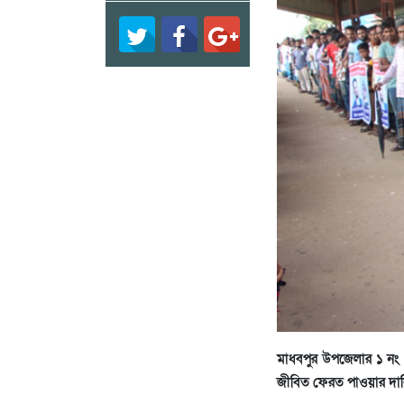
‎মাধবপুর উপজেলার ১ নং
জীবিত ফেরত পাওয়ার দাব