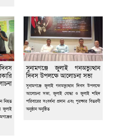
দিবস
সুনামগঞ্জে জুলাই গনঅভ্যুত্থান
কারি
দিবস উপলক্ষে আলোচনা সভা
লোচনা
সুনামগঞ্জে জুলাই গনঅভ্যুত্থান দিবস উপলক্ষে
আলোচনা সভা, জুলাই যোদ্ধা ও জুলাই শহিদ
ানে নিহত
পরিবারের সংবর্ধনা প্রদান এবং পুরষ্কার বিতরণী
ে জুলাই
অনুষ্ঠান অনুষ্ঠিত
মগঞ্জের