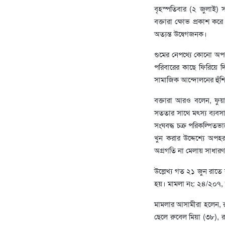
‎বৃহস্পতিবার (২ জুলাই)
বক্তারা ক্ষোভ প্রকাশ 
অত্যন্ত উদ্বেগজনক।
গুমের নেপথ্যে কোনো অপরা
পরিবারের কাছে ফিরিয়ে 
সামাজিক আন্দোলনের হুঁশি
বক্তারা আরও বলেন, ফুয়াদ
সততার সাথে মৎস্য ব্যবসা
সংঘবদ্ধ চক্র পরিকল্পিতভ
খুন করার উদ্দেশ্যে অপ
অগ্রগতি না মেলায় সাধারণ
‎উল্লেখ্য গত ২১ জুন রা
হয়। মামলা নং: ২৪/২০৭, 
মামলার আসামীরা হলেন, রা
ছেলে রুবেল মিয়া (৩৮), র