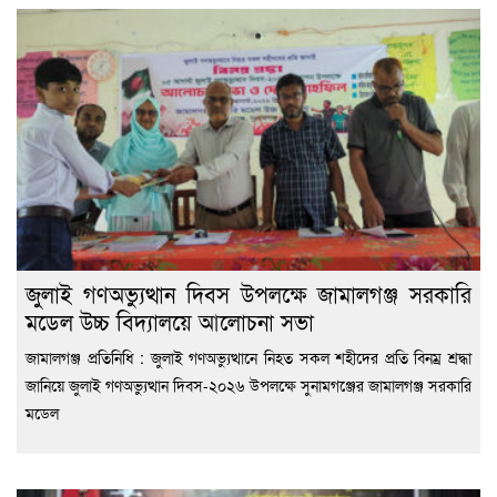
জুলাই গণঅভ্যুত্থান দিবস উপলক্ষে জামালগঞ্জ সরকারি
মডেল উচ্চ বিদ্যালয়ে আলোচনা সভা
জামালগঞ্জ প্রতিনিধি : জুলাই গণঅভ্যুত্থানে নিহত সকল শহীদের প্রতি বিনম্র শ্রদ্ধা
জানিয়ে জুলাই গণঅভ্যুত্থান দিবস-২০২৬ উপলক্ষে সুনামগঞ্জের জামালগঞ্জ সরকারি
মডেল