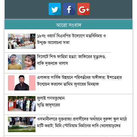
আরো সংবাদ
১৮নং ওয়ার্ড বিএনপির উদ্যোগে মতবিনিময় ও
উন্মুক্ত আলোচনা সভা
সিলেটে শিশু ফাহিমা হত্যা: জাকিরের মৃত্যুদণ্ড,
বাকি দুজনকে খালাস
এলাকার সার্বিক উন্নয়নে পরিবর্তনের অঙ্গীকার: ইশতেহার
উন্মোচন করলেন তামিম জুবায়ের মিনহাজ
জুলাই গণঅভ্যুত্থান
স্মৃতি জাদুঘরের
উদ্বোধন
ওসমানীনগরে যুক্তরাজ্য প্রবাসীদের অর্থায়নে বুরুঙ্গা স্কুল মাঠে
মাটি ভরাট; মিনি স্টেডিয়াম নির্মাণের দাবি খেলোয়াড়দের