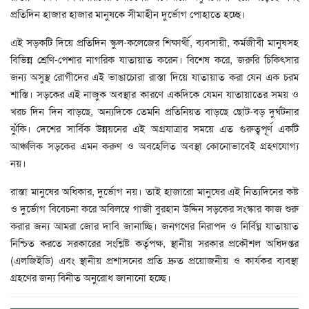
প্রতিদিন হাজার হাজার মানুষকে সীমাহীন দুর্ভোগ পোহাতে হচ্ছে।
এই সড়কটি দিয়ে প্রতিদিন স্কুল-কলেজের শিক্ষার্থী, ব্যবসায়ী, কর্মজীবী মানুষসহ
বিভিন্ন শ্রেণি-পেশার নাগরিক যাতায়াত করেন। বিশেষ করে, জরুরি চিকিৎসার
জন্য অসুস্থ রোগীদের এই ভাঙাচোরা রাস্তা দিয়ে যাতায়াত করা যেন এক চরম
শাস্তি। সড়কের এই নাজুক অবস্থার কারণে একদিকে যেমন যাতায়াতের সময় ও
খরচ দিন দিন বাড়ছে, অন্যদিকে তেমনি প্রতিনিয়ত বাড়ছে ছোট-বড় দুর্ঘটনার
ঝুঁকি। দেশের সার্বিক উন্নয়নের এই অগ্রযাত্রার সময়ে এত গুরুত্বপূর্ণ একটি
আঞ্চলিক সড়কের এমন করুণ ও অবহেলিত অবস্থা কোনোভাবেই গ্রহণযোগ্য
নয়।
রাস্তা মানুষের অধিকার, দুর্ভোগ নয়। তাই হাজারো মানুষের এই নিত্যদিনের কষ্ট
ও দুর্ভোগ বিবেচনা করে অবিলম্বে গাজী বুরহান উদ্দিন সড়কের সংস্কার কাজ শুরু
করার জন্য আমরা জোর দাবি জানাচ্ছি। জনগণের নিরাপদ ও নির্বিঘ্ন যাতায়াত
নিশ্চিত করতে সরকারের সংশ্লিষ্ট কর্তৃপক্ষ, স্থানীয় সরকার প্রকৌশল অধিদপ্তর
(এলজিইডি) এবং স্থানীয় প্রশাসনের প্রতি দ্রুত প্রয়োজনীয় ও কার্যকর ব্যবস্থা
গ্রহণের জন্য বিনীত অনুরোধ জানানো হচ্ছে।