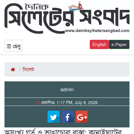
English
e-Paper
☰ মেনু
সিলেট
admin
প্রকাশিত: 1:17 PM, July 8, 2026
অসংখ্য গর্ত ও ভাঙাচোরা রাস্তা: কানাইঘাটের