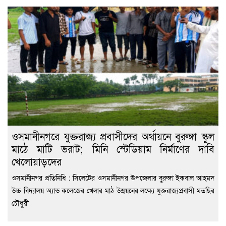
ওসমানীনগরে যুক্তরাজ্য প্রবাসীদের অর্থায়নে বুরুঙ্গা স্কুল
মাঠে মাটি ভরাট; মিনি স্টেডিয়াম নির্মাণের দাবি
খেলোয়াড়দের
ওসমানীনগর প্রতিনিধি : সিলেটের ওসমানীনগর উপজেলার বুরুঙ্গা ইকবাল আহমদ
উচ্চ বিদ্যালয় অ্যান্ড কলেজের খেলার মাঠ উন্নয়নের লক্ষ্যে যুক্তরাজ্যপ্রবাসী মতছির
চৌধুরী