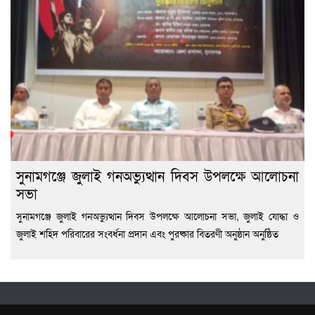
সুনামগঞ্জে জুলাই গনঅভ্যুত্থান দিবস উপলক্ষে আলোচনা
সভা
সুনামগঞ্জে জুলাই গনঅভ্যুত্থান দিবস উপলক্ষে আলোচনা সভা, জুলাই যোদ্ধা ও
জুলাই শহিদ পরিবারের সংবর্ধনা প্রদান এবং পুরষ্কার বিতরণী অনুষ্ঠান অনুষ্ঠিত