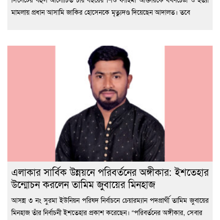
মামলায় প্রধান আসামি জাকির হোসেনকে মৃত্যুদণ্ড দিয়েছেন আদালত। তবে
এলাকার সার্বিক উন্নয়নে পরিবর্তনের অঙ্গীকার: ইশতেহার
উন্মোচন করলেন তামিম জুবায়ের মিনহাজ
আসন্ন ৩ নং সুরমা ইউনিয়ন পরিষদ নির্বাচনে চেয়ারম্যান পদপ্রার্থী তামিম জুবায়ের
মিনহাজ তাঁর নির্বাচনী ইশতেহার প্রকাশ করেছেন। “পরিবর্তনের অঙ্গীকার, সেবার