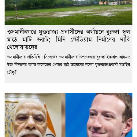
ওসমানীনগরে যুক্তরাজ্য প্রবাসীদের অর্থায়নে বুরুঙ্গা স্কুল
মাঠে মাটি ভরাট; মিনি স্টেডিয়াম নির্মাণের দাবি
খেলোয়াড়দের
ওসমানীনগর প্রতিনিধি : সিলেটের ওসমানীনগর উপজেলার বুরুঙ্গা ইকবাল আহমদ
উচ্চ বিদ্যালয় অ্যান্ড কলেজের খেলার মাঠ উন্নয়নের লক্ষ্যে যুক্তরাজ্যপ্রবাসী মতছির
চৌধুরী