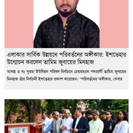
এলাকার সার্বিক উন্নয়নে পরিবর্তনের অঙ্গীকার: ইশতেহার
উন্মোচন করলেন তামিম জুবায়ের মিনহাজ
আসন্ন ৩ নং সুরমা ইউনিয়ন পরিষদ নির্বাচনে চেয়ারম্যান পদপ্রার্থী তামিম জুবায়ের
মিনহাজ তাঁর নির্বাচনী ইশতেহার প্রকাশ করেছেন। “পরিবর্তনের অঙ্গীকার, সেবার