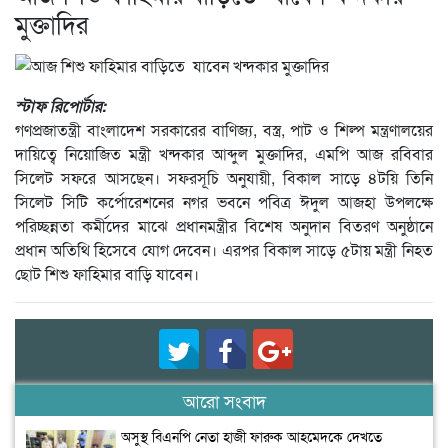
মুক্তাদির
স্টাফ রিপোর্টার:
গণপ্রজাতন্ত্রী বাংলাদেশ সরকারের বাণিজ্য, বস্ত্র, পাট ও শিল্প মন্ত্রণালয়ের
দায়িত্বে নিয়োজিত মন্ত্রী খন্দকার আব্দুল মুক্তাদির, এমপি আজ রবিবার
সিলেট সফরে আসছেন। সফরসূচি অনুযায়ী, বিকাল সাড়ে ৪টয়ি তিনি
সিলেট সিটি কর্পোরেশনের নগর ভবনে পবিত্র ঈদুল আজহা উপলক্ষে
পরিচ্ছন্নতা কর্মীদের মাঝে প্রধানমন্ত্রীর বিশেষ অনুদান বিতরণ অনুষ্ঠানে
প্রধান অতিথি হিসেবে যোগ দেবেন। এরপর বিকাল সাড়ে ৫টায় মন্ত্রী নিহত
ছোট শিশু ফাহিমার বাড়ি যাবেন।
আরো সংবাদ
অসুস্থ বিএনপি নেতা হাজী ফারুক আহমেদকে দেখতে