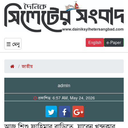
English
e-Paper
☰ মেনু
জাতীয়
admin
প্রকাশিত: 6:57 AM, May 24, 2026
আজ শিশু ফাহিমার বাড়িতে যাবেন খন্দকার