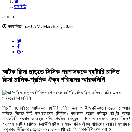
রাজনীতি
admin
প্রকাশিত: 6:30 AM, March 31, 2026
আটক রিক্সা ছাড়তে সিসিক প্রশাসককে ব্যাটারি চালিত
রিক্সা মালিক-শ্রমিক ঐক্য পরিষদের স্মারকলিপি
সিলেট মহানগরীতে আটককৃত ব্যাটারি চালিত রিক্সা ও ইজিবাইকগুলো ছেড়ে দেওয়ার
দাবিতে সিলেট সিটি কর্পোরেশনের (সিসিক) প্রশাসক আব্দুল কাইয়ুম চৌধুরী বরাবর
স্মারকলিপি প্রদান করেছেন মালিক-শ্রমিক নেতৃবৃন্দ। গতকাল সোমবার দুপুরে সিলেট
মহানগর ব্যাটারি চালিত রিক্সা/ইজিবাইক মালিক-শ্রমিক ঐক্য পরিষদের সাধারণ সম্পাদক
আবু বকর সিদ্দিকের নেতৃত্বে নগর ভবন কার্যালয়ে এই স্মারকলিপি পেশ করা হয়।