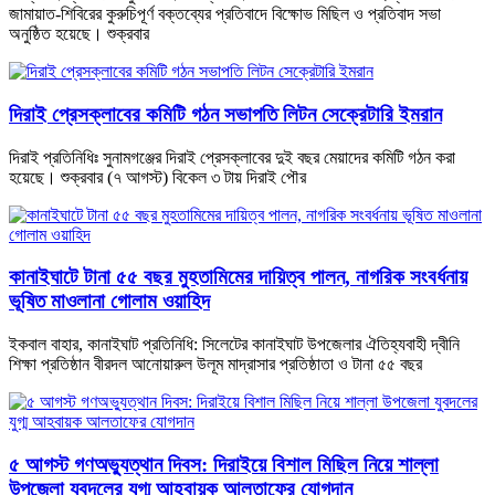
জামায়াত-শিবিরের কুরুচিপূর্ণ বক্তব্যের প্রতিবাদে বিক্ষোভ মিছিল ও প্রতিবাদ সভা
অনুষ্ঠিত হয়েছে। শুক্রবার
দিরাই প্রেসক্লাবের কমিটি গঠন সভাপতি লিটন সেক্রেটারি ইমরান
দিরাই প্রতিনিধিঃ সুনামগঞ্জের দিরাই প্রেসক্লাবের দুই বছর মেয়াদের কমিটি গঠন করা
হয়েছে। শুক্রবার (৭ আগস্ট) বিকেল ৩ টায় দিরাই পৌর
কানাইঘাটে টানা ৫৫ বছর মুহতামিমের দায়িত্ব পালন, নাগরিক সংবর্ধনায়
ভূষিত মাওলানা গোলাম ওয়াহিদ
ইকবাল বাহার, কানাইঘাট প্রতিনিধি: সিলেটের কানাইঘাট উপজেলার ঐতিহ্যবাহী দ্বীনি
শিক্ষা প্রতিষ্ঠান বীরদল আনোয়ারুল উলূম মাদ্রাসার প্রতিষ্ঠাতা ও টানা ৫৫ বছর
৫ আগস্ট গণঅভ্যুত্থান দিবস: দিরাইয়ে বিশাল মিছিল নিয়ে শাল্লা
উপজেলা যুবদলের যুগ্ম আহবায়ক আলতাফের যোগদান