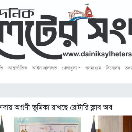
তি
আন্তর্জাতিক
আইন আদালত
খেলাধুলা
গনমাধ্যম
বিনোদন
তথ্য 
বায় অগ্রণী ভূমিকা রাখছে রোটারি ক্লাব অব