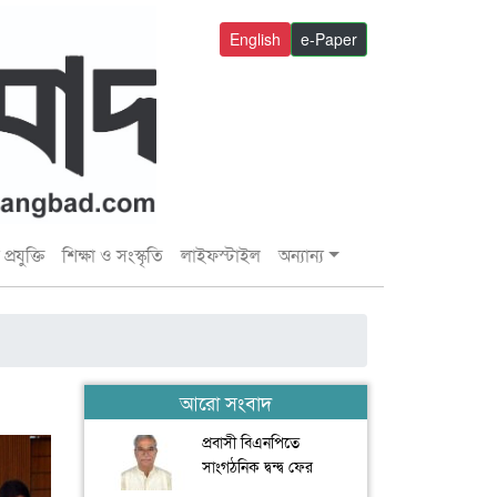
English
e-Paper
প্রযুক্তি
শিক্ষা ও সংস্কৃতি
লাইফস্টাইল
অন্যান্য
আরো সংবাদ
প্রবাসী বিএনপিতে
সাংগঠনিক দ্বন্দ্ব ফের
আলোচনায় ফ্রান্সে জয়নুল