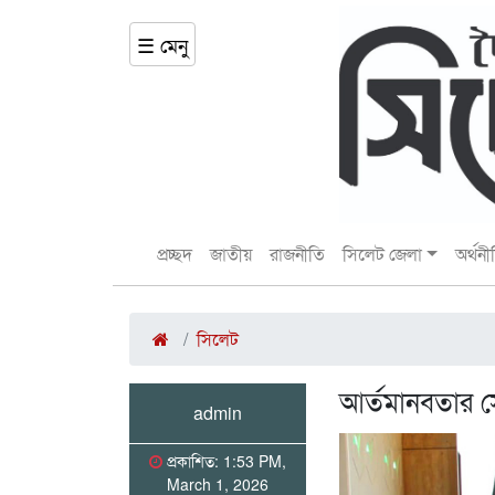
☰ মেনু
প্রচ্ছদ
জাতীয়
রাজনীতি
সিলেট জেলা
অর্থনী
সিলেট
আর্তমানবতার সে
admin
প্রকাশিত: 1:53 PM,
March 1, 2026