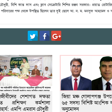
রী, নিশি কান্ত দাস এবং ক্লাব সেক্রেটারি শিশির রঞ্জন সরকার। প্রয়াত রোটারি
র পরিবারের পক্ষ থেকে উপস্থিত ছিলেন তার দুই ছেলে আ. ন. ম. মনসুফ আহমেদ ও 
জীবীদের পেশাগত দক্ষতা
জিয়া মঞ্চ গোলাপগঞ্জ উপ
ধিতে প্রশিক্ষণ কর্মশালা
৬৫ সদস্য বিশিষ্ট আংশিক 
হার্য: এমপি এমরান চৌধুরী
অনুমোদন