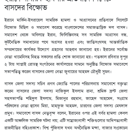
বাসদের বিক্ষোভ
ইরানে মার্কিন-ইসরায়েল সামরিক হামলা ও আগ্রাসনের প্রতিবাদে সিলেটে
বিক্ষোভ মিছিল ও সমাবেশ করেছে বাংলাদেশের সমাজতান্ত্রিক দল বাসদ।
সমাবেশ থেকে অবিলম্বে ইরান, ফিলিস্তিনসহ সব সামরিক আগ্রাসন বন্ধ,
কূটনৈতিক সমাধানের পথে অগ্রসর হওয়া এবং জাতিসংঘসহ আন্তর্জাতিক
সম্প্রদায়ের কার্যকর উদ্যোগ গ্রহণের আহ্বান জানানো হয়। ইরানের সর্বোচ্চ
নেতা খামেনিসহ নিহত সকলের প্রতি শোক জানানো হয়। গতকাল রবিবার দুপুর
২ টায় সাপ্লাই রোডস্থ সংগঠনের কার্যালয়ের সামনে অনুষ্ঠিত বিক্ষোভ সমাবেশে
সভাপতিত্ব করেন বাসদের জেলা নেতা জুবায়ের আহমদ চৌধুরী সুমন।
বাসদ জেলা সদস্য সচিব প্রণব জ্যোতি পালের পরিচালনায় সমাবেশে বক্তৃতা
করেন বাসদের জেলা সদস্য নাজিকুল ইসলাম রানা, শ্রমিক ফ্রন্ট জেলা
সহসভাপতি শহিদুল ইসলাম, মিজানুর রহমান, জাহেদ আহমেদ, সংগ্রাম
পরিষদের নেতা হুসেন মিয়া, মাহফুজ আহমদ, চারণের জেলা সদস্য মেঘদাদ
প্রমুখ। সমাবেশে বাসদ নেতৃবৃন্দ বলেন, ইরানের ওপর এই বর্বর হামলা কেবল
একটি আঞ্চলিক সামরিক ঘটনা নয়; এটি সাম্রাজ্যবাদী শক্তিগুলোর আধিপত্যবাদী
রাজনীতির বহিঃপ্রকাশ। বিশ্ব পুঁজিবাদ যখন অর্থনৈতিক মন্দা, বাজার সংকোচন