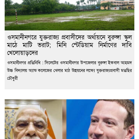
ওসমানীনগরে যুক্তরাজ্য প্রবাসীদের অর্থায়নে বুরুঙ্গা স্কুল
মাঠে মাটি ভরাট; মিনি স্টেডিয়াম নির্মাণের দাবি
খেলোয়াড়দের
ওসমানীনগর প্রতিনিধি : সিলেটের ওসমানীনগর উপজেলার বুরুঙ্গা ইকবাল আহমদ
উচ্চ বিদ্যালয় অ্যান্ড কলেজের খেলার মাঠ উন্নয়নের লক্ষ্যে যুক্তরাজ্যপ্রবাসী মতছির
চৌধুরী