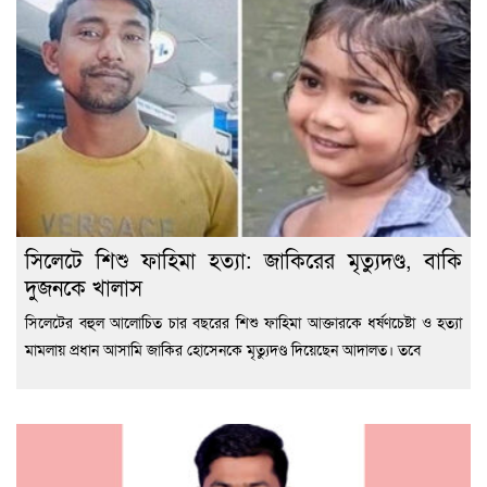
সিলেটে শিশু ফাহিমা হত্যা: জাকিরের মৃত্যুদণ্ড, বাকি
দুজনকে খালাস
সিলেটের বহুল আলোচিত চার বছরের শিশু ফাহিমা আক্তারকে ধর্ষণচেষ্টা ও হত্যা
মামলায় প্রধান আসামি জাকির হোসেনকে মৃত্যুদণ্ড দিয়েছেন আদালত। তবে