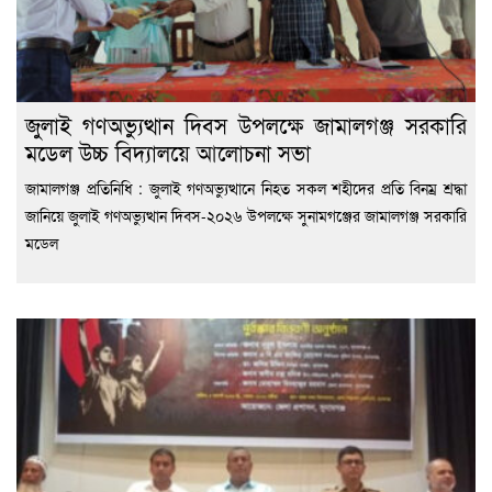
জুলাই গণঅভ্যুত্থান দিবস উপলক্ষে জামালগঞ্জ সরকারি
মডেল উচ্চ বিদ্যালয়ে আলোচনা সভা
জামালগঞ্জ প্রতিনিধি : জুলাই গণঅভ্যুত্থানে নিহত সকল শহীদের প্রতি বিনম্র শ্রদ্ধা
জানিয়ে জুলাই গণঅভ্যুত্থান দিবস-২০২৬ উপলক্ষে সুনামগঞ্জের জামালগঞ্জ সরকারি
মডেল