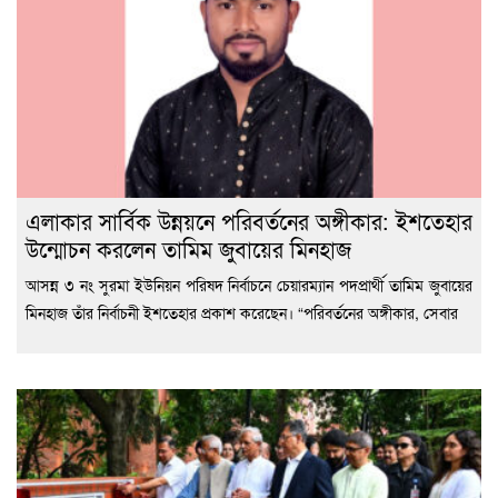
এলাকার সার্বিক উন্নয়নে পরিবর্তনের অঙ্গীকার: ইশতেহার
উন্মোচন করলেন তামিম জুবায়ের মিনহাজ
আসন্ন ৩ নং সুরমা ইউনিয়ন পরিষদ নির্বাচনে চেয়ারম্যান পদপ্রার্থী তামিম জুবায়ের
মিনহাজ তাঁর নির্বাচনী ইশতেহার প্রকাশ করেছেন। “পরিবর্তনের অঙ্গীকার, সেবার