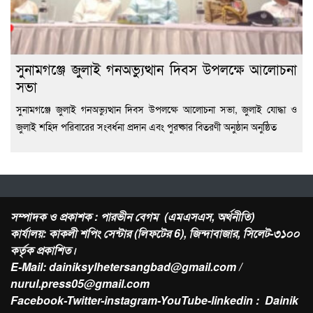
সুনামগঞ্জে জুলাই গনঅভ্যুত্থান দিবস উপলক্ষে আলোচনা
সভা
সুনামগঞ্জে জুলাই গনঅভ্যুত্থান দিবস উপলক্ষে আলোচনা সভা, জুলাই যোদ্ধা ও
জুলাই শহিদ পরিবারের সংবর্ধনা প্রদান এবং পুরষ্কার বিতরণী অনুষ্ঠান অনুষ্ঠিত
সম্পাদক ও প্রকাশক : পারভীন বেগম (এমএসএস, অর্থনীতি)
কার্যালয়: কাকলী শপিং সেন্টার (লিফটের 6), জিন্দাবাজার, সিলেট-৩১০০
কর্তৃক প্রকাশিত।
E-Mail: dainiksylhetersangbad@gmail.com /
nurul.press05@gmail.com
Facebook-Twitter-instagram-YouTube-linkedin : Dainik