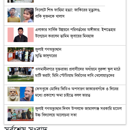
সিলেটে শিশু ফাহিমা হত্যা: জাকিরের মৃত্যুদণ্ড,
বাকি দুজনকে খালাস
এলাকার সার্বিক উন্নয়নে পরিবর্তনের অঙ্গীকার: ইশতেহার
উন্মোচন করলেন তামিম জুবায়ের মিনহাজ
জুলাই গণঅভ্যুত্থান
স্মৃতি জাদুঘরের
উদ্বোধন
ওসমানীনগরে যুক্তরাজ্য প্রবাসীদের অর্থায়নে বুরুঙ্গা স্কুল মাঠে
মাটি ভরাট; মিনি স্টেডিয়াম নির্মাণের দাবি খেলোয়াড়দের
ফেসবুকে মোদির ভিডিও অপসারণ জাকারবার্গকে ৩ দিনের
মধ্যে প্রকাশ্যে ক্ষমা চাইতে বলল ভারত
জুলাই গণঅভ্যুত্থান দিবস উপলক্ষে জামালগঞ্জ সরকারি মডেল
উচ্চ বিদ্যালয়ে আলোচনা সভা
সর্বশেষ সংবাদ