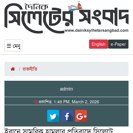
English
e-Paper
☰ মেনু
রাজনীতি
admin
প্রকাশিত: 1:49 PM, March 2, 2026
ইরানে সামরিক হামলার প্রতিবাদে সিলেটে