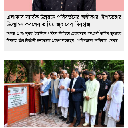
এলাকার সার্বিক উন্নয়নে পরিবর্তনের অঙ্গীকার: ইশতেহার
উন্মোচন করলেন তামিম জুবায়ের মিনহাজ
আসন্ন ৩ নং সুরমা ইউনিয়ন পরিষদ নির্বাচনে চেয়ারম্যান পদপ্রার্থী তামিম জুবায়ের
মিনহাজ তাঁর নির্বাচনী ইশতেহার প্রকাশ করেছেন। “পরিবর্তনের অঙ্গীকার, সেবার