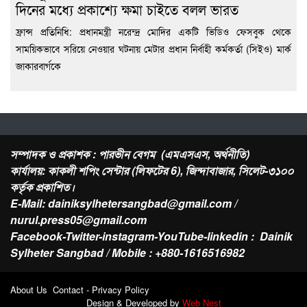
দিনের মধ্যে প্রকাশ্যে ক্ষমা চাইতে বলল ভারত
ফ্রান্স প্রতিনিধি: প্রধানমন্ত্রী নরেন্দ্র মোদির একটি ভিডিও ফেসবুক থেকে
সাময়িকভাবে সরিয়ে নেওয়ার ঘটনায় মেটার প্রধান নির্বাহী কর্মকর্তা (সিইও) মার্ক
জাকারবার্গকে
সম্পাদক ও প্রকাশক : পারভীন বেগম (এমএসএস, অর্থনীতি)
কার্যালয়: কাকলী শপিং সেন্টার (লিফটের 6), জিন্দাবাজার, সিলেট-৩১০০
কর্তৃক প্রকাশিত।
E-Mail: dainiksylhetersangbad@gmail.com /
nurul.press05@gmail.com
Facebook-Twitter-instagram-YouTube-linkedin : Dainik
Sylheter Sangbad / Mobile : +880-1616516982
About Us Contact - Privacy Policy
Design & Developed by
Web Nest