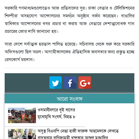
সরকারি গণমাধ্যমগুলোতেও আজ প্রতিবাদের সুর। ঢাকা বেতার ও টেলিভিশনের
শিল্পীরা অসহযোগ আন্দোলনের সমর্থনে অনুষ্ঠান বর্জন করেছেন। বাঙালির
স্বাধিকার আন্দোলনের খবর প্রচার না করায় আজ বেতারে দেশাত্মবোধক গান
প্রচারের জোর দাবি জানানো হয়।
সারা দেশে সর্বাত্মক হরতাল পালিত হয়েছে। সচিবালয় থেকে শুরু করে সরকারি
অফিসগুলো ছিল অচল। আগামীকালকের ঐতিহাসিক জনসভার জন্য প্রস্তুত হচ্ছে
রেসকোর্স ময়দান।
আরো সংবাদ
ওসমানীনগরে দুই বাসের
মুখোমুখি সংঘর্ষ, নিহত ৮
অসুস্থ বিএনপি নেতা হাজী ফারুক আহমেদকে দেখতে
বাসভবনে বাণিজ্যমন্ত্রী খন্দকার আব্দুল মুক্তাদির