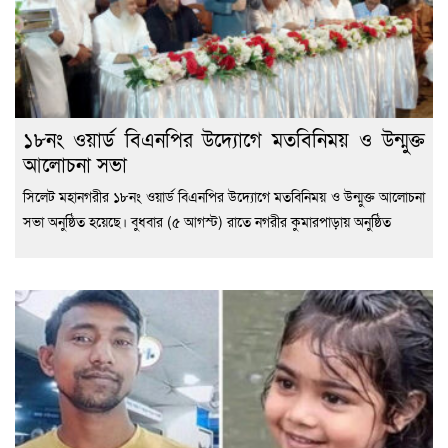
১৮নং ওয়ার্ড বিএনপির উদ্যোগে মতবিনিময় ও উন্মুক্ত
আলোচনা সভা
সিলেট মহানগরীর ১৮নং ওয়ার্ড বিএনপির উদ্যোগে মতবিনিময় ও উন্মুক্ত আলোচনা
সভা অনুষ্ঠিত হয়েছে। বুধবার (৫ আগস্ট) রাতে নগরীর কুমারপাড়ায় অনুষ্ঠিত