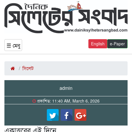
English
e-Paper
☰ মেনু
সিলেট
admin
প্রকাশিত: 11:40 AM, March 6, 2026
একাত্তরের এই দিনে