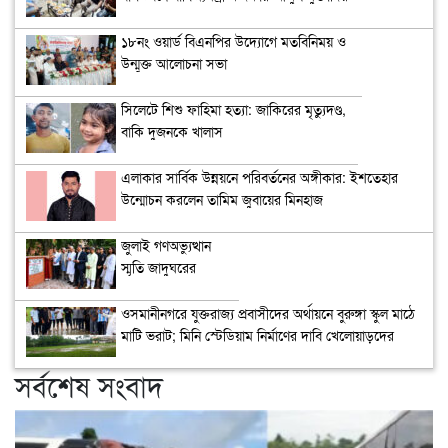
১৮নং ওয়ার্ড বিএনপির উদ্যোগে মতবিনিময় ও
উন্মুক্ত আলোচনা সভা
সিলেটে শিশু ফাহিমা হত্যা: জাকিরের মৃত্যুদণ্ড,
বাকি দুজনকে খালাস
এলাকার সার্বিক উন্নয়নে পরিবর্তনের অঙ্গীকার: ইশতেহার
উন্মোচন করলেন তামিম জুবায়ের মিনহাজ
জুলাই গণঅভ্যুত্থান
স্মৃতি জাদুঘরের
উদ্বোধন
ওসমানীনগরে যুক্তরাজ্য প্রবাসীদের অর্থায়নে বুরুঙ্গা স্কুল মাঠে
মাটি ভরাট; মিনি স্টেডিয়াম নির্মাণের দাবি খেলোয়াড়দের
সর্বশেষ সংবাদ