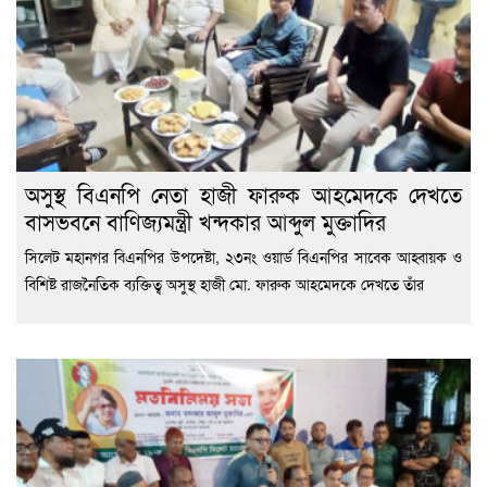
অসুস্থ বিএনপি নেতা হাজী ফারুক আহমেদকে দেখতে
বাসভবনে বাণিজ্যমন্ত্রী খন্দকার আব্দুল মুক্তাদির
সিলেট মহানগর বিএনপির উপদেষ্টা, ২৩নং ওয়ার্ড বিএনপির সাবেক আহ্বায়ক ও
বিশিষ্ট রাজনৈতিক ব্যক্তিত্ব অসুস্থ হাজী মো. ফারুক আহমেদকে দেখতে তাঁর