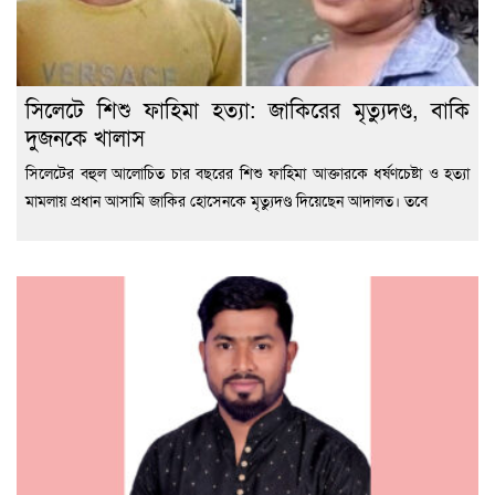
সিলেটে শিশু ফাহিমা হত্যা: জাকিরের মৃত্যুদণ্ড, বাকি
দুজনকে খালাস
সিলেটের বহুল আলোচিত চার বছরের শিশু ফাহিমা আক্তারকে ধর্ষণচেষ্টা ও হত্যা
মামলায় প্রধান আসামি জাকির হোসেনকে মৃত্যুদণ্ড দিয়েছেন আদালত। তবে