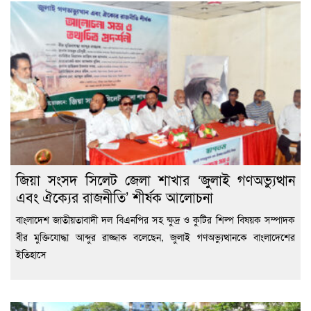
জিয়া সংসদ সিলেট জেলা শাখার ‘জুলাই গণঅভ্যুত্থান
এবং ঐক্যের রাজনীতি’ শীর্ষক আলোচনা
বাংলাদেশ জাতীয়তাবাদী দল বিএনপির সহ ক্ষুদ্র ও কুটির শিল্প বিষয়ক সম্পাদক
বীর মুক্তিযোদ্ধা আব্দুর রাজ্জাক বলেছেন, জুলাই গণঅভ্যুত্থানকে বাংলাদেশের
ইতিহাসে