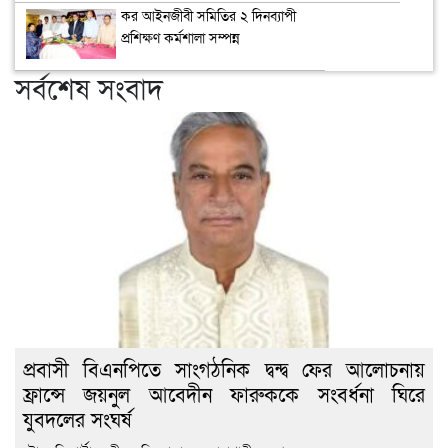
কর আইনজীবী সমিতির ২ দিনব্যাপী
প্রশিক্ষণ কর্মশালা সম্পন্ন
সর্বশেষ সংবাদ
প্রবাসী বিএনপিতে সাংগঠনিক দ্বন্দ্ব ফের আলোচনায়
ফ্রান্সে জয়নুল আবেদীন ফারুককে সংবর্ধনা ঘিরে
যুবদলের সংঘর্ষ