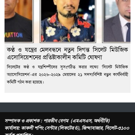
কণ্ঠ ও যন্ত্রের মেলবন্ধনে নতুন দিগন্ত সিলেট মিউজিক
এসোসিয়েশনের প্রতিষ্টাকালীন কমিটি ঘোষণা
সিলেটের কণ্ঠ ও যন্ত্রশিল্পীদের সুসংগঠিত করার লক্ষ্যে ‘সিলেট মিউজিক
অ্যাসোসিয়েশন’-এর ২০২৬–২০২৯ মেয়াদের ২১ সদস্যবিশিষ্ট নতুন কার্যনির্বাহী
কমিটি গঠন করা হয়েছে।
সম্পাদক ও প্রকাশক : পারভীন বেগম (এমএসএস, অর্থনীতি)
কার্যালয়: কাকলী শপিং সেন্টার (লিফটের 6), জিন্দাবাজার, সিলেট-৩১০০
কর্তৃক প্রকাশিত।