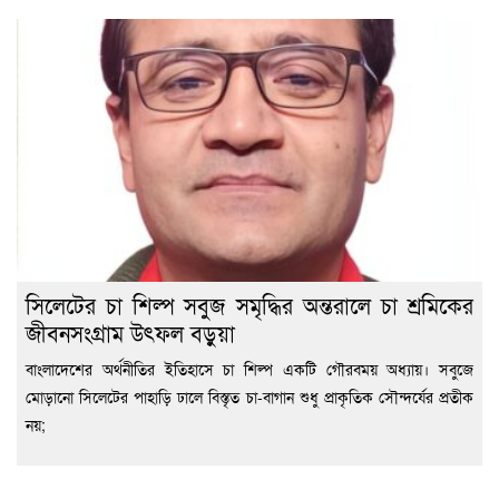
সিলেটের চা শিল্প সবুজ সমৃদ্ধির অন্তরালে চা শ্রমিকের
জীবনসংগ্রাম উৎফল বড়ুয়া
বাংলাদেশের অর্থনীতির ইতিহাসে চা শিল্প একটি গৌরবময় অধ্যায়। সবুজে
মোড়ানো সিলেটের পাহাড়ি ঢালে বিস্তৃত চা-বাগান শুধু প্রাকৃতিক সৌন্দর্যের প্রতীক
নয়;