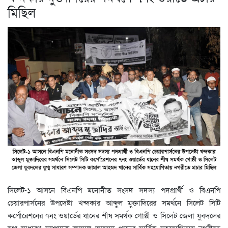
মিছিল
সিলেট-১ আসনে বিএনপি মনোনীত সংসদ সদস্য পদপ্রার্থী ও বিএনপি
চেয়ারপার্সনের উপদেষ্টা খন্দকার আব্দুল মুক্তাদিরের সমর্থনে সিলেট সিটি
কর্পোরেশনের ৭নং ওয়ার্ডের ধানের শীষ সমর্থক গোষ্ঠী ও সিলেট জেলা যুবদলের
যুগ্ম সাধারণ সম্পাদক জামাল আহমদ খানের সার্বিক সহযোগিতায় নগরীতে