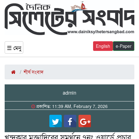
English
e-Paper
☰ মেনু
শীর্ষ সংবাদ
admin
প্রকাশিত: 11:39 AM, February 7, 2026
খন্দকার মুক্তাদিরের সমর্থনে ৭নং ওয়ার্ডে প্রচার