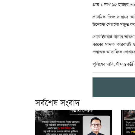
প্রায় ১ লাখ ১৫ হাজার ৫
প্রাথমিক জিজ্ঞাসাবাদে আ
উদ্দেশ্যে সেগুলো মজুত
গোয়াইনঘাট থানার ভারপ্রা
ধরনের মাদক কারবারই ছাড়
পলাতক আসামিকে গ্রেপ্তা
পুলিশের দাবি, সীমান্তব
সর্বশেষ সংবাদ