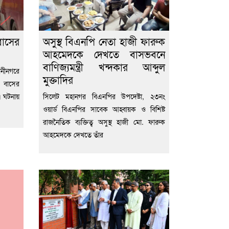
াসের
অসুস্থ বিএনপি নেতা হাজী ফারুক
আহমেদকে দেখতে বাসভবনে
বাণিজ্যমন্ত্রী খন্দকার আব্দুল
ানীনগরে
মুক্তাদির
ী বাসের
এ ঘটনায়
সিলেট মহানগর বিএনপির উপদেষ্টা, ২৩নং
ওয়ার্ড বিএনপির সাবেক আহ্বায়ক ও বিশিষ্ট
রাজনৈতিক ব্যক্তিত্ব অসুস্থ হাজী মো. ফারুক
আহমেদকে দেখতে তাঁর