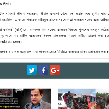
০০ টাকা।
টক ব্যক্তিরা স্বীকার করেছেন, সীমান্ত এলাকা থেকে মদ সংগ্রহ করে স্থানীয় বাজারে
 করা হয়েছিল। এ কাজে পলাতক আমিনুল তাদের সহযোগিতা করতেন বলেও তারা জানিয়
প্ত কর্মকর্তা (ওসি) মো: মনিরুজ্জামান বলেন, মাদকের বিরুদ্ধে পুলিশের অবস্থান কঠ
 পাবে না। আটক ব্যক্তিদের বিরুদ্ধে মাদকদ্রব্য নিয়ন্ত্রণ আইনে মামলা করা হ
রে অভিযান চলছে।
র্তী এলাকায় মাদক চোরাচালান ও কারবার রোধে নিয়মিত অভিযান আরও জোরদার করা হ