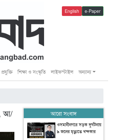
English
e-Paper
প্রযুক্তি
শিক্ষা ও সংস্কৃতি
লাইফস্টাইল
অন্যান্য
, আ/
আরো সংবাদ
ওসমানীনগরে সড়ক দুর্ঘটনায়
৯ জনের মৃত্যুতে খন্দকার
মুক্তাদিরের শোক