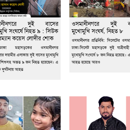
ানীনগরে দুই বাসের
ওসমানীনগরে দুই ব
মুখি সংঘর্ষে নিহত ৯ : সিউক
মুখোমুখি সংঘর্ষ, নিহত ৮
রম্যান কয়েস লোদীর শোক
ওসমানীনগর প্রতিনিধি: সিলেটের ওসম
ট-ঢাকা মহাসড়কের ওসমানীনগর
ঢাকা-সিলেট মহাসড়কে দুই যাত্রীবাহ
র দয়ামীর এলাকায় দুই বাসের মুখোমুখি
মুখোমুখি সংঘর্ষে ৮ জন নিহত হয়েছে। 
ে শিশুসহ অন্তত ৯ জন নিহত হয়েছেন। এ
আহত হয়েছে আরও
তিক দুর্ঘটনায় আহত