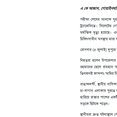
এ কে আজাদ, গোয়াইনঘা
পরীক্ষা শেষের আনন্দে ঘুর
ট্র্যাজেডিতে। সিলেটের
মর্মান্তিক মৃত্যু হয়েছ
চিকিৎসাধীন অবস্থায় মারা 
রোববার (৫ জুলাই) দুপুর
নিহতরা হলেন উপজেলার নয়
রহমানের ছেলে রায়হান আহ
তিনজনই জাফলং আমির মিয়া স্
প্রত্যক্ষদর্শী, স্থানীয় 
চা-বাগান এলাকায় ঘুরতে য
হারিয়ে রাস্তার পাশের এক
সড়কে ছিটকে পড়েন।
স্থানীয়রা দ্রুত ঘটনাস্থ