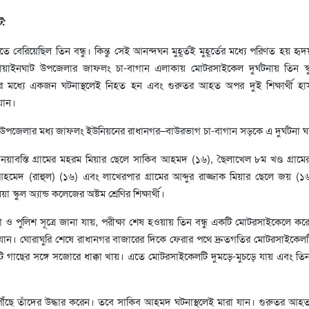
ট:
তে বেরিয়েছিল তিন বন্ধু। কিন্তু সেই আনন্দঘন মুহূর্তই মুহূর্তের মধ্যে পরিণত হয় হ
 গোয়াইনঘাট উপজেলার জাফলং চা-বাগান এলাকায় মোটরসাইকেল দুর্ঘটনায় তিন স্কু
ে। এর মধ্যে একজন ঘটনাস্থলেই নিহত হন এবং গুরুতর আহত অপর দুই শিক্ষার্থী হ
যান।
ে উপজেলার মধ্য জাফলং ইউনিয়নের রাধানগর–বাউরভাগ চা-বাগান সড়কে এ দুর্ঘটনা ঘ
াবস্তি গ্রামের মহরম মিয়ার ছেলে সাকিব আহমদ (১৬), ছৈলাখেল ৮ম খণ্ড গ্রামের
মেদ (রাহুল) (১৬) এবং লাখেরপার গ্রামের আব্দুর রাজ্জাক মিয়ার ছেলে জয় (১৬
কুল অ্যান্ড কলেজের অষ্টম শ্রেণির শিক্ষার্থী।
বাসিন্দা ও পুলিশ সূত্রে জানা যায়, পরীক্ষা শেষ হওয়ায় তিন বন্ধু একটি মোটরসাইকেলে 
ান। ঘোরাঘুরি শেষে রাধানগর বাজারের দিকে ফেরার পথে দ্রুতগতির মোটরসাইকেলটি ন
টি গাছের সঙ্গে সজোরে ধাক্কা খায়। এতে মোটরসাইকেলটি দুমড়ে-মুচড়ে যায় এবং তিন শি
লে পৌঁছে তাঁদের উদ্ধার করেন। তবে সাকিব আহমদ ঘটনাস্থলেই মারা যান। গুরুতর আহ