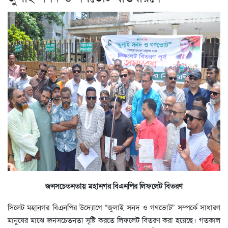
জনসচেতনতায় মহানগর বিএনপির লিফলেট বিতরণ
সিলেট মহানগর বিএনপির উদ্যোগে “জুলাই সনদ ও গণভোট” সম্পর্কে সাধারণ
মানুষের মাঝে জনসচেতনতা সৃষ্টি করতে লিফলেট বিতরণ করা হয়েছে। গতকাল