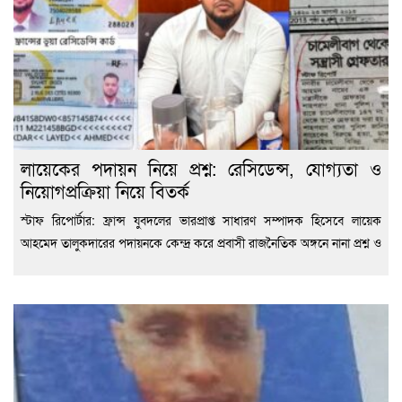
লায়েকের পদায়ন নিয়ে প্রশ্ন: রেসিডেন্স, যোগ্যতা ও
নিয়োগপ্রক্রিয়া নিয়ে বিতর্ক
স্টাফ রিপোর্টার: ফ্রান্স যুবদলের ভারপ্রাপ্ত সাধারণ সম্পাদক হিসেবে লায়েক
আহমেদ তালুকদারের পদায়নকে কেন্দ্র করে প্রবাসী রাজনৈতিক অঙ্গনে নানা প্রশ্ন ও