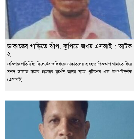
ডাকাতের গাড়িতে ঝাঁপ, কুপিয়ে জখম এসআই : আটক
২
জকিগঞ্জ প্রতিনিধি: সিলেটের জকিগঞ্জে ডাকাতদের ব্যবহৃত পিকআপ থামাতে গিয়ে
সশস্ত্র ডাকাত দলের হামলায় মুর্শেদ আলম নামে পুলিশের এক উপপরিদর্শক
(এসআই)