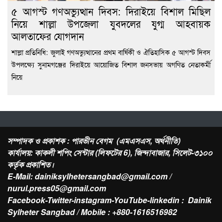
৫ আগস্ট গণঅভ্যুত্থান দিবস: দিরাইয়ে বিশাল মিছিল
নিয়ে শাল্লা উপজেলা যুবদলের যুগ্ম আহবায়ক
আলতাফের যোগদান
শাল্লা প্রতিনিধি: জুলাই গণঅভ্যুত্থানের প্রথম বার্ষিকী ও ঐতিহাসিক ৫ আগস্ট দিবস
উপলক্ষ্যে সুনামগঞ্জের দিরাইয়ে আয়োজিত বিশাল জনসভায় অগণিত নেতাকর্মী
নিয়ে
সম্পাদক ও প্রকাশক : পারভীন বেগম (এমএসএস, অর্থনীতি)
কার্যালয়: কাকলী শপিং সেন্টার (লিফটের 6), জিন্দাবাজার, সিলেট-৩১০০
কর্তৃক প্রকাশিত।
E-Mail: dainiksylhetersangbad@gmail.com /
nurul.press05@gmail.com
Facebook-Twitter-instagram-YouTube-linkedin : Dainik
Sylheter Sangbad / Mobile : +880-1616516982