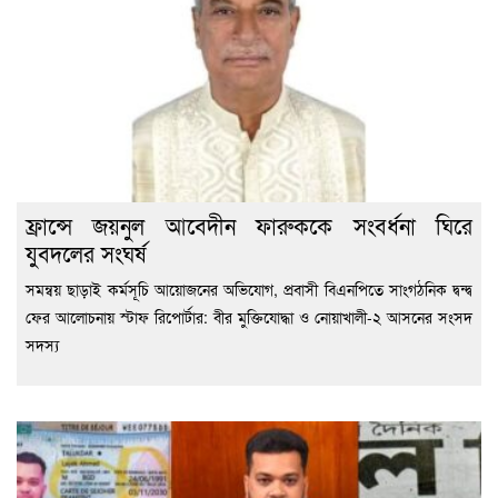
ফ্রান্সে জয়নুল আবেদীন ফারুককে সংবর্ধনা ঘিরে
যুবদলের সংঘর্ষ
সমন্বয় ছাড়াই কর্মসূচি আয়োজনের অভিযোগ, প্রবাসী বিএনপিতে সাংগঠনিক দ্বন্দ্ব
ফের আলোচনায় স্টাফ রিপোর্টার: বীর মুক্তিযোদ্ধা ও নোয়াখালী-২ আসনের সংসদ
সদস্য