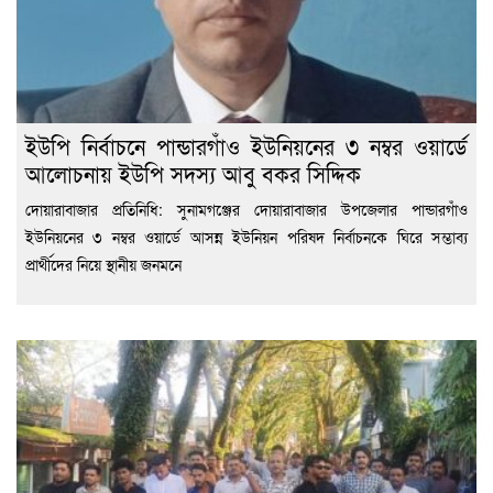
ইউপি নির্বাচনে পান্ডারগাঁও ইউনিয়নের ৩ নম্বর ওয়ার্ডে
আলোচনায় ইউপি সদস্য আবু বকর সিদ্দিক
দোয়ারাবাজার প্রতিনিধি: সুনামগঞ্জের দোয়ারাবাজার উপজেলার পান্ডারগাঁও
ইউনিয়নের ৩ নম্বর ওয়ার্ডে আসন্ন ইউনিয়ন পরিষদ নির্বাচনকে ঘিরে সম্ভাব্য
প্রার্থীদের নিয়ে স্থানীয় জনমনে