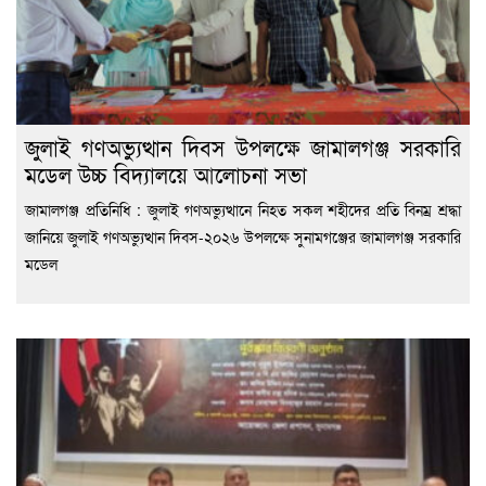
জুলাই গণঅভ্যুত্থান দিবস উপলক্ষে জামালগঞ্জ সরকারি
মডেল উচ্চ বিদ্যালয়ে আলোচনা সভা
জামালগঞ্জ প্রতিনিধি : জুলাই গণঅভ্যুত্থানে নিহত সকল শহীদের প্রতি বিনম্র শ্রদ্ধা
জানিয়ে জুলাই গণঅভ্যুত্থান দিবস-২০২৬ উপলক্ষে সুনামগঞ্জের জামালগঞ্জ সরকারি
মডেল