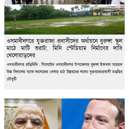
ওসমানীনগরে যুক্তরাজ্য প্রবাসীদের অর্থায়নে বুরুঙ্গা স্কুল
মাঠে মাটি ভরাট; মিনি স্টেডিয়াম নির্মাণের দাবি
খেলোয়াড়দের
ওসমানীনগর প্রতিনিধি : সিলেটের ওসমানীনগর উপজেলার বুরুঙ্গা ইকবাল আহমদ
উচ্চ বিদ্যালয় অ্যান্ড কলেজের খেলার মাঠ উন্নয়নের লক্ষ্যে যুক্তরাজ্যপ্রবাসী মতছির
চৌধুরী