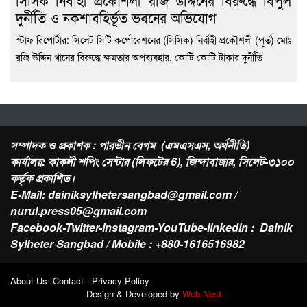
সিসিক নির্বাহী প্রকৌশলী রজি উদ্দিনের বিরুদ্ধে বিপুল
দুর্নীতি ও নকশাবহির্ভূত ভবনের অভিযোগ
স্টাফ রিপোর্টার: সিলেট সিটি কর্পোরেশনের (সিসিক) নির্বাহী প্রকৌশলী (পূর্ত) মোঃ
রজি উদ্দিন খানের বিরুদ্ধে ক্ষমতার অপব্যবহার, কোটি কোটি টাকার দুর্নীতি
সম্পাদক ও প্রকাশক : পারভীন বেগম (এমএসএস, অর্থনীতি)
কার্যালয়: কাকলী শপিং সেন্টার (লিফটের 6), জিন্দাবাজার, সিলেট-৩১০০
কর্তৃক প্রকাশিত।
E-Mail: dainiksylhetersangbad@gmail.com /
nurul.press05@gmail.com
Facebook-Twitter-instagram-YouTube-linkedin : Dainik
Sylheter Sangbad / Mobile : +880-1616516982
About Us Contact - Privacy Policy
Design & Developed by
Web Nest