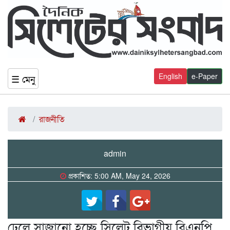
English
e-Paper
☰ মেনু
রাজনীতি
admin
প্রকাশিত: 5:00 AM, May 24, 2026
ঢেলে সাজানো হচ্ছে সিলেট বিভাগীয় বিএনপি