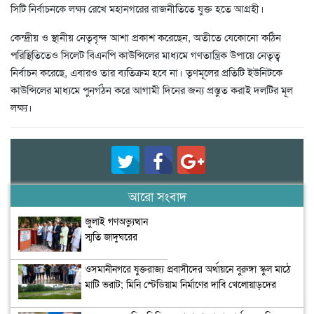
সিটি নির্বাচনকে লক্ষ্য রেখে মহানগরের রাজনীতিতে যুক্ত হতে আগ্রহী।
কেন্দ্রীয় ও স্থানীয় নেতৃবৃন্দ আশা প্রকাশ করেছেন, অতীতে যেকোনো কঠিন
পরিস্থিতিতেও সিলেট বিএনপি কাউন্সিলের মাধ্যমে গণতান্ত্রিক উপায়ে নেতৃত্ব
নির্বাচন করেছে, এবারও তার ব্যতিক্রম হবে না। তৃণমূলের প্রতিটি ইউনিটকে
কাউন্সিলের মাধ্যমে পুনর্গঠন করে আগামী দিনের জন্য প্রস্তুত করাই দলটির মূল
লক্ষ্য।
আরো সংবাদ
জুলাই গণঅভ্যুত্থান
স্মৃতি জাদুঘরের
উদ্বোধন
ওসমানীনগরে যুক্তরাজ্য প্রবাসীদের অর্থায়নে বুরুঙ্গা স্কুল মাঠে
মাটি ভরাট; মিনি স্টেডিয়াম নির্মাণের দাবি খেলোয়াড়দের