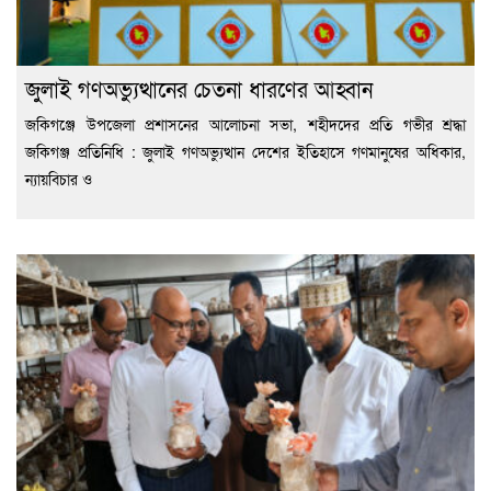
জুলাই গণঅভ্যুত্থানের চেতনা ধারণের আহ্বান
জকিগঞ্জে উপজেলা প্রশাসনের আলোচনা সভা, শহীদদের প্রতি গভীর শ্রদ্ধা
জকিগঞ্জ প্রতিনিধি : জুলাই গণঅভ্যুত্থান দেশের ইতিহাসে গণমানুষের অধিকার,
ন্যায়বিচার ও