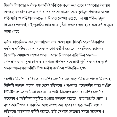
সিলেট বিভাগের অধীনস্থ সবকটি ইউনিটকে নতুন করে ঢেলে সাজানোর উদ্যোগ
নিয়েছে বিএনপি। মূলত স্থানীয় নির্বাচনকে সামনে রেখে তৃণমূল পর্যায়কে আরও
শক্তিশালী ও গতিশীল করতে এ সিদ্ধান্ত নেওয়া হয়েছে। আসন্ন পবিত্র ঈদুল
ফিতরের পরপরই এই পুনর্গঠন প্রক্রিয়া আনুষ্ঠানিকভাবে শুরু হবে বলে দলীয় সূত্রে
জানা গেছে।
দলীয় সাংগঠনিক অবস্থান পর্যালোচনায় দেখা যায়, সিলেট জেলা বিএনপির
বর্তমান কমিটির মেয়াদ অনেক আগেই উত্তীর্ণ হয়েছে। অন্যদিকে, মহানগর
বিএনপির মেয়াদও শেষের পথে। এছাড়া বিভাগের বাকি তিন জেলা—
মৌলভীবাজার, সুনামগঞ্জ ও হবিগঞ্জে দীর্ঘদিন ধরে স্থায়ী পূর্ণাঙ্গ কমিটি ছাড়াই
কেবল আহ্বায়ক কমিটি দিয়ে দলীয় কার্যক্রম পরিচালিত হচ্ছে।
কেন্দ্রীয় নির্দেশনার বিষয়ে বিএনপির কেন্দ্রীয় সহ-সাংগঠনিক সম্পাদক মিফতাহ
সিদ্দিকী জানান, দলের পক্ষ থেকে ইতিমধ্যে এ সংক্রান্ত প্রয়োজনীয় বার্তা সংশ্লিষ্ট
ইউনিটগুলোতে পাঠানো হয়েছে। আগামী ডিসেম্বর মাসে বিএনপির কেন্দ্রীয়
সম্মেলন ও কাউন্সিল অনুষ্ঠিত হওয়ার সম্ভাবনা রয়েছে। তার আগেই জেলা ও
নগর কমিটিগুলোর পুনর্গঠন কাজ সম্পন্ন করা হবে। যেহেতু তিনটি জেলায়
ইতিমধ্যে আহ্বায়ক কমিটি রয়েছে, তাই সেখানে দ্রুততম সময়ে সম্মেলন ও