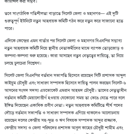
কাউন্সিল করা সম্ভব।
তবে সাংগঠনিক গতিশীলতা বাড়াতে সিলেট জেলা ও মহানগর— এই দুটি
গুরুত্বপূর্ণ ইউনিটে নতুন আহ্বায়ক কমিটি গঠন করে নতুন করে সাজানো হতে
পারে।
এদিকে কেন্দ্রের এমন বার্তার পর সিলেট জেলা ও মহানগর বিএনপির সম্ভাব্য
নতুন আহ্বায়ক কমিটি নিয়ে স্থানীয় নেতাকর্মীদের মাঝে ব্যাপক তোড়জোড় ও
জল্পনা-কল্পনা শুরু হয়েছে। কারা আসছেন নতুন নেতৃত্বের দায়িত্বে, তা নিয়ে
চলছে চুলচেরা বিশ্লেষণ।
সিলেট জেলা বিএনপির বর্তমান সভাপতি হিসেবে রয়েছেন সিটি প্রশাসক আব্দুল
কাইয়ুম চৌধুরী এবং সাধারণ সম্পাদক হিসেবে দায়িত্ব পালন করছেন সিলেট-৬
আসনের সংসদ সদস্য এডভোকেট এমরান আহমদ চৌধুরী। তাদের নেতৃত্বাধীন
বর্তমান কমিটি মেয়াদোত্তীর্ণ হওয়ায় যেকোনো সময় তা ভেঙে যেতে পারে বলে
ইঙ্গিত দিয়েছেন একাধিক প্রবীণ নেতা। নতুন আহ্বায়ক কমিটিতে শীর্ষ পদের
দৌড়ে বর্তমান সভাপতি ও সাধারণ সম্পাদক এগিয়ে থাকলেও আলোচনায়
রয়েছেন দলের কেন্দ্রীয় সহ-ক্ষুদ্র ও ঋণ বিষয়ক সম্পাদক আব্দুর রাজ্জাক,
কেন্দ্রীয় সদস্য ও জেলা পরিষদের প্রশাসক আবুল কাহের চৌধুরী শামীম এবং