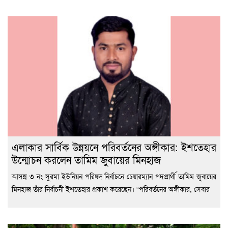
এলাকার সার্বিক উন্নয়নে পরিবর্তনের অঙ্গীকার: ইশতেহার
উন্মোচন করলেন তামিম জুবায়ের মিনহাজ
আসন্ন ৩ নং সুরমা ইউনিয়ন পরিষদ নির্বাচনে চেয়ারম্যান পদপ্রার্থী তামিম জুবায়ের
মিনহাজ তাঁর নির্বাচনী ইশতেহার প্রকাশ করেছেন। “পরিবর্তনের অঙ্গীকার, সেবার