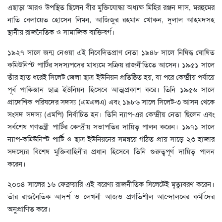
এছাড়া আরও উপস্থিত ছিলেন বীর মুক্তিযোদ্ধা অধ্যক্ষ মিহির রঞ্জন দাস, মরহুমের
নাতি বেলায়েত হোসেন লিমন, আজিজুর রহমান খোকন, দুলাল আহমদসহ
স্থানীয় রাজনৈতিক ও সামাজিক ব্যক্তিবর্গ।
১৯২৭ সালে জন্ম নেওয়া এই নিবেদিতপ্রাণ নেতা ১৯৪৮ সালে নিষিদ্ধ ঘোষিত
কমিউনিস্ট পার্টির সদস্যপদের মাধ্যমে সক্রিয় রাজনীতিতে আসেন। ১৯৫১ সালে
তাঁর হাত ধরেই সিলেট জেলা ছাত্র ইউনিয়ন প্রতিষ্ঠিত হয়, যা পরে কেন্দ্রীয় পর্যায়ে
পূর্ব পাকিস্তান ছাত্র ইউনিয়ন হিসেবে আত্মপ্রকাশ করে। তিনি ১৯৫৬ সালে
প্রাদেশিক পরিষদের সদস্য (এমএলএ) এবং ১৯৮৬ সালে সিলেট-৩ আসন থেকে
সংসদ সদস্য (এমপি) নির্বাচিত হন। তিনি ন্যাপ-এর কেন্দ্রীয় নেতা ছিলেন এবং
সর্বশেষ গণতন্ত্রী পার্টির কেন্দ্রীয় সভাপতির দায়িত্ব পালন করেন। ১৯৭১ সালে
ন্যাপ-কমিউনিস্ট পার্টি ও ছাত্র ইউনিয়নের সমন্বয়ে গঠিত প্রায় সাড়ে ২৩ হাজার
সদস্যের বিশেষ মুক্তিবাহিনীর প্রধান হিসেবে তিনি গুরুত্বপূর্ণ দায়িত্ব পালন
করেন।
২০০৪ সালের ১৬ ফেব্রুয়ারি এই বরেণ্য রাজনীতিক সিলেটেই মৃত্যুবরণ করেন।
তাঁর রাজনৈতিক আদর্শ ও লেখনী আজও প্রগতিশীল আন্দোলনের কর্মীদের
অনুপ্রাণিত করে।