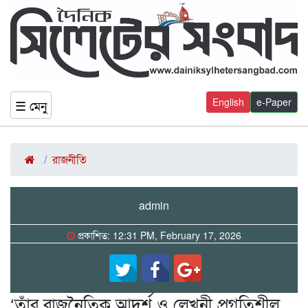
English
e-Paper
☰ মেনু
রাজনীতি
admin
প্রকাশিত: 12:31 PM, February 17, 2026
‘তাঁর রাজনৈতিক আদর্শ ও লেখনী প্রগতিশীল