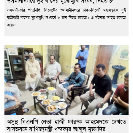
ওসমানীনগরে দুই বাসের মুখোমুখি সংঘর্ষ, নিহত ৮
ওসমানীনগর প্রতিনিধি: সিলেটের ওসমানীনগরে ঢাকা-সিলেট মহাসড়কে দুই
যাত্রীবাহী বাসের মুখোমুখি সংঘর্ষে ৮ জন নিহত হয়েছে। এ ঘটনায় আহত হয়েছে
আরও
অসুস্থ বিএনপি নেতা হাজী ফারুক আহমেদকে দেখতে
বাসভবনে বাণিজ্যমন্ত্রী খন্দকার আব্দুল মুক্তাদির