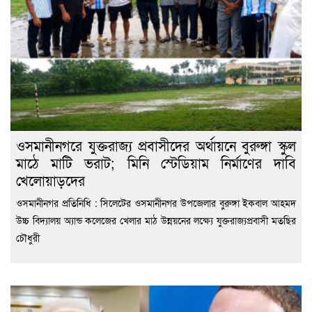
ওসমানীনগরে যুক্তরাজ্য প্রবাসীদের অর্থায়নে বুরুঙ্গা স্কুল
মাঠে মাটি ভরাট; মিনি স্টেডিয়াম নির্মাণের দাবি
খেলোয়াড়দের
ওসমানীনগর প্রতিনিধি : সিলেটের ওসমানীনগর উপজেলার বুরুঙ্গা ইকবাল আহমদ
উচ্চ বিদ্যালয় অ্যান্ড কলেজের খেলার মাঠ উন্নয়নের লক্ষ্যে যুক্তরাজ্যপ্রবাসী মতছির
চৌধুরী