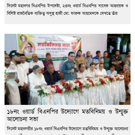
সিলেট মহানগর বিএনপির উপদেষ্টা, ২৩নং ওয়ার্ড বিএনপির সাবেক আহ্বায়ক ও
বিশিষ্ট রাজনৈতিক ব্যক্তিত্ব অসুস্থ হাজী মো. ফারুক আহমেদকে দেখতে তাঁর
১৮নং ওয়ার্ড বিএনপির উদ্যোগে মতবিনিময় ও উন্মুক্ত
আলোচনা সভা
সিলেট মহানগরীর ১৮নং ওয়ার্ড বিএনপির উদ্যোগে মতবিনিময় ও উন্মুক্ত আলোচনা