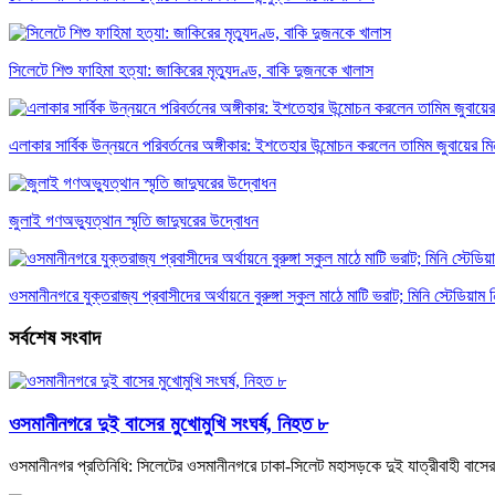
সিলেটে শিশু ফাহিমা হত্যা: জাকিরের মৃত্যুদণ্ড, বাকি দুজনকে খালাস
এলাকার সার্বিক উন্নয়নে পরিবর্তনের অঙ্গীকার: ইশতেহার উন্মোচন করলেন তামিম জুবায়ের ম
জুলাই গণঅভ্যুত্থান স্মৃতি জাদুঘরের উদ্বোধন
ওসমানীনগরে যুক্তরাজ্য প্রবাসীদের অর্থায়নে বুরুঙ্গা স্কুল মাঠে মাটি ভরাট; মিনি স্টেডিয়াম ন
সর্বশেষ সংবাদ
ওসমানীনগরে দুই বাসের মুখোমুখি সংঘর্ষ, নিহত ৮
ওসমানীনগর প্রতিনিধি: সিলেটের ওসমানীনগরে ঢাকা-সিলেট মহাসড়কে দুই যাত্রীবাহী বা