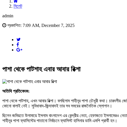
সিলেট
admin
প্রকাশিত: 7:09 AM, December 7, 2025
পাশা থেকে পাটশাহ এবার আবার রিক্শা
অতিথি প্রতিবেদক:
পাশা থেকে পাটশাহ, এখন আবার রিক্শা। বলছিলাম শাহীনূর পাশা চৌধুরী কথা। চারদলীয় জোট
কোনো বালাই নেই। সুবিধাবাদ-জিন্দাবাদই তার সব সময়ের রাজনৈতিক স্লোগান।
ছিলেন জমিয়তে উলামায়ে ইসলাম বাংলাদেশ এর কেন্দ্রীয় নেতা, হেফাজতে ইসলামেরও নেতা।
শাহীনূর পাশা ফ্যাসিস্টের পাতানো নির্বাচনে ফ্যাসিস্ট হাসিনার ডামি এমপি প্রার্থী হন।