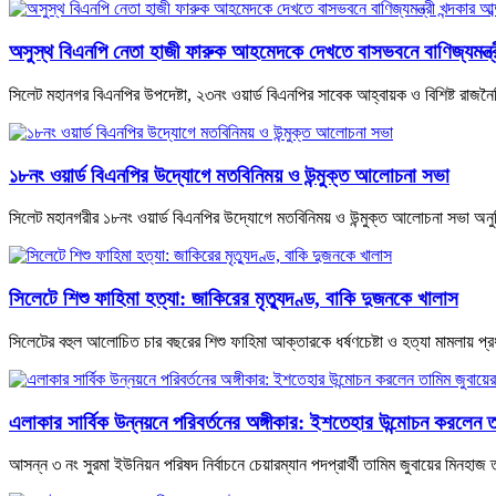
অসুস্থ বিএনপি নেতা হাজী ফারুক আহমেদকে দেখতে বাসভবনে বাণিজ্যমন্ত্রী 
সিলেট মহানগর বিএনপির উপদেষ্টা, ২৩নং ওয়ার্ড বিএনপির সাবেক আহ্বায়ক ও বিশিষ্ট রাজ
১৮নং ওয়ার্ড বিএনপির উদ্যোগে মতবিনিময় ও উন্মুক্ত আলোচনা সভা
সিলেট মহানগরীর ১৮নং ওয়ার্ড বিএনপির উদ্যোগে মতবিনিময় ও উন্মুক্ত আলোচনা সভা অনুষ্
সিলেটে শিশু ফাহিমা হত্যা: জাকিরের মৃত্যুদণ্ড, বাকি দুজনকে খালাস
সিলেটের বহুল আলোচিত চার বছরের শিশু ফাহিমা আক্তারকে ধর্ষণচেষ্টা ও হত্যা মামলায় 
এলাকার সার্বিক উন্নয়নে পরিবর্তনের অঙ্গীকার: ইশতেহার উন্মোচন করলেন ত
আসন্ন ৩ নং সুরমা ইউনিয়ন পরিষদ নির্বাচনে চেয়ারম্যান পদপ্রার্থী তামিম জুবায়ের মিনহাজ 