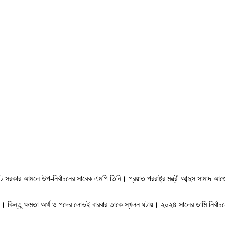
 সরকার আমলে উপ-নির্বাচনের সাবেক এমপি তিনি। প্রয়াত পররাষ্ট্র মন্ত্রী আব্দুস সামাদ 
 কিন্তু ক্ষমতা অর্থ ও পদের লোভই বারবার তাকে স্খলন ঘটায়। ২০২৪ সালের ডামি নির্বাচন