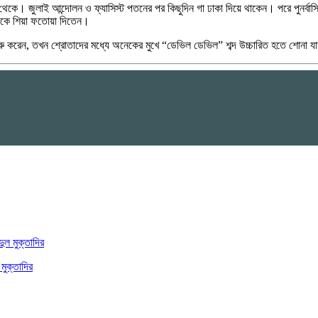
ত থেকে। জুলাই আন্দোলন ও ফ্যাসিস্ট পতনের পর কিছুদিন গা ঢাকা দিয়ে থাকেন। পরে পুনর্
সকে শিয়া ফতোয়া দিতেন।
ুরু করেন, তখন শ্রোতাদের মধ্যে অনেকের মুখে “ডেভিল ডেভিল” শব্দ উচ্চারিত হতে শোনা 
মুক্তাদির