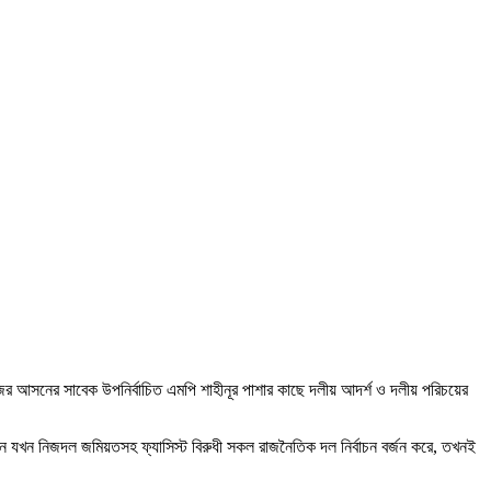
আজের আসনের সাবেক উপনির্বাচিত এমপি শাহীনূর পাশার কাছে দলীয় আদর্শ ও দলীয় পরিচয়ের
ে যখন নিজদল জমিয়তসহ ফ্যাসিস্ট বিরুধী সকল রাজনৈতিক দল নির্বাচন বর্জন করে, তখনই