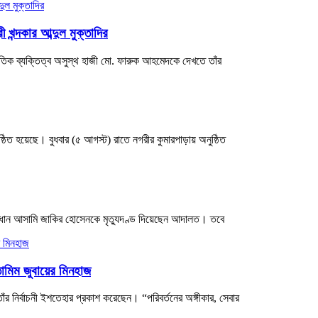
খন্দকার আব্দুল মুক্তাদির
নৈতিক ব্যক্তিত্ব অসুস্থ হাজী মো. ফারুক আহমেদকে দেখতে তাঁর
ঠিত হয়েছে। বুধবার (৫ আগস্ট) রাতে নগরীর কুমারপাড়ায় অনুষ্ঠিত
প্রধান আসামি জাকির হোসেনকে মৃত্যুদণ্ড দিয়েছেন আদালত। তবে
ামিম জুবায়ের মিনহাজ
তাঁর নির্বাচনী ইশতেহার প্রকাশ করেছেন। “পরিবর্তনের অঙ্গীকার, সেবার