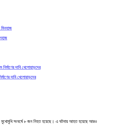
িনহাজ
ির্মাণের দাবি খেলোয়াড়দের
সের মুখোমুখি সংঘর্ষে ৮ জন নিহত হয়েছে। এ ঘটনায় আহত হয়েছে আরও