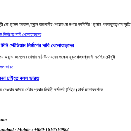
ী মো.জুনেদ আহমদ,ফ্রান্স রাজধানীর শেরেবাংলা নগরে নবনির্মিত ‘জুলাই গণঅভ্যুত্থান স্মৃতি
মিনি স্টেডিয়াম নির্মাণের দাবি খেলোয়াড়দের
 অ্যান্ড কলেজের খেলার মাঠ উন্নয়নের লক্ষ্যে যুক্তরাজ্যপ্রবাসী মতছির চৌধুরী
ক্ষমা চাইতে বলল ভারত
 নেওয়ার ঘটনায় মেটার প্রধান নির্বাহী কর্মকর্তা (সিইও) মার্ক জাকারবার্গকে
.com
Sangbad / Mobile : +880-1616516982