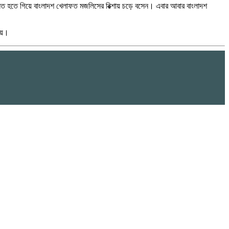
বাসিত হতে গিয়ে বাংলাদশ খেলাফত মজলিসের রিক্শায় চড়ে বসেন। এবার আবার বাংলাদশ
যায়।