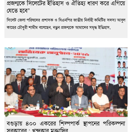
প্রজন্মকে সিলেটের ইতিহাস ও ঐতিহ্য ধারণ করে এগিয়ে
যেতে হবে”
সিলেট জেলা পরিষদের প্রশাসক ও বিএনপির জাতীয় নির্বাহী কমিটির সদস্য আবুল
কাহের চৌধুরী শামীম বলেছেন, নতুন প্রজন্মকে আমাদের সমৃদ্ধ ইতিহাস,
বগুড়ায় ৪০০ একরের শিল্পপার্ক স্থাপনের পরিকল্পনা
সরকারের : খন্দকার মুক্তাদির