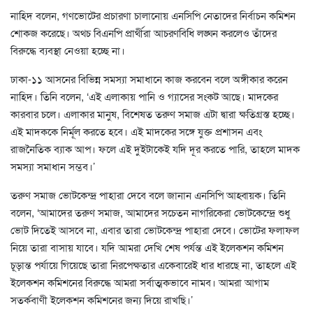
নাহিদ বলেন, গণভোটের প্রচারণা চালানোয় এনসিপি নেতাদের নির্বাচন কমিশন
শোকজ করেছে। অথচ বিএনপি প্রার্থীরা আচরণবিধি লঙ্ঘন করলেও তাঁদের
বিরুদ্ধে ব্যবস্থা নেওয়া হচ্ছে না।
ঢাকা-১১ আসনের বিভিন্ন সমস্যা সমাধানে কাজ করবেন বলে অঙ্গীকার করেন
নাহিদ। তিনি বলেন, ‘এই এলাকায় পানি ও গ্যাসের সংকট আছে। মাদকের
কারবার চলে। এলাকার মানুষ, বিশেষত তরুণ সমাজ এটা দ্বারা ক্ষতিগ্রস্ত হচ্ছে।
এই মাদককে নির্মূল করতে হবে। এই মাদকের সঙ্গে যুক্ত প্রশাসন এবং
রাজনৈতিক ব্যাক আপ। ফলে এই দুইটাকেই যদি দূর করতে পারি, তাহলে মাদক
সমস্যা সমাধান সম্ভব।’
তরুণ সমাজ ভোটকেন্দ্র পাহারা দেবে বলে জানান এনসিপি আহ্বায়ক। তিনি
বলেন, ‘আমাদের তরুণ সমাজ, আমাদের সচেতন নাগরিকেরা ভোটকেন্দ্রে শুধু
ভোট দিতেই আসবে না, এবার তারা ভোটকেন্দ্র পাহারা দেবে। ভোটের ফলাফল
নিয়ে তারা বাসায় যাবে। যদি আমরা দেখি শেষ পর্যন্ত এই ইলেকশন কমিশন
চূড়ান্ত পর্যায়ে গিয়েছে তারা নিরপেক্ষতার একেবারেই ধার ধারছে না, তাহলে এই
ইলেকশন কমিশনের বিরুদ্ধে আমরা সর্বাত্মকভাবে নামব। আমরা আগাম
সতর্কবাণী ইলেকশন কমিশনের জন্য দিয়ে রাখছি।’