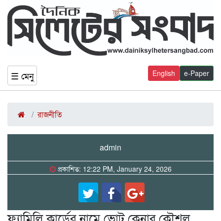
English
e-Paper
☰ মেনু
রাজনীতি
admin
প্রকাশিত: 12:22 PM, January 24, 2026
ফ্যামিলি কার্ডের নামে ভোট কেনার কৌশল