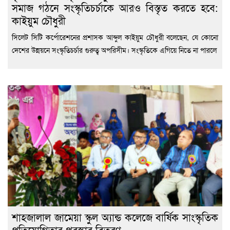
সমাজ গঠনে সংস্কৃতিচর্চাকে আরও বিস্তৃত করতে হবে:
কাইয়ুম চৌধুরী
সিলেট সিটি কর্পোরেশনের প্রশাসক আব্দুল কাইয়ুম চৌধুরী বলেছেন, যে কোনো
দেশের উন্নয়নে সংস্কৃতিচর্চার গুরুত্ব অপরিসীম। সংস্কৃতিকে এগিয়ে নিতে না পারলে
শাহজালাল জামেয়া স্কুল অ্যান্ড কলেজে বার্ষিক সাংস্কৃতিক
প্রতিযোগিতার পুরস্কার বিতরণ