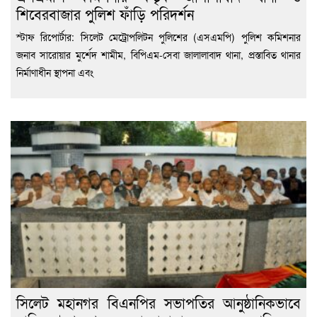
শিবেরবাজার পুলিশ ফাঁড়ি পরিদর্শন
স্টাফ রিপোর্টার: সিলেট মেট্রোপলিটন পুলিশের (এসএমপি) পুলিশ কমিশনার
জনাব সারোয়ার মুর্শেদ শামীম, বিপিএম-সেবা জালালাবাদ থানা, প্রস্তাবিত থানার
নির্মাণাধীন স্থাপনা এবং
সিলেট মহানগর বিএনপির সভাপতির আনুষ্ঠানিকভাবে