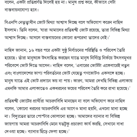
বলেন, একটা প্রতিশ্রুতি দিলেই হয় না। মানুষ প্রশ্ন করে, কীভাবে সেটা
বাস্তবায়নযোগ্য হবে।
বিএনপি নেতৃত্বাধীন জোট মিথ্যা আশ্বাস দিচ্ছে বলে অভিযোগ করেন নাহিদ
ইসলাম। তিনি বলেন, ‘যারা আমাদের প্রতিদ্বন্দ্বী জোট রয়েছে, তারা বিভিন্ন মিথ্যা
আশ্বাস দিচ্ছে। আসলে বাস্তবায়নের কোনো রূপরেখা তাদের নেই।’
নাহিদ জানান, ১৬ বছর পরে একটা সুষ্ঠু নির্বাচনের পরিস্থিতি ও পরিবেশ তৈরি
হয়েছে। তাঁরা মানুষকে উৎসাহিত করছেন যাতে মানুষ নির্বিঘ্নে নির্ভয়ে উৎসবমুখর
পরিবেশে ভোট দিতে আসেন। নাহিদ বলেন, ‘এবারের ভোটটা একেবারেই নতুন
এবং বাংলাদেশের ভাগ্য পরিবর্তনের ভোট যেহেতু গণভোটও একসঙ্গে হচ্ছে।
মানুষ যাতে এই ভোট প্রদানে ভয় না পায়। কারণ, আমরা দেখছি বিভিন্ন এলাকায়
এমনকি আমার এলাকাতেও একধরনের ভয়ের পরিবেশ তৈরি করে রাখা হয়েছে।’
প্রতিদ্বন্দ্বী জোটের প্রার্থীরা আচরণবিধি মানছেন না বলে অভিযোগ করে নাহিদ
বলেন, ‘কোনো ধরনের আচরণবিধি এর আগেও মানা হয়নি, এখনো মানা হচ্ছে
না। বিদ্যুতের তারে পোস্টার ঝোলানো হচ্ছে। আমাদের ব্যানার বা বিভিন্ন
জায়গায় আমরা আচরণবিধি মেনে যতটুকু প্রচারণা কার্য করছি, সেখানে বাধা
দেওয়া হচ্ছে। ব্যানার ছিঁড়ে ফেলা হচ্ছে।’