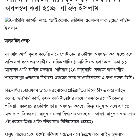
অবলম্বন করা হচ্ছে: নাহিদ ইসলাম
অনলাইন ডেস্ক:
ফ্যামিলি কার্ড, কৃষক কার্ডের নামে ভোট কেনার কৌশল অবলম্বন করা হচ্ছে বলে
অভিযোগ করেছেন জাতীয় নাগরিক পার্টির (এনসিপি) আহ্বায়ক ও ঢাকা-১১
আসনের প্রার্থী নাহিদ ইসলাম। শনিবার (২৪ জানুয়ারি) সকালে রাজধানীর
শাহজাদপুর এলাকায় নির্বাচনী প্রচারের সময় সাংবাদিকদের এ কথা বলেন তিনি।
বিএনপির চেয়ারম্যান তারেক রহমানের প্রতিশ্রুতির দিকে ইঙ্গিত করে নাহিদ
বলেন, ‘ফ্যামিলি কার্ড, কৃষক কার্ড ইত্যাদির নামে একধরনের ভোট কেনার
প্রক্রিয়া, একধরনের কৌশল তারা অবলম্বন করছে। কিন্তু মানুষ আসলে এটাতে
অত সাড়া দিচ্ছে না। মানুষ এগুলো বিশ্বাসও করছে না। কারণ, মানুষ এর আগেও
এই ধরনের মিথ্যা প্রতিশ্রুতির কথা বিভিন্নভাবে শুনেছে।’
মানুষ আগের চেয়ে যথেষ্ট পরিমাণ সচেতন বলে উল্লেখ করে নাহিদ ইসলাম