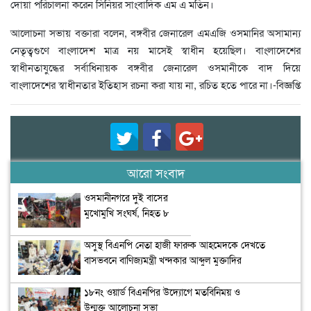
দোয়া পরিচালনা করেন সিনিয়র সাংবাদিক এম এ মতিন।
আলোচনা সভায় বক্তারা বলেন, বঙ্গবীর জেনারেল এমএজি ওসমানির অসামান্য
নেতৃত্বগুণে বাংলাদেশ মাত্র নয় মাসেই স্বাধীন হয়েছিল। বাংলাদেশের
স্বাধীনতাযুদ্ধের সর্বাধিনায়ক বঙ্গবীর জেনারেল ওসমানীকে বাদ দিয়ে
বাংলাদেশের স্বাধীনতার ইতিহাস রচনা করা যায় না, রচিত হতে পারে না।-বিজ্ঞপ্তি
আরো সংবাদ
ওসমানীনগরে দুই বাসের
মুখোমুখি সংঘর্ষ, নিহত ৮
অসুস্থ বিএনপি নেতা হাজী ফারুক আহমেদকে দেখতে
বাসভবনে বাণিজ্যমন্ত্রী খন্দকার আব্দুল মুক্তাদির
১৮নং ওয়ার্ড বিএনপির উদ্যোগে মতবিনিময় ও
উন্মুক্ত আলোচনা সভা