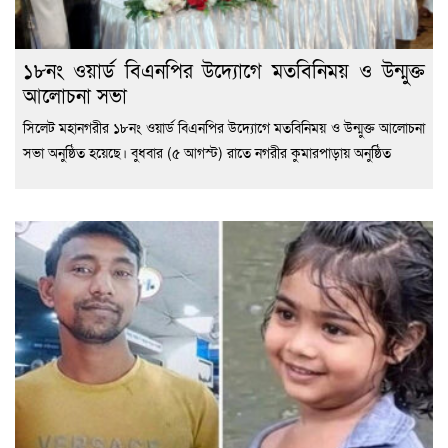
১৮নং ওয়ার্ড বিএনপির উদ্যোগে মতবিনিময় ও উন্মুক্ত
আলোচনা সভা
সিলেট মহানগরীর ১৮নং ওয়ার্ড বিএনপির উদ্যোগে মতবিনিময় ও উন্মুক্ত আলোচনা
সভা অনুষ্ঠিত হয়েছে। বুধবার (৫ আগস্ট) রাতে নগরীর কুমারপাড়ায় অনুষ্ঠিত