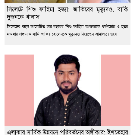
সিলেটে শিশু ফাহিমা হত্যা: জাকিরের মৃত্যুদণ্ড, বাকি
দুজনকে খালাস
সিলেটের বহুল আলোচিত চার বছরের শিশু ফাহিমা আক্তারকে ধর্ষণচেষ্টা ও হত্যা
মামলায় প্রধান আসামি জাকির হোসেনকে মৃত্যুদণ্ড দিয়েছেন আদালত। তবে
এলাকার সার্বিক উন্নয়নে পরিবর্তনের অঙ্গীকার: ইশতেহার