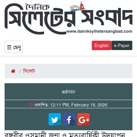
English
e-Paper
☰ মেনু
সিলেট
admin
প্রকাশিত: 12:11 PM, February 18, 2026
বঙ্গবীর ওসমানী জন্ম ও মৃত্যুবার্ষিকী উদযাপন