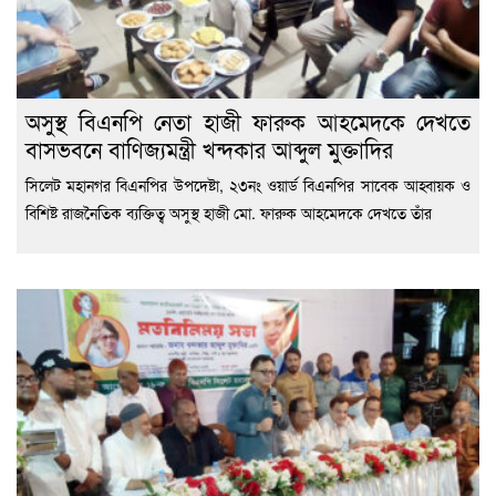
অসুস্থ বিএনপি নেতা হাজী ফারুক আহমেদকে দেখতে
বাসভবনে বাণিজ্যমন্ত্রী খন্দকার আব্দুল মুক্তাদির
সিলেট মহানগর বিএনপির উপদেষ্টা, ২৩নং ওয়ার্ড বিএনপির সাবেক আহ্বায়ক ও
বিশিষ্ট রাজনৈতিক ব্যক্তিত্ব অসুস্থ হাজী মো. ফারুক আহমেদকে দেখতে তাঁর