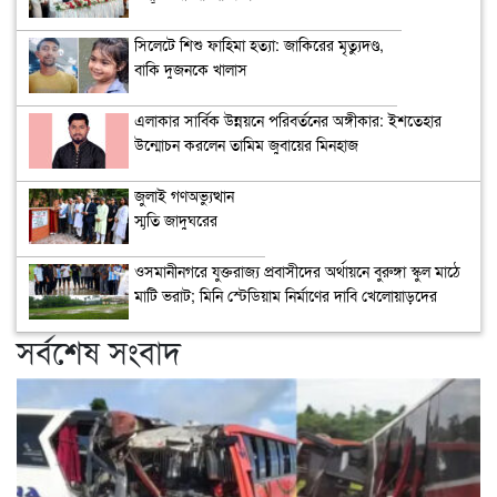
সিলেটে শিশু ফাহিমা হত্যা: জাকিরের মৃত্যুদণ্ড,
বাকি দুজনকে খালাস
এলাকার সার্বিক উন্নয়নে পরিবর্তনের অঙ্গীকার: ইশতেহার
উন্মোচন করলেন তামিম জুবায়ের মিনহাজ
জুলাই গণঅভ্যুত্থান
স্মৃতি জাদুঘরের
উদ্বোধন
ওসমানীনগরে যুক্তরাজ্য প্রবাসীদের অর্থায়নে বুরুঙ্গা স্কুল মাঠে
মাটি ভরাট; মিনি স্টেডিয়াম নির্মাণের দাবি খেলোয়াড়দের
সর্বশেষ সংবাদ