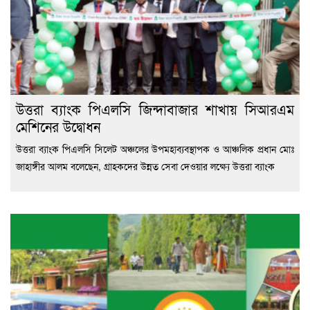
উত্তরা ব্যাংক পিএলসি জিন্দাবাজার শাখায় সিআরএম
মেশিনের উদ্বোধন
উত্তরা ব্যাংক পিএলসি সিলেট অঞ্চলের উপমহাব্যবস্থাপক ও আঞ্চলিক প্রধান মোঃ
জাহাঙ্গীর আলম বলেছেন, গ্রাহকদের উন্নত সেবা দেওয়ার লক্ষ্যে উত্তরা ব্যাংক