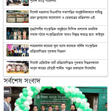
পুলিশ ফাঁড়ি পরিদর্শন
সিলেট মহানগর বিএনপির সভাপতির আনুষ্ঠানিকভাবে দায়িত্ব
গ্রহণ তৃণমূলের ভালোবাসা ও মেহনতের প্রতিফলন এই
পুনর্বহাল: নাসিম হোসাইন
নৃত্যশৈলীর সাংস্কৃতিক অনুষ্ঠানে সিসিক প্রশাসক মানবিক
সমাজ গঠনে সংস্কৃতিচর্চাকে আরও বিস্তৃত করতে হবে: কাইয়ুম
চৌধুরী
শাহজালাল জামেয়া স্কুল অ্যান্ড কলেজে বার্ষিক সাংস্কৃতিক
প্রতিযোগিতার পুরস্কার বিতরণ
সিলেট হেরিটেজ আর্ট প্রতিযোগিতার পুরস্কার বিতরণকালে
আবুল কাহের চৌধুরী শামীম “নতুন প্রজন্মকে সিলেটের
ইতিহাস ও ঐতিহ্য ধারণ করে এগিয়ে যেতে হবে”
সর্বশেষ সংবাদ