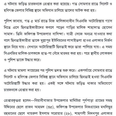
এ ঘটনায় জড়িত চারজনকে গ্রেপ্তার করা হয়েছে। গত সোমবার রাতে সিলেট ও
হবিগঞ্জ জেলার বিভিন্ন স্থানে অভিযান চালিয়ে তাদের আটক করা হয়।
পুলিশ জানায়, গত ৫ মার্চ রাতে নিজ মালিকানাধীন সিএনজি অটোরিক্সায় গ্যাস
নিতে এসে ছিনতাইকারীদের কবলে পড়েন গাড়ির মালিক শাহাদাত হোসেন
সামাদ। তিনি জকিগঞ্জ উপজেলার বাসিন্দা। যাত্রী সেজে অন্যত্র যাওয়ার কথা
বলে ছিনতাইকারীরা তাকে মুল্লাপুর ইউনিয়নের লাসাইতলা হাওর এলাকার নির্জন
স্থানে নিয়ে যায়। সেখানে অটোরিক্সাটি ছিনতাই করে তারা পালিয়ে যায়। এ সময়
সিএনজির মালিক-চালককে হাত-পা বেঁধে মারধর করা হয়। পরে স্থানীয় লোকজন
ও পুলিশ তাকে উদ্ধার করে।
এ ঘটনায় মামলা দায়েরের পর পুলিশ তদন্ত শুরু করে। একপর্যায়ে সোমবার রাতে
সিলেট ও হবিগঞ্জ জেলার বিভিন্ন স্থানে অভিযান চালিয়ে ছিনতাই হওয়া সিএনজি
অটোরিক্সাটি উদ্ধার করা হয়। একই সঙ্গে ঘটনায় জড়িত থাকার অভিযোগে
চারজনকে গ্রেপ্তার করা হয়।
গ্রেপ্তারকৃতরা হলেন—বিয়ানীবাজার উপজেলার মাথিউরা পূর্বপাড়া গ্রামের সমছ
উদ্দিনের ছেলে রাজন আহমদ (৩৫), জকিগঞ্জ উপজেলার নিজগ্রামের মখলিছুর
রহমানের ছেলে খায়রুল ইসলাম সরোয়ার (২৮), শাহগলী নিদনপুর এলাকার