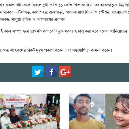
ুধবার সকাল ৭টা থেকে বিকাল ৫টা পর্যন্ত ১১ কেভি শিবগঞ্জ ফিডারের আওতাভুক্ত নিম্নল
বন্ধ থাকবে—টিলাগড়, কালাশহর, রাজপাড়া, আল-জালাল সিএনজি স্টেশন, বাংলাদেশ 
 কলেজ, মালুয়া হাউজ ও আশপাশের এলাকা।
ই কাজ সম্পন্ন হলে তাৎক্ষণিকভাবে বিদ্যুৎ সরবরাহ চালু করা হবে বলেও জানিয়েছেন
র জন্য গ্রাহকদের নিকট দুঃখ প্রকাশ করেন এবং সহযোগিতা কামনা করেন।