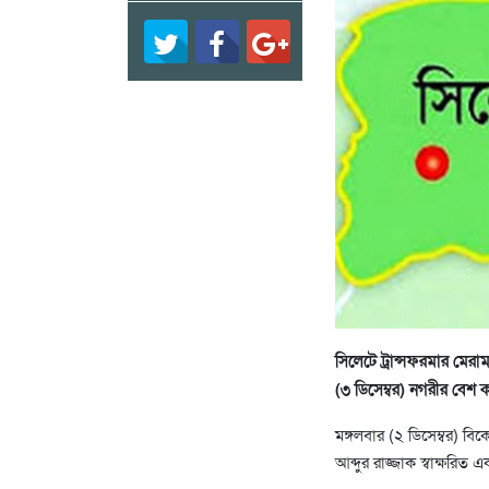
সিলেটে ট্রান্সফরমার মের
(৩ ডিসেম্বর) নগরীর বেশ কয়
মঙ্গলবার (২ ডিসেম্বর) বিক
আব্দুর রাজ্জাক স্বাক্ষরিত