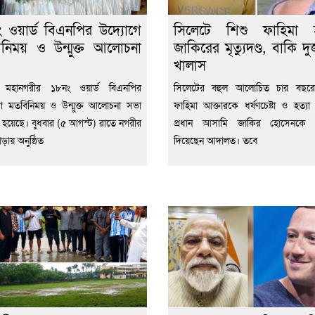
 ওয়ার্ড বিএনপির উদ্যোগে
সিলেটে শিশু ফাহিমা হত
নিময় ও উন্মুক্ত আলোচনা
জাকিরের মৃত্যুদণ্ড, বাকি দ
খালাস
 মহানগরীর ১৮নং ওয়ার্ড বিএনপির
সিলেটের বহুল আলোচিত চার বছরে
ে মতবিনিময় ও উন্মুক্ত আলোচনা সভা
ফাহিমা আক্তারকে ধর্ষণচেষ্টা ও হত্যা 
িত হয়েছে। বুধবার (৫ আগস্ট) রাতে নগরীর
প্রধান আসামি জাকির হোসেনকে মৃত্
ড়ায় অনুষ্ঠিত
দিয়েছেন আদালত। তবে