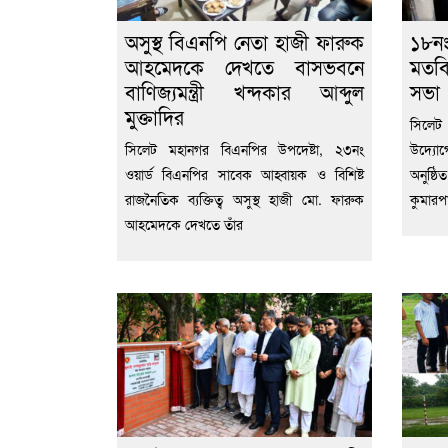
অসুস্থ বিএনপি নেতা হাজী ফারুক
১৮নং
আহমেদকে দেখতে বাসভবনে
মতবি
বাণিজ্যমন্ত্রী খন্দকার আব্দুল
সভা
মুক্তাদির
সিলেট
সিলেট মহানগর বিএনপির উপদেষ্টা, ২৩নং
উদ্যোগ
ওয়ার্ড বিএনপির সাবেক আহ্বায়ক ও বিশিষ্ট
অনুষ্ঠ
রাজনৈতিক ব্যক্তিত্ব অসুস্থ হাজী মো. ফারুক
কুমারপা
আহমেদকে দেখতে তাঁর