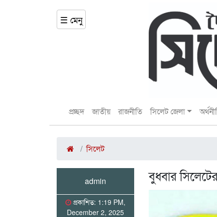
☰ মেনু
প্রচ্ছদ
জাতীয়
রাজনীতি
সিলেট জেলা
অর্থনী
সিলেট
বুধবার সিলেটের
admin
প্রকাশিত: 1:19 PM,
December 2, 2025