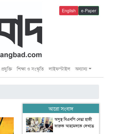
English
e-Paper
প্রযুক্তি
শিক্ষা ও সংস্কৃতি
লাইফস্টাইল
অন্যান্য
আরো সংবাদ
অসুস্থ বিএনপি নেতা হাজী
ফারুক আহমেদকে দেখতে
বাসভবনে বাণিজ্যমন্ত্রী