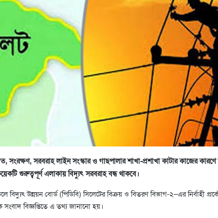
ামত, সংরক্ষণ, সরবরাহ লাইন সংস্কার ও গাছপালার শাখা-প্রশাখা কাটার কাজের কারণে 
েকটি গুরুত্বপূর্ণ এলাকায় বিদ্যুৎ সরবরাহ বন্ধ থাকবে।
েলে বিদ্যুৎ উন্নয়ন বোর্ড (পিডিবি) সিলেটের বিক্রয় ও বিতরণ বিভাগ-২–এর নির্বাহী প্র
 এক সংবাদ বিজ্ঞপ্তিতে এ তথ্য জানানো হয়।