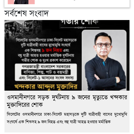
সর্বশেষ সংবাদ
ওসমানীনগরে সড়ক দুর্ঘটনায় ৯ জনের মৃত্যুতে খন্দকার
মুক্তাদিরের শোক
সিলেটের ওসমানীনগরে ঢাকা-সিলেট মহাসড়কে দুটি যাত্রীবাহী বাসের মুখোমুখি
সংঘর্ষে এক শিশুসহ ৯ জন নিহত এবং বহু যাত্রী আহত হওয়ার মর্মান্তিক