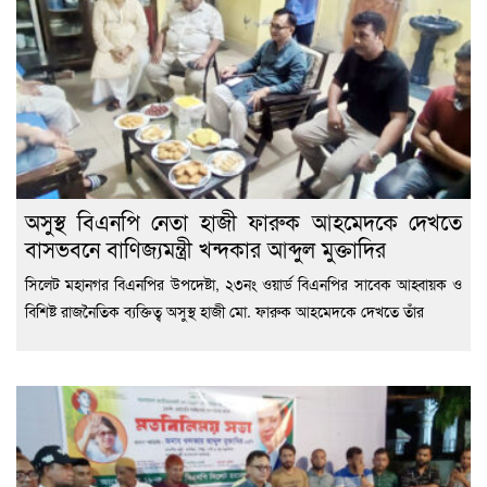
অসুস্থ বিএনপি নেতা হাজী ফারুক আহমেদকে দেখতে
বাসভবনে বাণিজ্যমন্ত্রী খন্দকার আব্দুল মুক্তাদির
সিলেট মহানগর বিএনপির উপদেষ্টা, ২৩নং ওয়ার্ড বিএনপির সাবেক আহ্বায়ক ও
বিশিষ্ট রাজনৈতিক ব্যক্তিত্ব অসুস্থ হাজী মো. ফারুক আহমেদকে দেখতে তাঁর