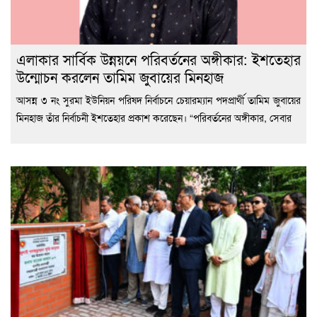
এলাকার সার্বিক উন্নয়নে পরিবর্তনের অঙ্গীকার: ইশতেহার
উন্মোচন করলেন তামিম জুবায়ের মিনহাজ
আসন্ন ৩ নং সুরমা ইউনিয়ন পরিষদ নির্বাচনে চেয়ারম্যান পদপ্রার্থী তামিম জুবায়ের
মিনহাজ তাঁর নির্বাচনী ইশতেহার প্রকাশ করেছেন। “পরিবর্তনের অঙ্গীকার, সেবার