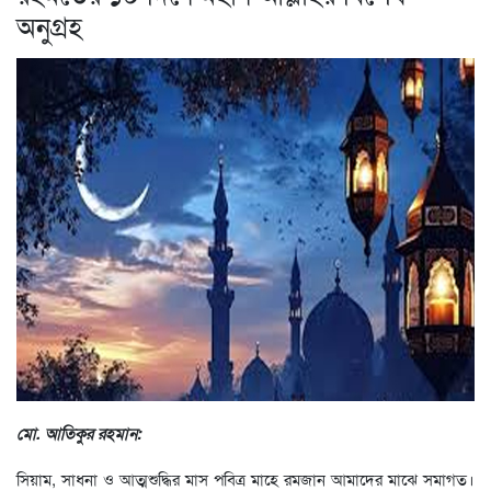
অনুগ্রহ
মো. আতিকুর রহমান:
সিয়াম, সাধনা ও আত্মশুদ্ধির মাস পবিত্র মাহে রমজান আমাদের মাঝে সমাগত।