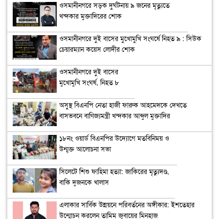
ওসমানীনগরে সড়ক দুর্ঘটনায় ৯ জনের মৃত্যুতে
খন্দকার মুক্তাদিরের শোক
ওসমানীনগরে দুই বাসের মুখোমুখি সংঘর্ষে নিহত ৯ : সিউক
চেয়ারম্যান কয়েস লোদীর শোক
ওসমানীনগরে দুই বাসের
মুখোমুখি সংঘর্ষ, নিহত ৮
অসুস্থ বিএনপি নেতা হাজী ফারুক আহমেদকে দেখতে
বাসভবনে বাণিজ্যমন্ত্রী খন্দকার আব্দুল মুক্তাদির
১৮নং ওয়ার্ড বিএনপির উদ্যোগে মতবিনিময় ও
উন্মুক্ত আলোচনা সভা
সিলেটে শিশু ফাহিমা হত্যা: জাকিরের মৃত্যুদণ্ড,
বাকি দুজনকে খালাস
এলাকার সার্বিক উন্নয়নে পরিবর্তনের অঙ্গীকার: ইশতেহার
উন্মোচন করলেন তামিম জুবায়ের মিনহাজ