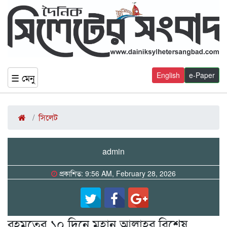
English
e-Paper
☰ মেনু
সিলেট
admin
প্রকাশিত: 9:56 AM, February 28, 2026
রহমতের ১০ দিনে মহান আল্লাহর বিশেষ