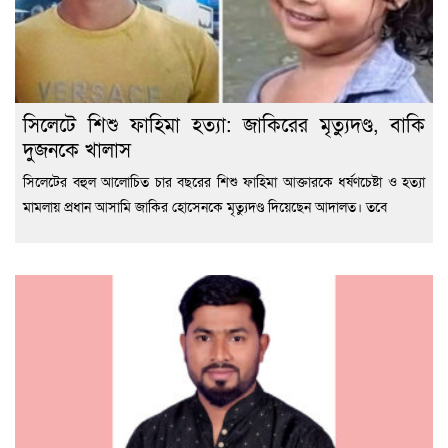
সিলেটে শিশু ফাহিমা হত্যা: জাকিরের মৃত্যুদণ্ড, বাকি
দুজনকে খালাস
সিলেটের বহুল আলোচিত চার বছরের শিশু ফাহিমা আক্তারকে ধর্ষণচেষ্টা ও হত্যা
মামলায় প্রধান আসামি জাকির হোসেনকে মৃত্যুদণ্ড দিয়েছেন আদালত। তবে