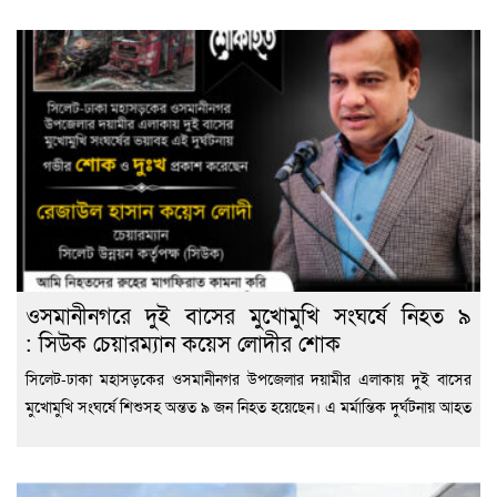
ওসমানীনগরে দুই বাসের মুখোমুখি সংঘর্ষে নিহত ৯
: সিউক চেয়ারম্যান কয়েস লোদীর শোক
সিলেট-ঢাকা মহাসড়কের ওসমানীনগর উপজেলার দয়ামীর এলাকায় দুই বাসের
মুখোমুখি সংঘর্ষে শিশুসহ অন্তত ৯ জন নিহত হয়েছেন। এ মর্মান্তিক দুর্ঘটনায় আহত