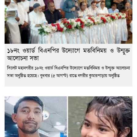
১৮নং ওয়ার্ড বিএনপির উদ্যোগে মতবিনিময় ও উন্মুক্ত
আলোচনা সভা
সিলেট মহানগরীর ১৮নং ওয়ার্ড বিএনপির উদ্যোগে মতবিনিময় ও উন্মুক্ত আলোচনা
সভা অনুষ্ঠিত হয়েছে। বুধবার (৫ আগস্ট) রাতে নগরীর কুমারপাড়ায় অনুষ্ঠিত