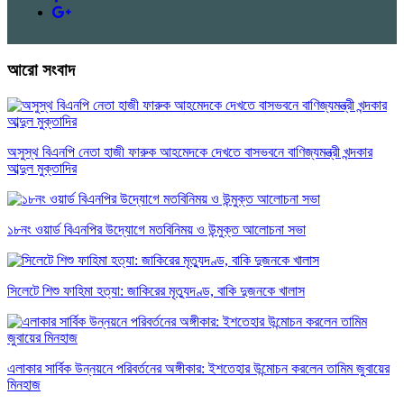
আরো সংবাদ
অসুস্থ বিএনপি নেতা হাজী ফারুক আহমেদকে দেখতে বাসভবনে বাণিজ্যমন্ত্রী খন্দকার
আব্দুল মুক্তাদির
১৮নং ওয়ার্ড বিএনপির উদ্যোগে মতবিনিময় ও উন্মুক্ত আলোচনা সভা
সিলেটে শিশু ফাহিমা হত্যা: জাকিরের মৃত্যুদণ্ড, বাকি দুজনকে খালাস
এলাকার সার্বিক উন্নয়নে পরিবর্তনের অঙ্গীকার: ইশতেহার উন্মোচন করলেন তামিম জুবায়ের
মিনহাজ