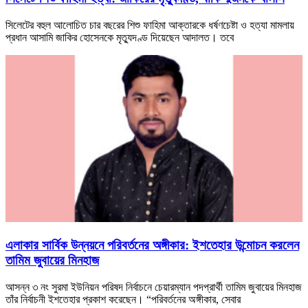
সিলেটের বহুল আলোচিত চার বছরের শিশু ফাহিমা আক্তারকে ধর্ষণচেষ্টা ও হত্যা মামলায়
প্রধান আসামি জাকির হোসেনকে মৃত্যুদণ্ড দিয়েছেন আদালত। তবে
এলাকার সার্বিক উন্নয়নে পরিবর্তনের অঙ্গীকার: ইশতেহার উন্মোচন করলেন
তামিম জুবায়ের মিনহাজ
আসন্ন ৩ নং সুরমা ইউনিয়ন পরিষদ নির্বাচনে চেয়ারম্যান পদপ্রার্থী তামিম জুবায়ের মিনহাজ
তাঁর নির্বাচনী ইশতেহার প্রকাশ করেছেন। “পরিবর্তনের অঙ্গীকার, সেবার