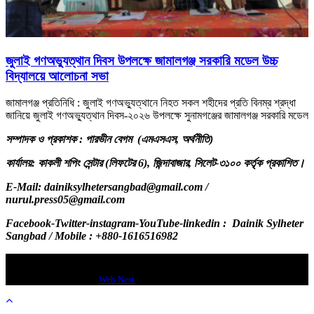
জুলাই গণঅভ্যুত্থান দিবস উপলক্ষে জামালগঞ্জ সরকারি মডেল উচ্চ
বিদ্যালয়ে আলোচনা সভা
জামালগঞ্জ প্রতিনিধি : জুলাই গণঅভ্যুত্থানে নিহত সকল শহীদের প্রতি বিনম্র শ্রদ্ধা
জানিয়ে জুলাই গণঅভ্যুত্থান দিবস-২০২৬ উপলক্ষে সুনামগঞ্জের জামালগঞ্জ সরকারি মডেল
সম্পাদক ও প্রকাশক : পারভীন বেগম (এমএসএস, অর্থনীতি)
কার্যালয়: কাকলী শপিং সেন্টার (লিফটের 6), জিন্দাবাজার, সিলেট-৩১০০ কর্তৃক প্রকাশিত।
E-Mail: dainiksylhetersangbad@gmail.com /
nurul.press05@gmail.com
Facebook-Twitter-instagram-YouTube-linkedin : Dainik Sylheter
Sangbad / Mobile : +880-1616516982
About Us Contact - Privacy Policy
Design & Developed by
Web Nest