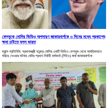
ফেসবুকে মোদির ভিডিও অপসারণ জাকারবার্গকে ৩ দিনের মধ্যে প্রকাশ্যে
ক্ষমা চাইতে বলল ভারত
ফ্রান্স প্রতিনিধি: প্রধানমন্ত্রী নরেন্দ্র মোদির একটি ভিডিও ফেসবুক থেকে সাময়িকভাবে
সরিয়ে নেওয়ার ঘটনায় মেটার প্রধান নির্বাহী কর্মকর্তা (সিইও) মার্ক জাকারবার্গকে