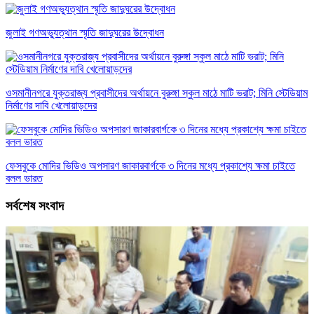
জুলাই গণঅভ্যুত্থান স্মৃতি জাদুঘরের উদ্বোধন
ওসমানীনগরে যুক্তরাজ্য প্রবাসীদের অর্থায়নে বুরুঙ্গা স্কুল মাঠে মাটি ভরাট; মিনি স্টেডিয়াম
নির্মাণের দাবি খেলোয়াড়দের
ফেসবুকে মোদির ভিডিও অপসারণ জাকারবার্গকে ৩ দিনের মধ্যে প্রকাশ্যে ক্ষমা চাইতে
বলল ভারত
সর্বশেষ সংবাদ