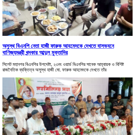
অসুস্থ বিএনপি নেতা হাজী ফারুক আহমেদকে দেখতে বাসভবনে
বাণিজ্যমন্ত্রী খন্দকার আব্দুল মুক্তাদির
সিলেট মহানগর বিএনপির উপদেষ্টা, ২৩নং ওয়ার্ড বিএনপির সাবেক আহ্বায়ক ও বিশিষ্ট
রাজনৈতিক ব্যক্তিত্ব অসুস্থ হাজী মো. ফারুক আহমেদকে দেখতে তাঁর