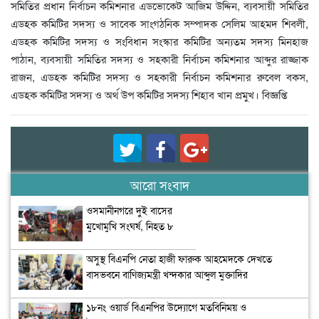
সমিতির প্রধান নির্বাচন কমিশনার এডভোকেট আজিম উদ্দিন, ব্যবসায়ী সমিতির
এডহক কমিটির সদস্য ও সাবেক সাংগঠনিক সম্পাদক সেলিম আহমদ শিবলী,
এডহক কমিটির সদস্য ও সংবিধান সংস্কার কমিটির অন্যতম সদস্য মিনহাজ
পাঠান, ব্যবসায়ী সমিতির সদস্য ও সহকারী নির্বাচন কমিশনার আব্দুর রাজ্জাক
রাজন, এডহক কমিটির সদস্য ও সহকারী নির্বাচন কমিশনার রুবেল বকস,
এডহক কমিটির সদস্য ও অর্থ উপ কমিটির সদস্য শিহাব খান প্রমুখ। বিজ্ঞপ্তি
আরো সংবাদ
ওসমানীনগরে দুই বাসের
মুখোমুখি সংঘর্ষ, নিহত ৮
অসুস্থ বিএনপি নেতা হাজী ফারুক আহমেদকে দেখতে
বাসভবনে বাণিজ্যমন্ত্রী খন্দকার আব্দুল মুক্তাদির
১৮নং ওয়ার্ড বিএনপির উদ্যোগে মতবিনিময় ও