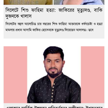
সিলেটে শিশু ফাহিমা হত্যা: জাকিরের মৃত্যুদণ্ড, বাকি
দুজনকে খালাস
সিলেটের বহুল আলোচিত চার বছরের শিশু ফাহিমা আক্তারকে ধর্ষণচেষ্টা ও হত্যা
মামলায় প্রধান আসামি জাকির হোসেনকে মৃত্যুদণ্ড দিয়েছেন আদালত। তবে