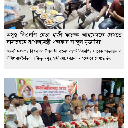
অসুস্থ বিএনপি নেতা হাজী ফারুক আহমেদকে দেখতে
বাসভবনে বাণিজ্যমন্ত্রী খন্দকার আব্দুল মুক্তাদির
সিলেট মহানগর বিএনপির উপদেষ্টা, ২৩নং ওয়ার্ড বিএনপির সাবেক আহ্বায়ক ও
বিশিষ্ট রাজনৈতিক ব্যক্তিত্ব অসুস্থ হাজী মো. ফারুক আহমেদকে দেখতে তাঁর