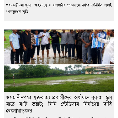
প্রধানমন্ত্রী মো.জুনেদ আহমদ,ফ্রান্স রাজধানীর শেরেবাংলা নগরে নবনির্মিত ‘জুলাই
গণঅভ্যুত্থান স্মৃতি
ওসমানীনগরে যুক্তরাজ্য প্রবাসীদের অর্থায়নে বুরুঙ্গা স্কুল
মাঠে মাটি ভরাট; মিনি স্টেডিয়াম নির্মাণের দাবি
খেলোয়াড়দের