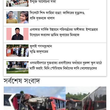
উন্মুক্ত আলোচনা সভা
সিলেটে শিশু ফাহিমা হত্যা: জাকিরের মৃত্যুদণ্ড,
বাকি দুজনকে খালাস
এলাকার সার্বিক উন্নয়নে পরিবর্তনের অঙ্গীকার: ইশতেহার
উন্মোচন করলেন তামিম জুবায়ের মিনহাজ
জুলাই গণঅভ্যুত্থান
স্মৃতি জাদুঘরের
উদ্বোধন
ওসমানীনগরে যুক্তরাজ্য প্রবাসীদের অর্থায়নে বুরুঙ্গা স্কুল মাঠে
মাটি ভরাট; মিনি স্টেডিয়াম নির্মাণের দাবি খেলোয়াড়দের
সর্বশেষ সংবাদ