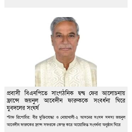
প্রবাসী বিএনপিতে সাংগঠনিক দ্বন্দ্ব ফের আলোচনায়
ফ্রান্সে জয়নুল আবেদীন ফারুককে সংবর্ধনা ঘিরে
যুবদলের সংঘর্ষ
স্টাফ রিপোর্টার: বীর মুক্তিযোদ্ধা ও নোয়াখালী-২ আসনের সংসদ সদস্য জয়নুল
আবেদীন ফারুকের ফ্রান্স সফরকে কেন্দ্র করে আয়োজিত সংবর্ধনা অনুষ্ঠান ঘিরে