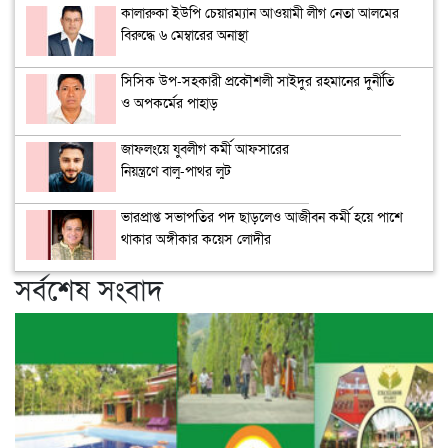
কালারুকা ইউপি চেয়ারম্যান আওয়ামী লীগ নেতা আলমের
বিরুদ্ধে ৬ মেম্বারের অনাস্থা
সিসিক উপ-সহকারী প্রকৌশলী সাইদুর রহমানের দুর্নীতি
ও অপকর্মের পাহাড়
জাফলংয়ে যুবলীগ কর্মী আফসারের
নিয়ন্ত্রণে বালু-পাথর লুট
ভারপ্রাপ্ত সভাপতির পদ ছাড়লেও আজীবন কর্মী হয়ে পাশে
থাকার অঙ্গীকার কয়েস লোদীর
সর্বশেষ সংবাদ