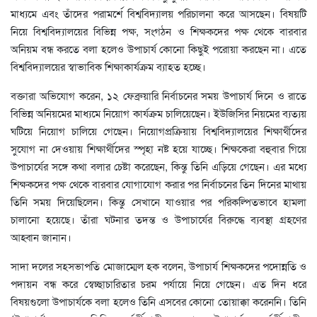
মাধ্যমে এবং তাঁদের পরামর্শে বিশ্ববিদ্যালয় পরিচালনা করে আসছেন। বিষয়টি
নিয়ে বিশ্ববিদ্যালয়ের বিভিন্ন পক্ষ, সংগঠন ও শিক্ষকদের পক্ষ থেকে বারবার
অনিয়ম বন্ধ করতে বলা হলেও উপাচার্য কোনো কিছুই পরোয়া করছেন না। এতে
বিশ্ববিদ্যালয়ের স্বাভাবিক শিক্ষাকার্যক্রম ব্যাহত হচ্ছে।
বক্তারা অভিযোগ করেন, ১২ ফেব্রুয়ারি নির্বাচনের সময় উপাচার্য দিনে ও রাতে
বিভিন্ন অনিয়মের মাধ্যমে নিয়োগ কার্যক্রম চালিয়েছেন। ইউজিসির নিয়মের ব্যত্যয়
ঘটিয়ে নিয়োগ চালিয়ে গেছেন। নিয়োগপ্রক্রিয়ায় বিশ্ববিদ্যালয়ের শিক্ষার্থীদের
সুযোগ না দেওয়ায় শিক্ষার্থীদের স্পৃহা নষ্ট হয়ে যাচ্ছে। শিক্ষকেরা বহুবার গিয়ে
উপাচার্যের সঙ্গে কথা বলার চেষ্টা করেছেন, কিন্তু তিনি এড়িয়ে গেছেন। এর মধ্যে
শিক্ষকদের পক্ষ থেকে বারবার যোগাযোগ করার পর নির্বাচনের তিন দিনের মাথায়
তিনি সময় দিয়েছিলেন। কিন্তু সেখানে যাওয়ার পর পরিকল্পিতভাবে হামলা
চালানো হয়েছে। তাঁরা ঘটনার তদন্ত ও উপাচার্যের বিরুদ্ধে ব্যবস্থা গ্রহণের
আহ্বান জানান।
সাদা দলের সহসভাপতি মোজাম্মেল হক বলেন, উপাচার্য শিক্ষকদের পদোন্নতি ও
পদায়ন বন্ধ করে স্বেচ্ছাচারিতার চরম পর্যায়ে নিয়ে গেছেন। এত দিন ধরে
বিষয়গুলো উপাচার্যকে বলা হলেও তিনি এসবের কোনো তোয়াক্কা করেননি। তিনি