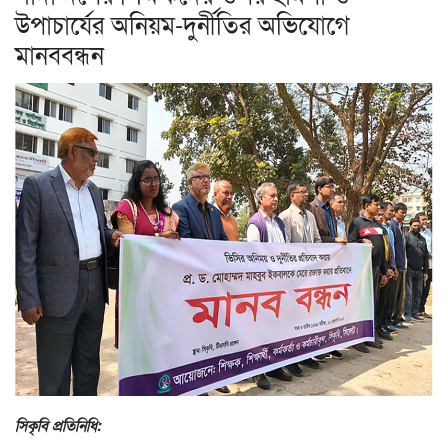
উপাচার্যের অনিয়ম-দুর্নীতির অভিযোগে
মানববন্ধন
সিকৃবি প্রতিনিধি: