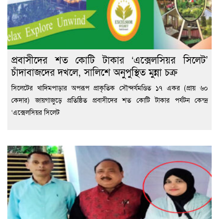
প্রবাসীদের শত কোটি টাকার ‘এক্সেলসিয়র সিলেট’
চাঁদাবাজদের দখলে, সালিশে অনুপুস্থিত মুন্না চক্র
সিলেটের খাদিমপাড়ার অপরূপ প্রাকৃতিক সৌন্দর্যমণ্ডিত ১৭ একর (প্রায় ৬০
কেদার) জায়গাজুড়ে প্রতিষ্ঠিত প্রবাসীদের শত কোটি টাকার পর্যটন কেন্দ্র
‘এক্সেলসিয়র সিলেট