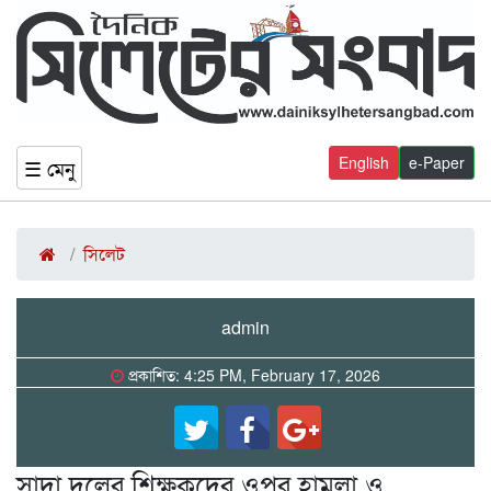
English
e-Paper
☰ মেনু
সিলেট
admin
প্রকাশিত: 4:25 PM, February 17, 2026
সাদা দলের শিক্ষকদের ওপর হামলা ও