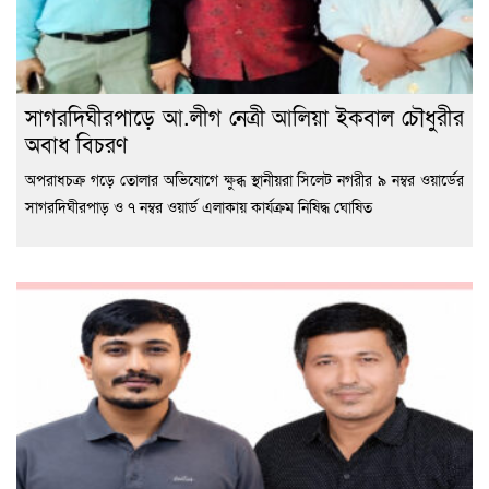
সাগরদিঘীরপাড়ে আ.লীগ নেত্রী আলিয়া ইকবাল চৌধুরীর
অবাধ বিচরণ
অপরাধচক্র গড়ে তোলার অভিযোগে ক্ষুব্ধ স্থানীয়রা সিলেট নগরীর ৯ নম্বর ওয়ার্ডের
সাগরদিঘীরপাড় ও ৭ নম্বর ওয়ার্ড এলাকায় কার্যক্রম নিষিদ্ধ ঘোষিত