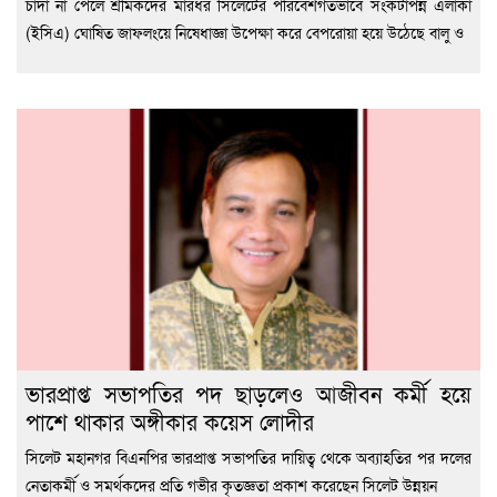
চাঁদা না পেলে শ্রমিকদের মারধর সিলেটের পরিবেশগতভাবে সংকটাপন্ন এলাকা
(ইসিএ) ঘোষিত জাফলংয়ে নিষেধাজ্ঞা উপেক্ষা করে বেপরোয়া হয়ে উঠেছে বালু ও
ভারপ্রাপ্ত সভাপতির পদ ছাড়লেও আজীবন কর্মী হয়ে
পাশে থাকার অঙ্গীকার কয়েস লোদীর
সিলেট মহানগর বিএনপির ভারপ্রাপ্ত সভাপতির দায়িত্ব থেকে অব্যাহতির পর দলের
নেতাকর্মী ও সমর্থকদের প্রতি গভীর কৃতজ্ঞতা প্রকাশ করেছেন সিলেট উন্নয়ন