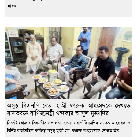
আরও
অসুস্থ বিএনপি নেতা হাজী ফারুক আহমেদকে দেখতে
বাসভবনে বাণিজ্যমন্ত্রী খন্দকার আব্দুল মুক্তাদির
সিলেট মহানগর বিএনপির উপদেষ্টা, ২৩নং ওয়ার্ড বিএনপির সাবেক আহ্বায়ক ও
বিশিষ্ট রাজনৈতিক ব্যক্তিত্ব অসুস্থ হাজী মো. ফারুক আহমেদকে দেখতে তাঁর