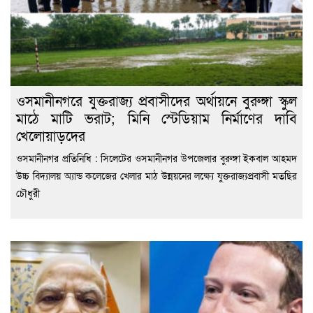
ওসমানীনগরে যুক্তরাজ্য প্রবাসীদের অর্থায়নে বুরুঙ্গা স্কুল
মাঠে মাটি ভরাট; মিনি স্টেডিয়াম নির্মাণের দাবি
খেলোয়াড়দের
ওসমানীনগর প্রতিনিধি : সিলেটের ওসমানীনগর উপজেলার বুরুঙ্গা ইকবাল আহমদ
উচ্চ বিদ্যালয় অ্যান্ড কলেজের খেলার মাঠ উন্নয়নের লক্ষ্যে যুক্তরাজ্যপ্রবাসী মতছির
চৌধুরী