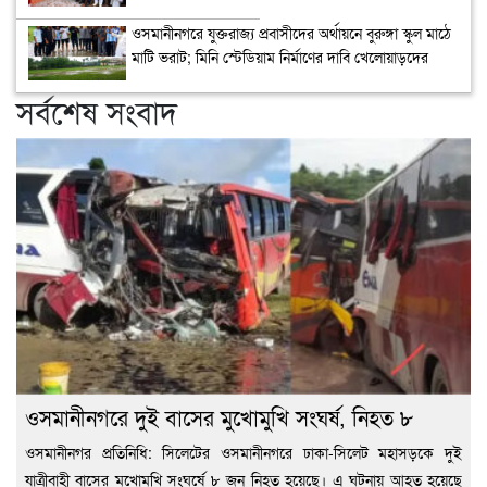
উদ্বোধন
ওসমানীনগরে যুক্তরাজ্য প্রবাসীদের অর্থায়নে বুরুঙ্গা স্কুল মাঠে
মাটি ভরাট; মিনি স্টেডিয়াম নির্মাণের দাবি খেলোয়াড়দের
সর্বশেষ সংবাদ
ওসমানীনগরে দুই বাসের মুখোমুখি সংঘর্ষ, নিহত ৮
ওসমানীনগর প্রতিনিধি: সিলেটের ওসমানীনগরে ঢাকা-সিলেট মহাসড়কে দুই
যাত্রীবাহী বাসের মুখোমুখি সংঘর্ষে ৮ জন নিহত হয়েছে। এ ঘটনায় আহত হয়েছে