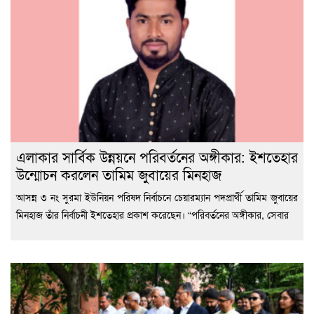
এলাকার সার্বিক উন্নয়নে পরিবর্তনের অঙ্গীকার: ইশতেহার
উন্মোচন করলেন তামিম জুবায়ের মিনহাজ
আসন্ন ৩ নং সুরমা ইউনিয়ন পরিষদ নির্বাচনে চেয়ারম্যান পদপ্রার্থী তামিম জুবায়ের
মিনহাজ তাঁর নির্বাচনী ইশতেহার প্রকাশ করেছেন। “পরিবর্তনের অঙ্গীকার, সেবার