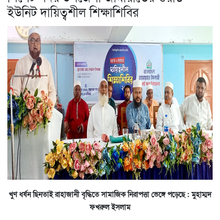
ইউনিট দায়িত্বশীল শিক্ষাশিবির
খুণ ধর্ষন ছিনতাই রাহাজানী বৃদ্ধিতে সামাজিক নিরাপত্তা ভেঙ্গে পড়েছে : মুহাম্মদ
ফখরুল ইসলাম