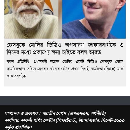
ফেসবুকে মোদির ভিডিও অপসারণ জাকারবার্গকে ৩
দিনের মধ্যে প্রকাশ্যে ক্ষমা চাইতে বলল ভারত
ফ্রান্স প্রতিনিধি: প্রধানমন্ত্রী নরেন্দ্র মোদির একটি ভিডিও ফেসবুক থেকে
সাময়িকভাবে সরিয়ে নেওয়ার ঘটনায় মেটার প্রধান নির্বাহী কর্মকর্তা (সিইও) মার্ক
জাকারবার্গকে
সম্পাদক ও প্রকাশক : পারভীন বেগম (এমএসএস, অর্থনীতি)
কার্যালয়: কাকলী শপিং সেন্টার (লিফটের 6), জিন্দাবাজার, সিলেট-৩১০০
কর্তৃক প্রকাশিত।