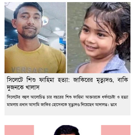
সিলেটে শিশু ফাহিমা হত্যা: জাকিরের মৃত্যুদণ্ড, বাকি
দুজনকে খালাস
সিলেটের বহুল আলোচিত চার বছরের শিশু ফাহিমা আক্তারকে ধর্ষণচেষ্টা ও হত্যা
মামলায় প্রধান আসামি জাকির হোসেনকে মৃত্যুদণ্ড দিয়েছেন আদালত। তবে