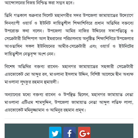
আন্দোলনের বিজয় নিশ্চিত করা সম্ভব হবে।
তিনি গতকাল শুক্রবার সিলেট মহানগরীর সদর উপজেলা জামায়াতের উদ্যোগে
দিনব্যাপী ওয়ার্ড ও ইউনিট দায়িত্বশীল শিক্ষাশিবিরে প্রধান অতিথির বক্তব্যে
উপরোক্ত কথা বলেন। উপজেলা আমির নাজির উদ্দিনের সভাপতিত্বে ও
সেক্রেটারী প্রিন্সিপাল আল ইমরানের পরিচালনায় অনুষ্ঠিত শিক্ষাশিবিরে উপজেলার
আওতাধিন সকল ইউনিয়নের আমীর-সেক্রেটারী এবং ওয়ার্ড ও ইউনিটের
দায়িত্বশীল নেতৃবৃন্দ অংশ নেন।
বিশেষ অতিথির বক্তব্য রাখেন- মহানগর জামায়াতের সহকারী সেক্রেটারী
এডভোকেট মো আব্দুর রব, মাওলানা ইসলাম উদ্দিন, বিশিষ্ট আলেমে দ্বীন অধ্যক্ষ
মাওলানা লুৎফুর রহমান হুমায়দী।
অন্যান্যের মধ্যে বক্তব্য রাখেন ও উপস্থিত ছিলেন, মহানগর জামায়াত নেতা
মাওলানা এটিএম শামসুদ্দিন, উপজেলা জামায়াত নেতা আব্দুল লতিফ লালা,
এডভোকেট মমিনুজ্জামান ও আমিনুর রহমান প্রমূখ।