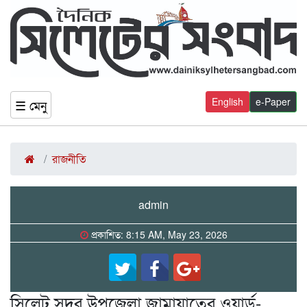
English
e-Paper
☰ মেনু
রাজনীতি
admin
প্রকাশিত: 8:15 AM, May 23, 2026
সিলেট সদর উপজেলা জামায়াতের ওয়ার্ড-