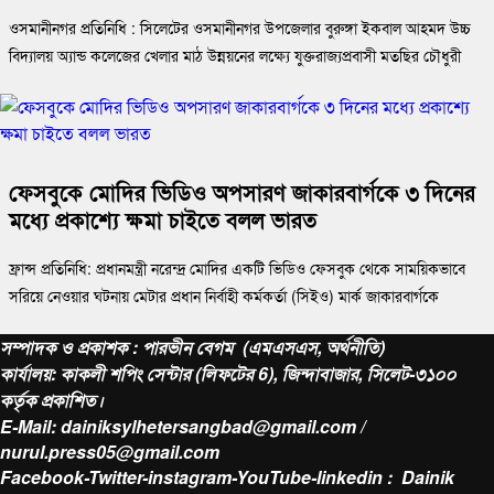
ওসমানীনগর প্রতিনিধি : সিলেটের ওসমানীনগর উপজেলার বুরুঙ্গা ইকবাল আহমদ উচ্চ
বিদ্যালয় অ্যান্ড কলেজের খেলার মাঠ উন্নয়নের লক্ষ্যে যুক্তরাজ্যপ্রবাসী মতছির চৌধুরী
ফেসবুকে মোদির ভিডিও অপসারণ জাকারবার্গকে ৩ দিনের
মধ্যে প্রকাশ্যে ক্ষমা চাইতে বলল ভারত
ফ্রান্স প্রতিনিধি: প্রধানমন্ত্রী নরেন্দ্র মোদির একটি ভিডিও ফেসবুক থেকে সাময়িকভাবে
সরিয়ে নেওয়ার ঘটনায় মেটার প্রধান নির্বাহী কর্মকর্তা (সিইও) মার্ক জাকারবার্গকে
সম্পাদক ও প্রকাশক : পারভীন বেগম (এমএসএস, অর্থনীতি)
কার্যালয়: কাকলী শপিং সেন্টার (লিফটের 6), জিন্দাবাজার, সিলেট-৩১০০
কর্তৃক প্রকাশিত।
E-Mail: dainiksylhetersangbad@gmail.com /
nurul.press05@gmail.com
Facebook-Twitter-instagram-YouTube-linkedin : Dainik