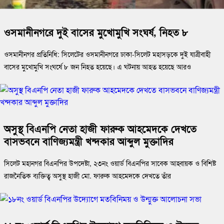
ওসমানীনগরে দুই বাসের মুখোমুখি সংঘর্ষ, নিহত ৮
ওসমানীনগর প্রতিনিধি: সিলেটের ওসমানীনগরে ঢাকা-সিলেট মহাসড়কে দুই যাত্রীবাহী
বাসের মুখোমুখি সংঘর্ষে ৮ জন নিহত হয়েছে। এ ঘটনায় আহত হয়েছে আরও
অসুস্থ বিএনপি নেতা হাজী ফারুক আহমেদকে দেখতে
বাসভবনে বাণিজ্যমন্ত্রী খন্দকার আব্দুল মুক্তাদির
সিলেট মহানগর বিএনপির উপদেষ্টা, ২৩নং ওয়ার্ড বিএনপির সাবেক আহ্বায়ক ও বিশিষ্ট
রাজনৈতিক ব্যক্তিত্ব অসুস্থ হাজী মো. ফারুক আহমেদকে দেখতে তাঁর