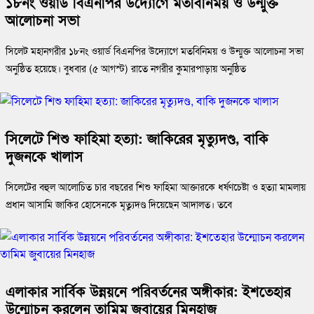
১৮নং ওয়ার্ড বিএনপির উদ্যোগে মতবিনিময় ও উন্মুক্ত
আলোচনা সভা
সিলেট মহানগরীর ১৮নং ওয়ার্ড বিএনপির উদ্যোগে মতবিনিময় ও উন্মুক্ত আলোচনা সভা
অনুষ্ঠিত হয়েছে। বুধবার (৫ আগস্ট) রাতে নগরীর কুমারপাড়ায় অনুষ্ঠিত
সিলেটে শিশু ফাহিমা হত্যা: জাকিরের মৃত্যুদণ্ড, বাকি
দুজনকে খালাস
সিলেটের বহুল আলোচিত চার বছরের শিশু ফাহিমা আক্তারকে ধর্ষণচেষ্টা ও হত্যা মামলায়
প্রধান আসামি জাকির হোসেনকে মৃত্যুদণ্ড দিয়েছেন আদালত। তবে
এলাকার সার্বিক উন্নয়নে পরিবর্তনের অঙ্গীকার: ইশতেহার
উন্মোচন করলেন তামিম জুবায়ের মিনহাজ