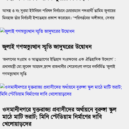
আসন্ন ৩ নং সুরমা ইউনিয়ন পরিষদ নির্বাচনে চেয়ারম্যান পদপ্রার্থী তামিম জুবায়ের
মিনহাজ তাঁর নির্বাচনী ইশতেহার প্রকাশ করেছেন। “পরিবর্তনের অঙ্গীকার, সেবার
জুলাই গণঅভ্যুত্থান স্মৃতি জাদুঘরের উদ্বোধন
‘জনগণের সংগ্রাম ও আত্মত্যাগের ইতিহাস সংরক্ষণের এক ঐতিহাসিক উদ্যোগ’ :
প্রধানমন্ত্রী মো.জুনেদ আহমদ,ফ্রান্স রাজধানীর শেরেবাংলা নগরে নবনির্মিত ‘জুলাই
গণঅভ্যুত্থান স্মৃতি
ওসমানীনগরে যুক্তরাজ্য প্রবাসীদের অর্থায়নে বুরুঙ্গা স্কুল
মাঠে মাটি ভরাট; মিনি স্টেডিয়াম নির্মাণের দাবি
খেলোয়াড়দের