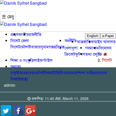
☰ মেনু
প্রচ্ছদ
জাতীয়
রাজনীতি
English
e-Paper
সিলেট জেলা
অর্থনীতি
আন্তর্জাতিক
আইন আদালত
সিলেট
মৌলভীবাজার
সুনামগঞ্জ
হবিগঞ্জ
খেলাধুলা
গনমাধ্যম
বিনোদন
ক্রিকেট
ফুটবল
তথ্য প্রযুক্তি
সিলেট
শিক্ষা ও সংস্কৃতি
লাইফস্টাইল
অন্যান্য
চাকুরী
আবহাওয়া
ধর্ম
পর্যটন
ফটো
ভিডিও
মতামত
শিল্প সাহিত্য
সংবাদ
বিজ্ঞপ্তি
স্বাস্থ্য
admin
প্রকাশিত: 11:40 AM, March 11, 2026