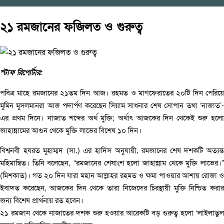
২১ রমজানের ফজিলত ও গুরুত্ব
স্টাফ রিপোর্টার:
পবিত্র মাহে রমজানের ২১তম দিন আজ। রহমত ও মাগফেরাতের ২০টি দিন পেরিয়ে
মুমিন মুসলমানরা আজ পদার্পণ করেছেন সিয়াম সাধনার শেষ সোপান তথা ‘নাজাত’-
এর প্রথম দিনে। নাজাত শব্দের অর্থ মুক্তি; অর্থাৎ আজকের দিন থেকেই শুরু হলো
জাহান্নামের আগুন থেকে মুক্তি লাভের বিশেষ ১০ দিন।
বিশ্বনবী হযরত মুহাম্মদ (সা.) এর হাদিস অনুযায়ী, রমজানের শেষ দশকটি অত্যন্ত
মহিমান্বিত। তিনি বলেছেন, “রমজানের শেষাংশ হলো জাহান্নাম থেকে মুক্তি লাভের।”
(মিশকাত)। গত ২০ দিন যারা মহান আল্লাহর রহমত ও ক্ষমা পাওয়ার আশায় রোজা ও
ইবাদত করেছেন, আজকের দিন থেকে তারা নিজেদের চিরস্থায়ী মুক্তি নিশ্চিত করার
জন্য বিশেষ প্রার্থনায় রত হবেন।
২১ রমজান থেকে নাজাতের দশক শুরু হওয়ার আরেকটি বড় গুরুত্ব হলো ‘লাইলাতুল