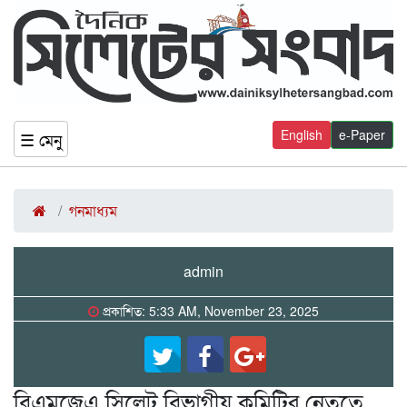
English
e-Paper
☰ মেনু
গনমাধ্যম
admin
প্রকাশিত: 5:33 AM, November 23, 2025
বিএমজেএ সিলেট বিভাগীয় কমিটির নেতৃত্বে