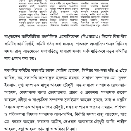
বাংলাদেশ মাল্টিমিডিয়া জার্নালিস্ট এসোসিয়েশন (বিএমজেএ) সিলেট বিভাগীয়
কমিটির কার্যানির্বাহী কমিটি গঠন করা হয়েছে। গতকাল এসোসিয়েশনের সিনিয়র
সদস্য রাজু আহমেদের সভাপতিত্বে সাধারণ সভায় সর্বসম্মতিক্রমে নতুন কমিটির
নাম প্রকাশ করা হয়।
নবগঠিত কমিটির সভাপতি হলেন মোহিদ হোসেন, সিনিয়র সহ-সভাপতি এ এইচ
আরিফ, সহ-সভাপতি আশরাফুল ইসলাম ইমরান, সাধারণ সম্পাদক মো. নুরুল
ইসলাম, যুগ্ম সম্পাদক মাছুম আহমদ চৌধুরী, সহ-সাধারণ সম্পাদক রেজওয়ান
আহমদ, কোষাধ্যক্ষ বাবর জোয়ারদার, প্রচার ও প্রকাশনা সম্পাদক রুবেল
আহমদ, ক্রীড়া ও সাংস্কৃতিক সম্পাদক সুলাইমান আহমদ সুহেল, তথ্য ও প্রযুক্তি
বিষয়ক সম্পাদক আব্দুল মাজিদ চৌধুরী, দপ্তর সম্পাদক জাবেদ এমরান, প্রশিক্ষণ
ও পরিকল্পনা বিষয়ক সম্পাদক আল-আমিন, নির্বাহী সদস্য রাজু আহমেদ, শাহ
মো. কয়েস আহমদ, ফয়সাল আমীন, দেওয়ান আরাফাত চৌধুরী জাকি, শাহীন
আহমদ, রত্না আহমদ তামান্না ও অমিতা সিনহা।