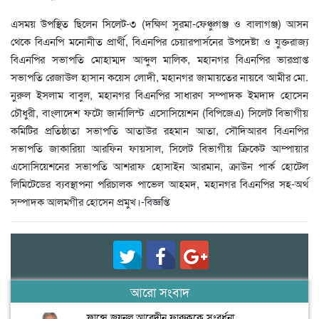
এসময় উপস্থিত ছিলেন সিলেট-৩ (দক্ষিণ সুরমা-ফেঞ্চুগঞ্জ ও বালাগঞ্জ) আসন
থেকে বিএনপি মনোনীত প্রার্থী, বিএনপির চেয়ারপার্সনের উপদেষ্টা ও যুক্তরাজ্য
বিএনপির সভাপতি মোহাম্মদ আব্দুল মালিক, মহানগর বিএনপির ভারপ্রাপ্ত
সভাপতি রেজাউল হাসান কয়েস লোদী, মহানগর জামায়তের নায়বে আমীর মো.
নুরুল ইসলাম বাবুল, মহানগর বিএনপির সাধারণ সম্পাদক ইমদাদ হোসেন
চৌধুরী, বাংলাদেশ ফটো জার্নালিস্ট এসোসিয়েশন (বিপিজেএ) সিলেট বিভাগীয়
কমিটির প্রতিষ্ঠাতা সভাপতি আতাউর রহমান আতা, সৌদিআরব বিএনপির
সভাপতি জাকারিয়া আরফিন ফায়সাল, সিলেট বিভাগীয় ক্রিকেট আম্পায়ার
এসোসিয়েশনের সভাপতি আশরাফ হোসাইন আরমান, ক্রাউন পার্ক হোটেল
লিমিটেডের ব্যবস্থাপনা পরিচালক পাভেল আহমদ, মহানগর বিএনপির সহ-অর্থ
সম্পাদক আলমগীর হোসেন প্রমুখ।-বিজ্ঞপ্তি
আরো সংবাদ
ফ্রান্সে জয়নুল আবেদীন ফারুককে সংবর্ধনা