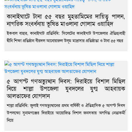
কানাইঘাটে টানা ৫৫ বছর মুহতামিমের দায়িত্ব পালন,
নাগরিক সংবর্ধনায় ভূষিত মাওলানা গোলাম ওয়াহিদ
ইকবাল বাহার, কানাইঘাট প্রতিনিধি: সিলেটের কানাইঘাট উপজেলার ঐতিহ্যবাহী
দ্বীনি শিক্ষা প্রতিষ্ঠান বীরদল আনোয়ারুল উলূম মাদ্রাসার প্রতিষ্ঠাতা ও টানা ৫৫ বছর
৫ আগস্ট গণঅভ্যুত্থান দিবস: দিরাইয়ে বিশাল মিছিল
নিয়ে শাল্লা উপজেলা যুবদলের যুগ্ম আহবায়ক
আলতাফের যোগদান
শাল্লা প্রতিনিধি: জুলাই গণঅভ্যুত্থানের প্রথম বার্ষিকী ও ঐতিহাসিক ৫ আগস্ট দিবস
উপলক্ষ্যে সুনামগঞ্জের দিরাইয়ে আয়োজিত বিশাল জনসভায় অগণিত নেতাকর্মী
নিয়ে