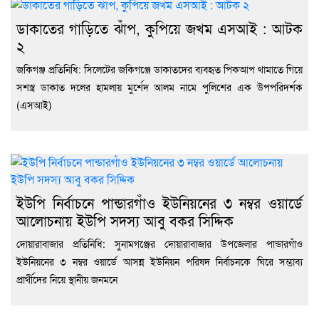
ডাকাতের গাড়িতে ঝাঁপ, কুপিয়ে জখম এসআই : আটক
২
জকিগঞ্জ প্রতিনিধি: সিলেটের জকিগঞ্জে ডাকাতদের ব্যবহৃত পিকআপ থামাতে গিয়ে
সশস্ত্র ডাকাত দলের হামলায় মুর্শেদ আলম নামে পুলিশের এক উপপরিদর্শক
(এসআই)
ইউপি নির্বাচনে পান্ডারগাঁও ইউনিয়নের ৩ নম্বর ওয়ার্ডে
আলোচনায় ইউপি সদস্য আবু বকর সিদ্দিক
দোয়ারাবাজার প্রতিনিধি: সুনামগঞ্জের দোয়ারাবাজার উপজেলার পান্ডারগাঁও
ইউনিয়নের ৩ নম্বর ওয়ার্ডে আসন্ন ইউনিয়ন পরিষদ নির্বাচনকে ঘিরে সম্ভাব্য
প্রার্থীদের নিয়ে স্থানীয় জনমনে