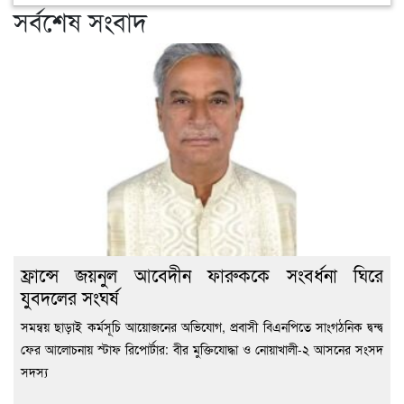
সর্বশেষ সংবাদ
সিদ্
ফ্রান্সে জয়নুল আবেদীন ফারুককে সংবর্ধনা ঘিরে
যুবদলের সংঘর্ষ
সমন্বয় ছাড়াই কর্মসূচি আয়োজনের অভিযোগ, প্রবাসী বিএনপিতে সাংগঠনিক দ্বন্দ্ব
ফের আলোচনায় স্টাফ রিপোর্টার: বীর মুক্তিযোদ্ধা ও নোয়াখালী-২ আসনের সংসদ
সদস্য