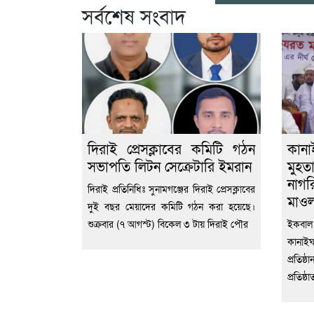
সর্বশেষ সংবাদ
দিরাই প্রেসক্লাবের কমিটি গঠন
কান
সভাপতি লিটন সেক্রেটারি ইমরান
মুহ
নাগ
দিরাই প্রতিনিধিঃ সুনামগঞ্জের দিরাই প্রেসক্লাবের
মাওল
দুই বছর মেয়াদের কমিটি গঠন করা হয়েছে।
শুক্রবার (৭ আগস্ট) বিকেল ৩ টায় দিরাই পৌর
ইকবাল 
কানাইঘ
প্রতিষ
প্রতিষ্