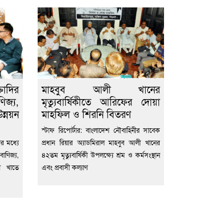
তাদির
মাহবুব আলী খানের
িজ্য,
মৃত্যুবার্ষিকীতে আরিফের দোয়া
্নয়ন
মাহফিল ও শিরনি বিতরণ
স্টাফ রিপোর্টার: বাংলাদেশ নৌবাহিনীর সাবেক
ার মধ্যে
প্রধান রিয়ার অ্যাডমিরাল মাহবুব আলী খানের
াণিজ্য,
৪২তম মৃত্যুবার্ষিকী উপলক্ষ্যে শ্রম ও কর্মসংস্থান
া খাতে
এবং প্রবাসী কল্যাণ