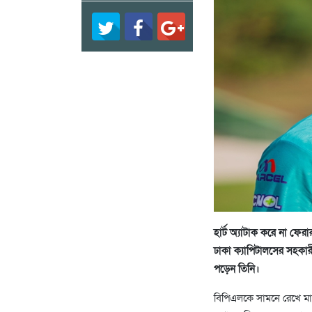
হার্ট অ্যাটাক করে না ফে
ঢাকা ক্যাপিটালসের সহকারী 
পড়েন তিনি।
বিপিএলকে সামনে রেখে মা