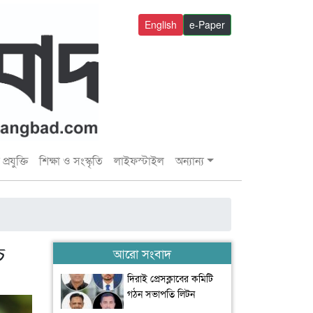
English
e-Paper
প্রযুক্তি
শিক্ষা ও সংস্কৃতি
লাইফস্টাইল
অন্যান্য
চ
আরো সংবাদ
দিরাই প্রেসক্লাবের কমিটি
গঠন সভাপতি লিটন
সেক্রেটারি ইমরান