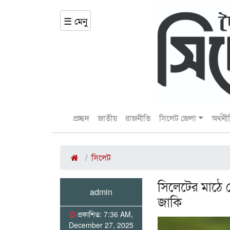
☰ মেনু
প্রচ্ছদ
জাতীয়
রাজনীতি
সিলেট জেলা
অর্থনী
সিলেট
সিলেটের মাঠে 
admin
জাকি
প্রকাশিত: 7:36 AM,
December 27, 2025