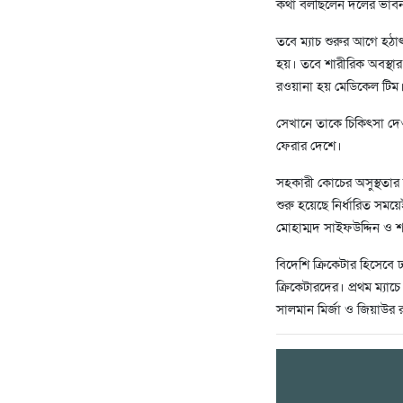
কথা বলছিলেন দলের ভাবনা
তবে ম্যাচ শুরুর আগে হঠ
হয়। তবে শারীরিক অবস্থার 
রওয়ানা হয় মেডিকেল টিম
সেখানে তাকে চিকিৎসা দেও
ফেরার দেশে।
সহকারী কোচের অসুস্থতার 
শুরু হয়েছে নির্ধারিত সম
মোহাম্মদ সাইফউদ্দিন ও শ
বিদেশি ক্রিকেটার হিসেবে
ক্রিকেটারদের। প্রথম ম্যা
সালমান মির্জা ও জিয়াউর