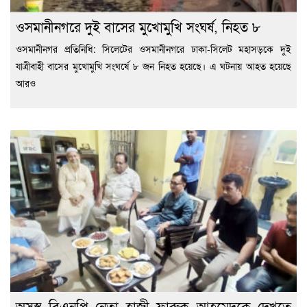
ওসমানীনগরে দুই বাসের মুখোমুখি সংঘর্ষ, নিহত ৮
ওসমানীনগর প্রতিনিধি: সিলেটের ওসমানীনগরে ঢাকা-সিলেট মহাসড়কে দুই
যাত্রীবাহী বাসের মুখোমুখি সংঘর্ষে ৮ জন নিহত হয়েছে। এ ঘটনায় আহত হয়েছে
আরও
অসুস্থ বিএনপি নেতা হাজী ফারুক আহমেদকে দেখতে