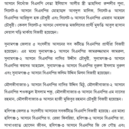
আসনে নিখোঁজ বিএনপি নেতা ইলিয়াস আলীর স্ত্রী তাহসিনা রুশদীর লুনা,
সিলেট-৩ আসনে বিএনপির মোহাম্মদ আবদুল মালিক, সিলেট-৪ আসনে
বিএনপির আরিফুল হক চৌধুরী এবং সিলেট-৬ আসনে বিএনপির এমরান আহমদ
চৌধুরী। কেবল সিলেট-৫ আসনে খেলাফত মজলিসের প্রার্থী মুফতি আবুল হাসান
দেয়াল ঘড়ি মার্কায় বিজয়ী হয়েছেন।
সুনামগঞ্জ জেলার ৫ সংসদীয় আসনের সব কটিতে বিএনপির প্রার্থীরা বিজয়ী
হয়েছেন। এর মধ্যে সুনামগঞ্জ-১ আসনে বিএনপির কামরুজ্জামান কামরুল,
সুনামগঞ্জ-২ আসনে বিএনপির নাসির উদ্দীন চৌধুরী, সুনামগঞ্জ-৩ আসনে
বিএনপির কয়সর আহমেদ, সুনামগঞ্জ-৪ আসনে বিএনপির নুরুল ইসলাম নুরুল
এবং সুনামগঞ্জ-৫ আসনে বিএনপির কলিম উদ্দিন মিলন বিজয়ী হয়েছেন।
মৌলভীবাজার-১ আসনে বিএনপির নাসির উদ্দিন মিঠু, মৌলভীবাজার-২ আসনে
বিএনপির শওকতুল ইসলাম শকু, মৌলভীবাজার-৩ আসনে বিএনপির এম নাসের
রহমান, মৌলভীবাজার-৪ আসনে হাজী মুজিবুর রহমান চৌধুরী বিজয়ী হয়েছেন।
হবিগঞ্জ জেলর ৪ সংসদীয় আসনের সবকটিতে বিএনপি বিজয়ী হয়েছে। এর মধ্যে
হবিগঞ্জ-১ আসনে বিএনপির ড. রেজা কিবরিয়া, হবিগঞ্জ-২ আসনে বিএনপির ডা.
সাখাওয়াত হোসেন জীবন, হবিগঞ্জ-৩ আসনে বিএনপির জি কে গৌছ এবং