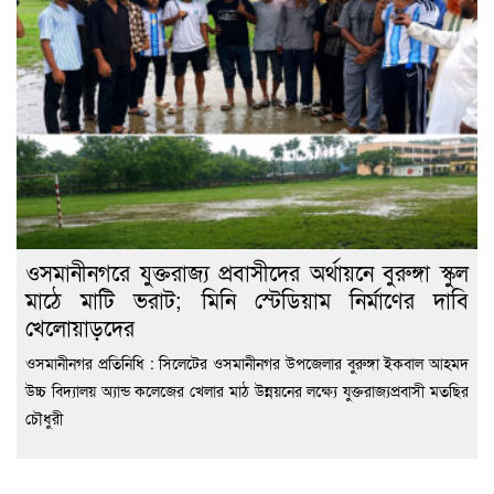
ওসমানীনগরে যুক্তরাজ্য প্রবাসীদের অর্থায়নে বুরুঙ্গা স্কুল
মাঠে মাটি ভরাট; মিনি স্টেডিয়াম নির্মাণের দাবি
খেলোয়াড়দের
ওসমানীনগর প্রতিনিধি : সিলেটের ওসমানীনগর উপজেলার বুরুঙ্গা ইকবাল আহমদ
উচ্চ বিদ্যালয় অ্যান্ড কলেজের খেলার মাঠ উন্নয়নের লক্ষ্যে যুক্তরাজ্যপ্রবাসী মতছির
চৌধুরী