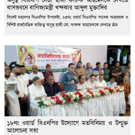
বাসভবনে বাণিজ্যমন্ত্রী খন্দকার আব্দুল মুক্তাদির
সিলেট মহানগর বিএনপির উপদেষ্টা, ২৩নং ওয়ার্ড বিএনপির সাবেক আহ্বায়ক ও
বিশিষ্ট রাজনৈতিক ব্যক্তিত্ব অসুস্থ হাজী মো. ফারুক আহমেদকে দেখতে তাঁর
১৮নং ওয়ার্ড বিএনপির উদ্যোগে মতবিনিময় ও উন্মুক্ত
আলোচনা সভা