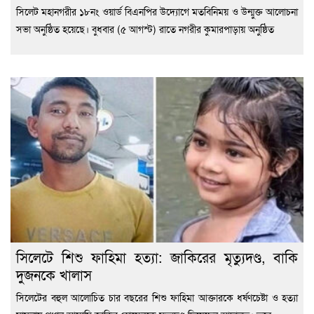
সিলেট মহানগরীর ১৮নং ওয়ার্ড বিএনপির উদ্যোগে মতবিনিময় ও উন্মুক্ত আলোচনা
সভা অনুষ্ঠিত হয়েছে। বুধবার (৫ আগস্ট) রাতে নগরীর কুমারপাড়ায় অনুষ্ঠিত
সিলেটে শিশু ফাহিমা হত্যা: জাকিরের মৃত্যুদণ্ড, বাকি
দুজনকে খালাস
সিলেটের বহুল আলোচিত চার বছরের শিশু ফাহিমা আক্তারকে ধর্ষণচেষ্টা ও হত্যা