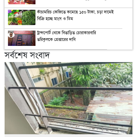
কাঁচামরিচ কেজিতে কমেছে ১৫০ টাকা, চড়া দামেই
বিক্রি হচ্ছে মাংস ও ডিম
ট্রান্সপোর্ট থেকে বিতাড়িত চোরাকারবারি
তরিকুলকে গ্রেপ্তারের দাবি
সর্বশেষ সংবাদ