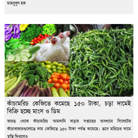
মাহবুবুল হক
কাঁচামরিচ কেজিতে কমেছে ১৫০ টাকা, চড়া দামেই
বিক্রি হচ্ছে মাংস ও ডিম
ভারত থেকে কাঁচামরিচ আমদানি বাড়ায় সপ্তাহের ব্যবধানে সিলেটের
কাঁচাবাজারগুলোতে দাম কেজিতে ১৫০ টাকা পর্যন্ত কমেছে। তবে মরিচের দামে
স্বস্তি ফিরলেও