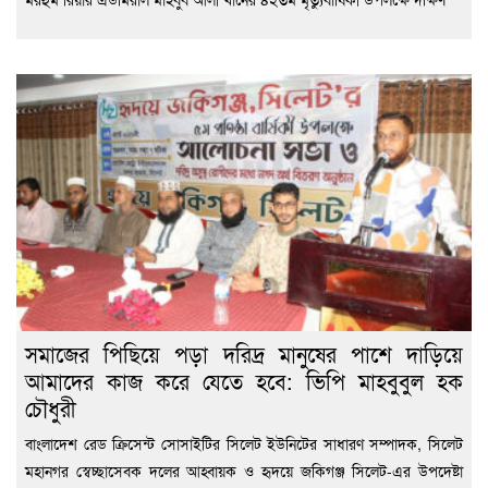
সমাজের পিছিয়ে পড়া দরিদ্র মানুষের পাশে দাড়িয়ে
আমাদের কাজ করে যেতে হবে: ভিপি মাহবুবুল হক
চৌধুরী
বাংলাদেশ রেড ক্রিসেন্ট সোসাইটির সিলেট ইউনিটের সাধারণ সম্পাদক, সিলেট
মহানগর স্বেচ্ছাসেবক দলের আহ্বায়ক ও হৃদয়ে জকিগঞ্জ সিলেট-এর উপদেষ্টা