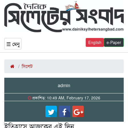
English
e-Paper
☰ মেনু
সিলেট
admin
প্রকাশিত: 10:49 AM, February 17, 2026
ইতিহাসে আজকের এই দিন