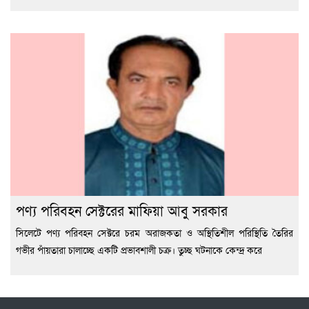
পণ্য পরিবহন সেক্টরের মাফিয়া আবু সরকার
সিলেটে পণ্য পরিবহন সেক্টরে চরম অরাজকতা ও অস্থিতিশীল পরিস্থিতি তৈরির
গভীর পাঁয়তারা চালাচ্ছে একটি প্রভাবশালী চক্র। তুচ্ছ ঘটনাকে কেন্দ্র করে