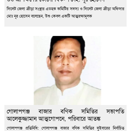
সিলেট জেলা ক্রীড়া সংস্থার এডহক কমিটির সদস্য ও সিলেট জেলা ক্রীড়া অফিসার
মোঃ নূর হোসেন বলেছেন, উশু কেবল একটি আত্মরক্ষামূলক
গোলাপগঞ্জ বাজার বণিক সমিতির সভাপতি
আলেকুজ্জামান আত্মগোপনে, পরিবারে আতঙ্ক
গোলাপগঞ্জ প্রতিনিধি: গোলাপগঞ্জ বাজার বণিক সমিতির দুইবারের নির্বাচিত