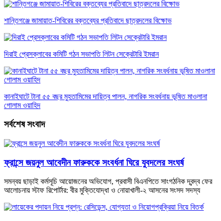
শান্তিগঞ্জে জামায়াত-শিবিরের বক্তব্যের প্রতিবাদে ছাত্রদলের বিক্ষোভ
দিরাই প্রেসক্লাবের কমিটি গঠন সভাপতি লিটন সেক্রেটারি ইমরান
কানাইঘাটে টানা ৫৫ বছর মুহতামিমের দায়িত্ব পালন, নাগরিক সংবর্ধনায় ভূষিত মাওলানা
গোলাম ওয়াহিদ
সর্বশেষ সংবাদ
ফ্রান্সে জয়নুল আবেদীন ফারুককে সংবর্ধনা ঘিরে যুবদলের সংঘর্ষ
সমন্বয় ছাড়াই কর্মসূচি আয়োজনের অভিযোগ, প্রবাসী বিএনপিতে সাংগঠনিক দ্বন্দ্ব ফের
আলোচনায় স্টাফ রিপোর্টার: বীর মুক্তিযোদ্ধা ও নোয়াখালী-২ আসনের সংসদ সদস্য