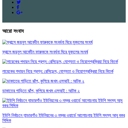
আরো সংবাদ
ফ্রান্সে জয়নুল আবেদীন ফারুককে সংবর্ধনা ঘিরে যুবদলের সংঘর্ষ
লায়েকের পদায়ন নিয়ে প্রশ্ন: রেসিডেন্স, যোগ্যতা ও নিয়োগপ্রক্রিয়া নিয়ে বিতর্ক
ডাকাতের গাড়িতে ঝাঁপ, কুপিয়ে জখম এসআই : আটক ২
ইউপি নির্বাচনে পান্ডারগাঁও ইউনিয়নের ৩ নম্বর ওয়ার্ডে আলোচনায় ইউপি সদস্য আবু বকর
সিদ্দিক