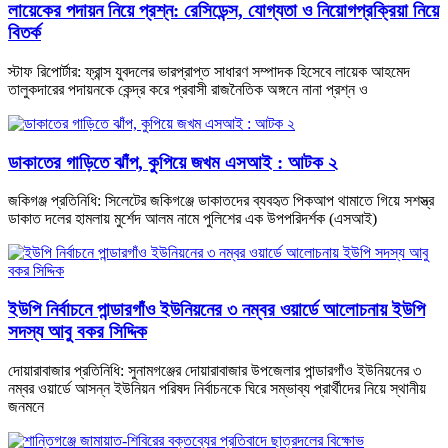
লায়েকের পদায়ন নিয়ে প্রশ্ন: রেসিডেন্স, যোগ্যতা ও নিয়োগপ্রক্রিয়া নিয়ে
বিতর্ক
স্টাফ রিপোর্টার: ফ্রান্স যুবদলের ভারপ্রাপ্ত সাধারণ সম্পাদক হিসেবে লায়েক আহমেদ
তালুকদারের পদায়নকে কেন্দ্র করে প্রবাসী রাজনৈতিক অঙ্গনে নানা প্রশ্ন ও
ডাকাতের গাড়িতে ঝাঁপ, কুপিয়ে জখম এসআই : আটক ২
জকিগঞ্জ প্রতিনিধি: সিলেটের জকিগঞ্জে ডাকাতদের ব্যবহৃত পিকআপ থামাতে গিয়ে সশস্ত্র
ডাকাত দলের হামলায় মুর্শেদ আলম নামে পুলিশের এক উপপরিদর্শক (এসআই)
ইউপি নির্বাচনে পান্ডারগাঁও ইউনিয়নের ৩ নম্বর ওয়ার্ডে আলোচনায় ইউপি
সদস্য আবু বকর সিদ্দিক
দোয়ারাবাজার প্রতিনিধি: সুনামগঞ্জের দোয়ারাবাজার উপজেলার পান্ডারগাঁও ইউনিয়নের ৩
নম্বর ওয়ার্ডে আসন্ন ইউনিয়ন পরিষদ নির্বাচনকে ঘিরে সম্ভাব্য প্রার্থীদের নিয়ে স্থানীয়
জনমনে