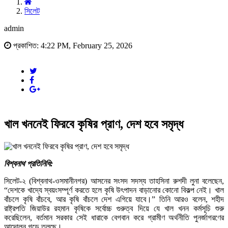
সিলেট
admin
প্রকাশিত: 4:22 PM, February 25, 2026
খাল খননেই ফিরবে কৃষির প্রাণ, দেশ হবে সমৃদ্ধ
বিশ্বনাথ প্রতিনিধি:
সিলেট-২ (বিশ্বনাথ-ওসমানীনগর) আসনের সংসদ সদস্য তাহসিনা রুশদী লুনা বলেছেন,
“দেশকে খাদ্যে স্বয়ংসম্পূর্ণ করতে হলে কৃষি উৎপাদন বাড়ানোর কোনো বিকল্প নেই। খাল
বাঁচলে কৃষি বাঁচবে, আর কৃষি বাঁচলে দেশ এগিয়ে যাবে।” তিনি আরও বলেন, শহীদ
রাষ্ট্রপতি জিয়াউর রহমান কৃষিকে সর্বোচ্চ গুরুত্ব দিয়ে যে খাল খনন কর্মসূচি শুরু
করেছিলেন, বর্তমান সরকার সেই ধারাকে বেগবান করে গ্রামীণ অর্থনীতি পুনর্জাগরণের
আন্দোলন গড়ে তুলছে।