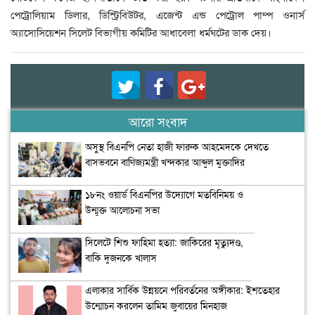
পেট্রোলিয়াম ডিলার, ডিস্ট্রিবিউটর, এজেন্ট এন্ড পেট্রোল পাম্প ওনার্স
অ্যাসোসিয়েশন সিলেট বিভাগীয় কমিটির আধাবেলা ধর্মঘটের ডাক দেয়।
আরো সংবাদ
অসুস্থ বিএনপি নেতা হাজী ফারুক আহমেদকে দেখতে
বাসভবনে বাণিজ্যমন্ত্রী খন্দকার আব্দুল মুক্তাদির
১৮নং ওয়ার্ড বিএনপির উদ্যোগে মতবিনিময় ও
উন্মুক্ত আলোচনা সভা
সিলেটে শিশু ফাহিমা হত্যা: জাকিরের মৃত্যুদণ্ড,
বাকি দুজনকে খালাস
এলাকার সার্বিক উন্নয়নে পরিবর্তনের অঙ্গীকার: ইশতেহার
উন্মোচন করলেন তামিম জুবায়ের মিনহাজ