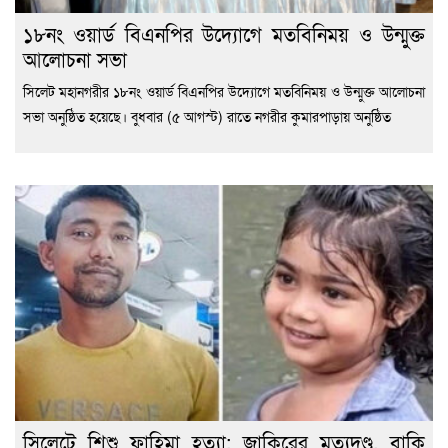
১৮নং ওয়ার্ড বিএনপির উদ্যোগে মতবিনিময় ও উন্মুক্ত
আলোচনা সভা
সিলেট মহানগরীর ১৮নং ওয়ার্ড বিএনপির উদ্যোগে মতবিনিময় ও উন্মুক্ত আলোচনা
সভা অনুষ্ঠিত হয়েছে। বুধবার (৫ আগস্ট) রাতে নগরীর কুমারপাড়ায় অনুষ্ঠিত
সিলেটে শিশু ফাহিমা হত্যা: জাকিরের মৃত্যুদণ্ড, বাকি