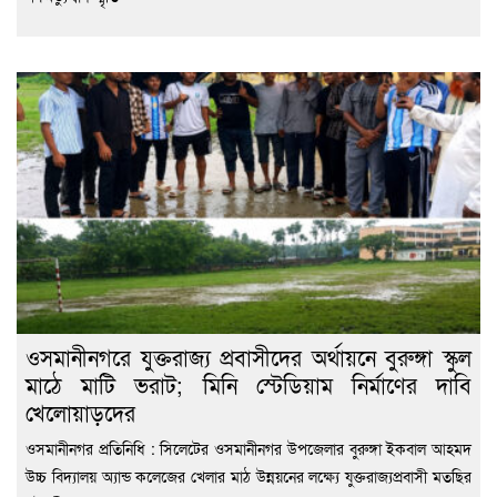
ওসমানীনগরে যুক্তরাজ্য প্রবাসীদের অর্থায়নে বুরুঙ্গা স্কুল
মাঠে মাটি ভরাট; মিনি স্টেডিয়াম নির্মাণের দাবি
খেলোয়াড়দের
ওসমানীনগর প্রতিনিধি : সিলেটের ওসমানীনগর উপজেলার বুরুঙ্গা ইকবাল আহমদ
উচ্চ বিদ্যালয় অ্যান্ড কলেজের খেলার মাঠ উন্নয়নের লক্ষ্যে যুক্তরাজ্যপ্রবাসী মতছির