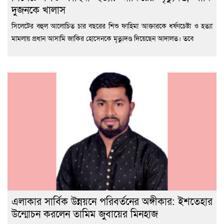
দুজনকে খালাস
সিলেটের বহুল আলোচিত চার বছরের শিশু ফাহিমা আক্তারকে ধর্ষণচেষ্টা ও হত্যা
মামলায় প্রধান আসামি জাকির হোসেনকে মৃত্যুদণ্ড দিয়েছেন আদালত। তবে
এলাকার সার্বিক উন্নয়নে পরিবর্তনের অঙ্গীকার: ইশতেহার
উন্মোচন করলেন তামিম জুবায়ের মিনহাজ