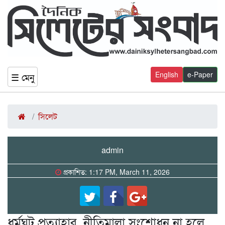
English
e-Paper
☰ মেনু
সিলেট
admin
প্রকাশিত: 1:17 PM, March 11, 2026
ধর্মঘট প্রত্যাহার, নীতিমালা সংশোধন না হলে