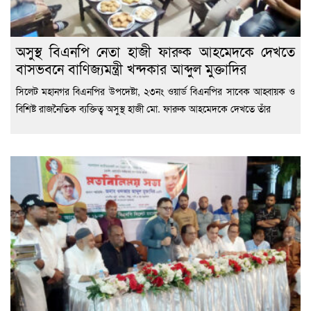
অসুস্থ বিএনপি নেতা হাজী ফারুক আহমেদকে দেখতে
বাসভবনে বাণিজ্যমন্ত্রী খন্দকার আব্দুল মুক্তাদির
সিলেট মহানগর বিএনপির উপদেষ্টা, ২৩নং ওয়ার্ড বিএনপির সাবেক আহ্বায়ক ও
বিশিষ্ট রাজনৈতিক ব্যক্তিত্ব অসুস্থ হাজী মো. ফারুক আহমেদকে দেখতে তাঁর