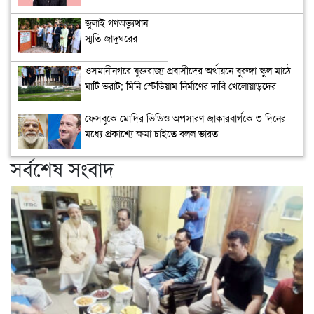
জুলাই গণঅভ্যুত্থান
স্মৃতি জাদুঘরের
উদ্বোধন
ওসমানীনগরে যুক্তরাজ্য প্রবাসীদের অর্থায়নে বুরুঙ্গা স্কুল মাঠে
মাটি ভরাট; মিনি স্টেডিয়াম নির্মাণের দাবি খেলোয়াড়দের
ফেসবুকে মোদির ভিডিও অপসারণ জাকারবার্গকে ৩ দিনের
মধ্যে প্রকাশ্যে ক্ষমা চাইতে বলল ভারত
সর্বশেষ সংবাদ