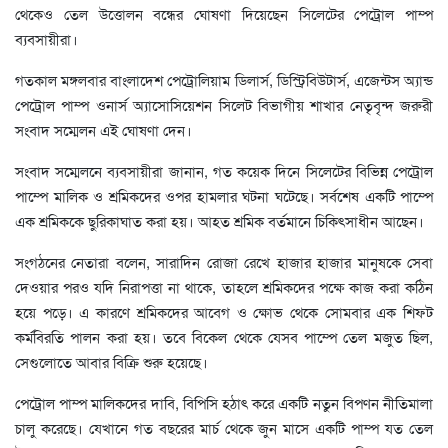
থেকেও তেল উত্তোলন বন্ধের ঘোষণা দিয়েছেন সিলেটের পেট্রোল পাম্প
ব্যবসায়ীরা।
গতকাল মঙ্গলবার বাংলাদেশ পেট্রোলিয়াম ডিলার্স, ডিস্ট্রিবিউটার্স, এজেন্টস অ্যান্ড
পেট্রোল পাম্প ওনার্স অ্যাসোসিয়েশন সিলেট বিভাগীয় শাখার নেতৃবৃন্দ জরুরী
সংবাদ সম্মেলন এই ঘোষণা দেন।
সংবাদ সম্মেলনে ব্যবসায়ীরা জানান, গত কয়েক দিনে সিলেটের বিভিন্ন পেট্রোল
পাম্পে মালিক ও শ্রমিকদের ওপর হামলার ঘটনা ঘটেছে। সর্বশেষ একটি পাম্পে
এক শ্রমিককে ছুরিকাঘাত করা হয়। আহত শ্রমিক বর্তমানে চিকিৎসাধীন আছেন।
সংগঠনের নেতারা বলেন, সারাদিন রোজা রেখে হাজার হাজার মানুষকে সেবা
দেওয়ার পরও যদি নিরাপত্তা না থাকে, তাহলে শ্রমিকদের পক্ষে কাজ করা কঠিন
হয়ে পড়ে। এ কারণে শ্রমিকদের আবেগ ও ক্ষোভ থেকে সোমবার এক শিফট
কর্মবিরতি পালন করা হয়। তবে বিকেল থেকে যেসব পাম্পে তেল মজুত ছিল,
সেগুলোতে আবার বিক্রি শুরু হয়েছে।
পেট্রোল পাম্প মালিকদের দাবি, বিপিসি হঠাৎ করে একটি নতুন বিপণন নীতিমালা
চালু করেছে। যেখানে গত বছরের মার্চ থেকে জুন মাসে একটি পাম্প যত তেল