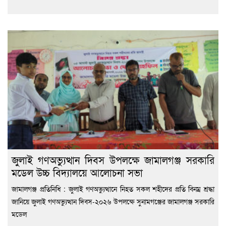
জুলাই গণঅভ্যুত্থান দিবস উপলক্ষে জামালগঞ্জ সরকারি
মডেল উচ্চ বিদ্যালয়ে আলোচনা সভা
জামালগঞ্জ প্রতিনিধি : জুলাই গণঅভ্যুত্থানে নিহত সকল শহীদের প্রতি বিনম্র শ্রদ্ধা
জানিয়ে জুলাই গণঅভ্যুত্থান দিবস-২০২৬ উপলক্ষে সুনামগঞ্জের জামালগঞ্জ সরকারি
মডেল