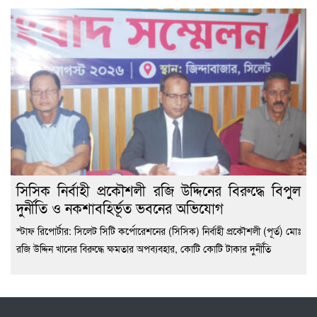
সিসিক নির্বাহী প্রকৌশলী রজি উদ্দিনের বিরুদ্ধে বিপুল
দুর্নীতি ও নকশাবহির্ভূত ভবনের অভিযোগ
স্টাফ রিপোর্টার: সিলেট সিটি কর্পোরেশনের (সিসিক) নির্বাহী প্রকৌশলী (পূর্ত) মোঃ
রজি উদ্দিন খানের বিরুদ্ধে ক্ষমতার অপব্যবহার, কোটি কোটি টাকার দুর্নীতি