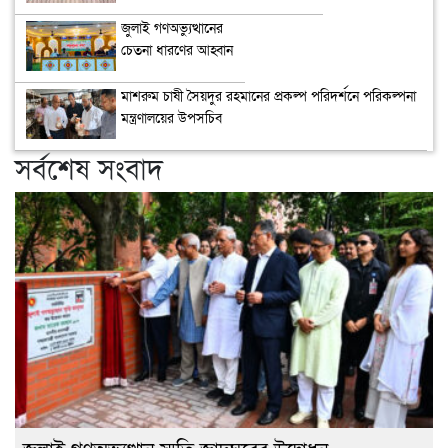
জুলাই গণঅভ্যুত্থানের
চেতনা ধারণের আহ্বান
মাশরুম চাষী সৈয়দুর রহমানের প্রকল্প পরিদর্শনে পরিকল্পনা
মন্ত্রণালয়ের উপসচিব
সর্বশেষ সংবাদ