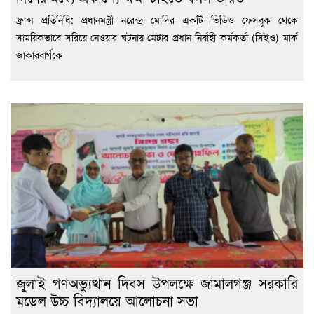
ফ্রান্স প্রতিনিধি: প্রধানমন্ত্রী নরেন্দ্র মোদির একটি ভিডিও ফেসবুক থেকে
সাময়িকভাবে সরিয়ে নেওয়ার ঘটনায় মেটার প্রধান নির্বাহী কর্মকর্তা (সিইও) মার্ক
জাকারবার্গকে
জুলাই গণঅভ্যুত্থান দিবস উপলক্ষে জামালগঞ্জ সরকারি
মডেল উচ্চ বিদ্যালয়ে আলোচনা সভা