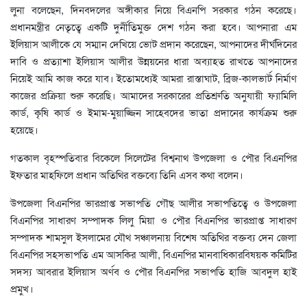
লুনা বলেছেন, দিনবদলের অঙ্গীকার নিয়ে বিএনপি সরকার গঠন করেছে।
প্রধানমন্ত্রীর নেতৃত্বে একটি দুর্নীতিমুক্ত দেশ গঠন করা হবে। আপনারা এম
ইলিয়াস আলীকে যে সম্মান দেখিয়ে ভোট প্রদান করেছেন, আপনাদের দীর্ঘদিনের
দাবি ও প্রত্যাশা ইলিয়াস আলীর উন্নয়নের ধারা অব্যাহত রাখতে আপনাদের
নিয়েই আমি কাজ করে যাব। ইতোমধ্যেই আমরা রাস্তাঘাট, ব্রিজ-কালভার্ট নির্মাণ
কাজের প্রক্রিয়া শুরু করেছি। আমাদের সরকারের প্রতিশ্রুতি অনুযায়ী ফ্যামিলি
কার্ড, কৃষি কার্ড ও ইমাম-মুয়াজ্জিন সাহেবদের ভাতা প্রদানের কার্যক্রম শুরু
হয়েছে।
গতকাল বৃহস্পতিবার বিকেলে সিলেটের বিশ্বনাথ উপজেলা ও পৌর বিএনপির
ইফতার মাহফিলে প্রধান অতিথির বক্তব্যে তিনি এসব কথা বলেন।
উপজেলা বিএনপির ভারপ্রাপ্ত সভাপতি গৌছ আলীর সভাপতিত্বে ও উপজেলা
বিএনপির সাধারণ সম্পাদক লিলু মিয়া ও পৌর বিএনপির ভারপ্রাপ্ত সাধারণ
সম্পাদক শামসুল ইসলামের যৌথ সঞ্চালনায় বিশেষ অতিথির বক্তব্য দেন জেলা
বিএনপির সহসভাপতি এম আসকির আলী, বিএনপির মানবাধিকারবিষয়ক কমিটির
সদস্য আবরার ইলিয়াস অর্ণব ও পৌর বিএনপির সভাপতি হাজি আবদুল হাই
প্রমুখ।