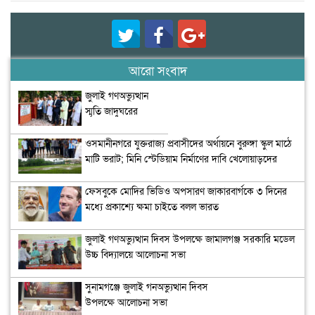
আরো সংবাদ
জুলাই গণঅভ্যুত্থান
স্মৃতি জাদুঘরের
উদ্বোধন
ওসমানীনগরে যুক্তরাজ্য প্রবাসীদের অর্থায়নে বুরুঙ্গা স্কুল মাঠে
মাটি ভরাট; মিনি স্টেডিয়াম নির্মাণের দাবি খেলোয়াড়দের
ফেসবুকে মোদির ভিডিও অপসারণ জাকারবার্গকে ৩ দিনের
মধ্যে প্রকাশ্যে ক্ষমা চাইতে বলল ভারত
জুলাই গণঅভ্যুত্থান দিবস উপলক্ষে জামালগঞ্জ সরকারি মডেল
উচ্চ বিদ্যালয়ে আলোচনা সভা
সুনামগঞ্জে জুলাই গনঅভ্যুত্থান দিবস
উপলক্ষে আলোচনা সভা