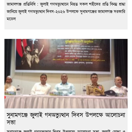
জামালগঞ্জ প্রতিনিধি : জুলাই গণঅভ্যুত্থানে নিহত সকল শহীদের প্রতি বিনম্র শ্রদ্ধা
জানিয়ে জুলাই গণঅভ্যুত্থান দিবস-২০২৬ উপলক্ষে সুনামগঞ্জের জামালগঞ্জ সরকারি
মডেল
সুনামগঞ্জে জুলাই গনঅভ্যুত্থান দিবস উপলক্ষে আলোচনা
সভা
সুনামগঞ্জে জুলাই গনঅভ্যুত্থান দিবস উপলক্ষে আলোচনা সভা, জুলাই যোদ্ধা ও