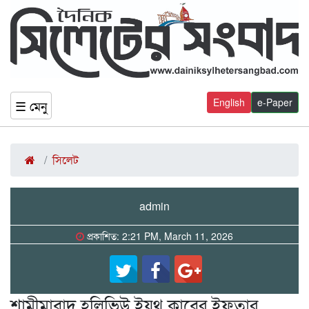
English
e-Paper
☰ মেনু
সিলেট
admin
প্রকাশিত: 2:21 PM, March 11, 2026
শামীমাবাদ হলিভিউ ইয়ুথ ক্লাবের ইফতার