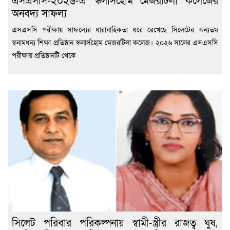
অনবদ্য সাফল্য
এসএসসি পরীক্ষায় সাফল্যের ধারাবাহিকতা ধরে রেখেছে সিলেটের অন্যতম
স্বনামধন্য শিক্ষা প্রতিষ্ঠান স্কলার্সহোম মেজরটিলা কলেজ। ২০২৬ সালের এসএসসি
পরীক্ষায় প্রতিষ্ঠানটি থেকে
সিলেট পরিবার পরিকল্পনায় স্বামী-স্ত্রীর রাজত্ব ঘুষ,