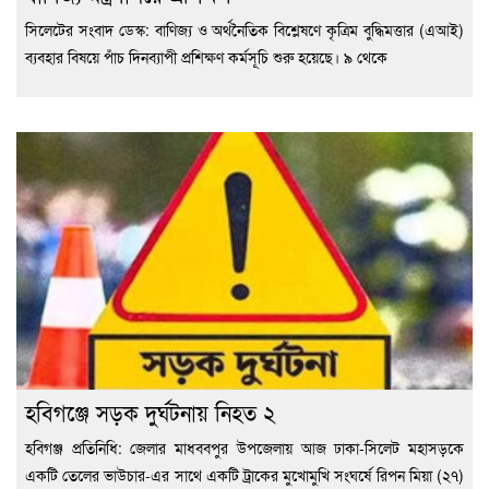
সিলেটের সংবাদ ডেস্ক: বাণিজ্য ও অর্থনৈতিক বিশ্লেষণে কৃত্রিম বুদ্ধিমত্তার (এআই)
ব্যবহার বিষয়ে পাঁচ দিনব্যাপী প্রশিক্ষণ কর্মসূচি শুরু হয়েছে। ৯ থেকে
হবিগঞ্জে সড়ক দুর্ঘটনায় নিহত ২
হবিগঞ্জ প্রতিনিধি: জেলার মাধববপুর উপজেলায় আজ ঢাকা-সিলেট মহাসড়কে
একটি তেলের ভাউচার-এর সাথে একটি ট্রাকের মুখোমুখি সংঘর্ষে রিপন মিয়া (২৭)