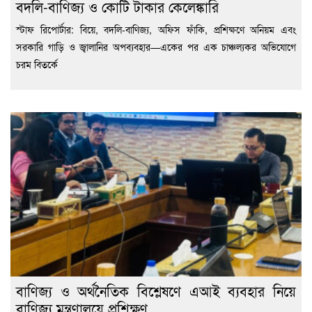
বদলি-বাণিজ্য ও কোটি টাকার কেলেঙ্কারি
স্টাফ রিপোর্টার: বিয়ে, বদলি-বাণিজ্য, অফিস ফাঁকি, প্রশিক্ষণে অনিয়ম এবং
সরকারি গাড়ি ও জ্বালানির অপব্যবহার—একের পর এক চাঞ্চল্যকর অভিযোগে
চরম বিতর্কে
বাণিজ্য ও অর্থনৈতিক বিশ্লেষণে এআই ব্যবহার নিয়ে
বাণিজ্য মন্ত্রণালয়ে প্রশিক্ষণ