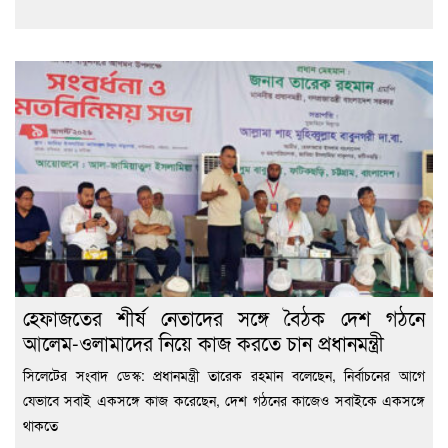
হেফাজতের শীর্ষ নেতাদের সঙ্গে বৈঠক দেশ গঠনে
আলেম-ওলামাদের নিয়ে কাজ করতে চান প্রধানমন্ত্রী
সিলেটের সংবাদ ডেস্ক: প্রধানমন্ত্রী তারেক রহমান বলেছেন, নির্বাচনের আগে
যেভাবে সবাই একসঙ্গে কাজ করেছেন, দেশ গঠনের কাজেও সবাইকে একসঙ্গে
থাকতে