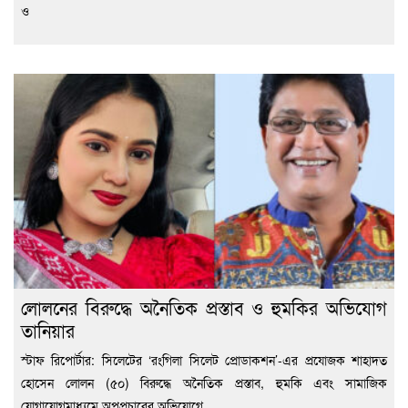
ও
লোলনের বিরুদ্ধে অনৈতিক প্রস্তাব ও হুমকির অভিযোগ
তানিয়ার
স্টাফ রিপোর্টার: সিলেটের ‘রংগিলা সিলেট প্রোডাকশন’-এর প্রযোজক শাহাদত
হোসেন লোলন (৫০) বিরুদ্ধে অনৈতিক প্রস্তাব, হুমকি এবং সামাজিক
যোগাযোগমাধ্যমে অপপ্রচারের অভিযোগে