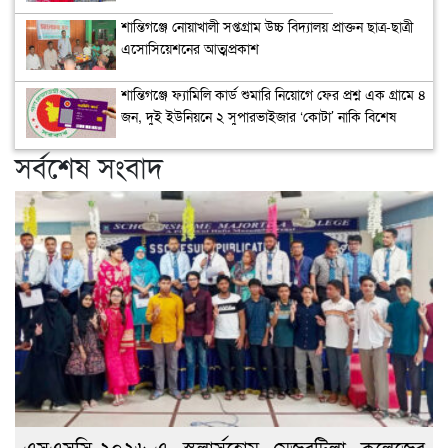
শান্তিগঞ্জে নোয়াখালী সপ্তগ্রাম উচ্চ বিদ্যালয় প্রাক্তন ছাত্র-ছাত্রী
এসোসিয়েশনের আত্মপ্রকাশ
শান্তিগঞ্জে ফ্যামিলি কার্ড শুমারি নিয়োগে ফের প্রশ্ন এক গ্রামে ৪
জন, দুই ইউনিয়নে ২ সুপারভাইজার ‘কোটা’ নাকি বিশেষ
সুবিধা
সর্বশেষ সংবাদ
এসএসসি-২০২৬-এ স্কলার্সহোম মেজরটিলা কলেজের