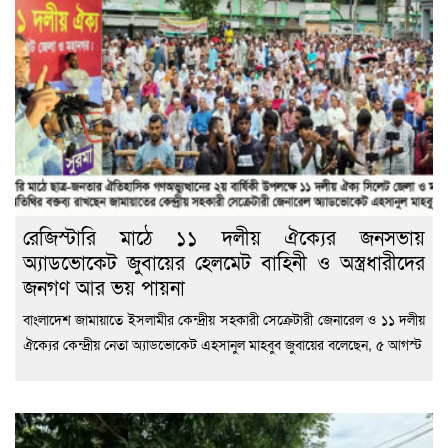
রেজিস্টারি মাঠে ১১ দলীয় ঐক্যের জনসভায়
অ্যাডভোকেট জুবায়ের হেলমেট বাহিনী ও অস্ত্রধারীদের
জনগণ আর ভয় পায়না
বাংলাদেশ জামায়াতে ইসলামীর কেন্দ্রীয় সহকারী সেক্রেটারী জেনারেল ও ১১ দলীয়
ঐক্যের কেন্দ্রীয় নেতা অ্যাডভোকেট এহসানুল মাহবুব জুবায়ের বলেছেন, ৫ আগস্ট