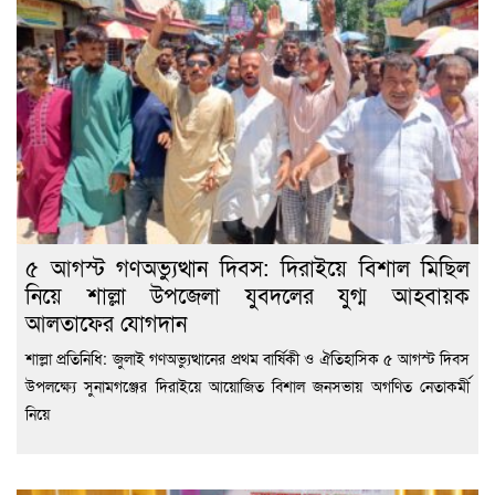
৫ আগস্ট গণঅভ্যুত্থান দিবস: দিরাইয়ে বিশাল মিছিল
নিয়ে শাল্লা উপজেলা যুবদলের যুগ্ম আহবায়ক
আলতাফের যোগদান
শাল্লা প্রতিনিধি: জুলাই গণঅভ্যুত্থানের প্রথম বার্ষিকী ও ঐতিহাসিক ৫ আগস্ট দিবস
উপলক্ষ্যে সুনামগঞ্জের দিরাইয়ে আয়োজিত বিশাল জনসভায় অগণিত নেতাকর্মী
নিয়ে