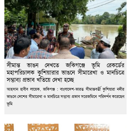
সীমান্ত ভাঙন দেখতে জকিগঞ্জে ভূমি রেকর্ডের
মহাপরিচালক কুশিয়ারার ভাঙনে সীমারেখা ও মানচিত্রে
সম্ভাব্য প্রভাব খতিয়ে দেখা হচ্ছে
আহসান হাবীব লায়েক, জকিগঞ্জ : বাংলাদেশ-ভারত সীমান্তবর্তী কুশিয়ারা নদীর
ভাঙনে দেশের সীমারেখা ও মানচিত্রে সম্ভাব্য প্রভাব সরেজমিনে পরিদর্শন করেছেন
ভূমি