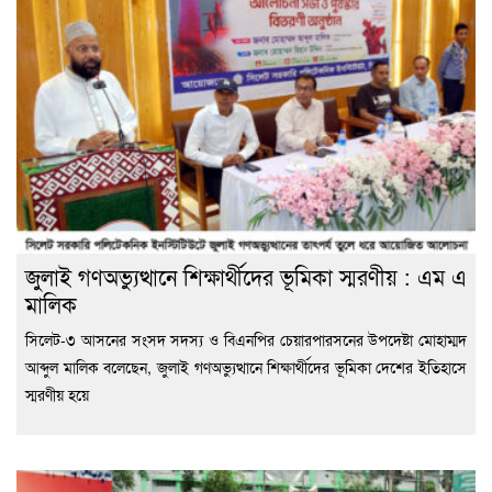
জুলাই গণঅভ্যুত্থানে শিক্ষার্থীদের ভূমিকা স্মরণীয় : এম এ
মালিক
সিলেট-৩ আসনের সংসদ সদস্য ও বিএনপির চেয়ারপারসনের উপদেষ্টা মোহাম্মদ
আব্দুল মালিক বলেছেন, জুলাই গণঅভ্যুত্থানে শিক্ষার্থীদের ভূমিকা দেশের ইতিহাসে
স্মরণীয় হয়ে