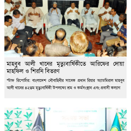
মাহবুব আলী খানের মৃত্যুবার্ষিকীতে আরিফের দোয়া
মাহফিল ও শিরনি বিতরণ
স্টাফ রিপোর্টার: বাংলাদেশ নৌবাহিনীর সাবেক প্রধান রিয়ার অ্যাডমিরাল মাহবুব
আলী খানের ৪২তম মৃত্যুবার্ষিকী উপলক্ষ্যে শ্রম ও কর্মসংস্থান এবং প্রবাসী কল্যাণ