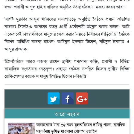
লন্ডন প্রবাসী আব্দুল হাই’র বাড়িতে অনুষ্ঠিত উঠনবৈঠকে এ মন্তব্য করেন তারা।
বিশিষ্ট মুরুব্বি আব্দুল খালিকের সভাপতিত্বে অনুষ্ঠিত বৈঠকে প্রধান অতিথির
বক্তব্যে সিলেট-৩ আসনের স্বতন্ত্র প্রার্থী প্রকৌশলী মইনুল বাকর বলেন- আমি
একেবারেই নিঃস্বার্থভাবে মানুষের সেবা করার নিয়তে নির্বাচনে দাঁড়িয়েছি। বৈঠকে
বিশেষ অতিথির বক্তব্য রাখেন- আমিনুল ইসলাম ডিনেশ, সহিদুল ইসলাম ও
আব্দুর রাজ্জাক।
উঠানবৈঠকে আরও বক্তব্য রাখেন স্থানীয় গণ্যমান্য ব্যক্তি, প্রবাসী ও বিভিন্ন
সামাজিক সংগঠনের নেতৃবৃন্দ। এছাড়া বৈঠকে উপস্থিত ছিলেন স্থানীয় বিভিন্ন
শ্রেণি-পেশার কয়েক শ মানুষ উপস্থিত ছিলেন।-বিজ্ঞপ্তি
আরো সংবাদ
কানাইঘাটে টানা ৫৫ বছর মুহতামিমের দায়িত্ব পালন, নাগরিক
সংবর্ধনায় ভূষিত মাওলানা গোলাম ওয়াহিদ