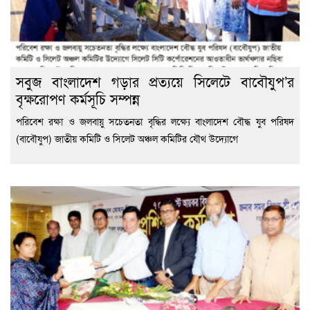
সবুজ বাংলাদেশ গড়ার প্রত্যয়ে সিলেটে বাবৌযুপ’র
বৃক্ষরোপণ কর্মসূচি সম্পন্ন
পরিবেশ রক্ষা ও জলবায়ু সচেতনতা বৃদ্ধির লক্ষ্যে বাংলাদেশ বৌদ্ধ যুব পরিষদ
(বাবৌযুপ) জাতীয় কমিটি ও সিলেট অঞ্চল কমিটির যৌথ উদ্যোগে