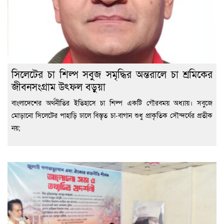
সিলেটের চা শিল্প সবুজ সমৃদ্ধির অন্তরালে চা শ্রমিকের
জীবনসংগ্রাম উৎফল বড়ুয়া
বাংলাদেশের অর্থনীতির ইতিহাসে চা শিল্প একটি গৌরবময় অধ্যায়। সবুজে
মোড়ানো সিলেটের পাহাড়ি ঢালে বিস্তৃত চা-বাগান শুধু প্রাকৃতিক সৌন্দর্যের প্রতীক
নয়;