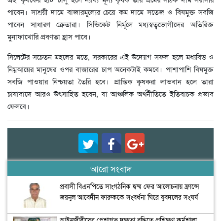
পাবেন। সাশ্রয়ী দামে বাজারমূল্যের চেয়ে কম দামে সতেজ ও বিষমুক্ত সবজি
পাবেন সাধারণ ক্রেতারা। সিন্ডিকেট নির্মূলে মধ্যস্বত্বভোগীদের অতিরিক্ত
মুনাফাখোরি প্রবণতা হ্রাস পাবে।
সিলেটের সচেতন মহলের মতে, সরকারের এই উদ্যোগ সফল হলে মধ্যবিত্ত ও
নিম্নআয়ের মানুষের ওপর বাজারের চাপ অনেকটাই কমবে। পাশাপাশি বিষমুক্ত
সবজি পাওয়ার নিশ্চয়তা তৈরি হবে। প্রান্তিক কৃষকরা লাভবান হলে তারা
চাষাবাদে আরও উৎসাহিত হবেন, যা আঞ্চলিক অর্থনীতিতে ইতিবাচক প্রভাব
ফেলবে।
আরো সংবাদ
প্রবাসী বিএনপিতে সাংগঠনিক দ্বন্দ্ব ফের আলোচনায় ফ্রান্সে
জয়নুল আবেদীন ফারুককে সংবর্ধনা ঘিরে যুবদলের সংঘর্ষ
আইনজীবীদের পেশাগত দক্ষতা বৃদ্ধিতে প্রশিক্ষণ কর্মশালা