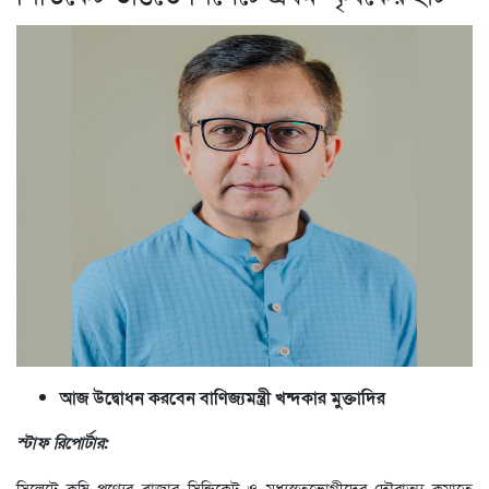
আজ উদ্বোধন করবেন বাণিজ্যমন্ত্রী খন্দকার মুক্তাদির
স্টাফ রিপোর্টার:
সিলেটে কৃষি পণ্যের বাজার সিন্ডিকেট ও মধ্যস্বত্বভোগীদের দৌরাত্ম্য কমাতে