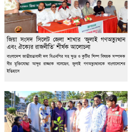
জিয়া সংসদ সিলেট জেলা শাখার ‘জুলাই গণঅভ্যুত্থান
এবং ঐক্যের রাজনীতি’ শীর্ষক আলোচনা
বাংলাদেশ জাতীয়তাবাদী দল বিএনপির সহ ক্ষুদ্র ও কুটির শিল্প বিষয়ক সম্পাদক
বীর মুক্তিযোদ্ধা আব্দুর রাজ্জাক বলেছেন, জুলাই গণঅভ্যুত্থানকে বাংলাদেশের
ইতিহাসে