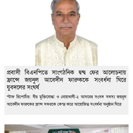
প্রবাসী বিএনপিতে সাংগঠনিক দ্বন্দ্ব ফের আলোচনায়
ফ্রান্সে জয়নুল আবেদীন ফারুককে সংবর্ধনা ঘিরে
যুবদলের সংঘর্ষ
স্টাফ রিপোর্টার: বীর মুক্তিযোদ্ধা ও নোয়াখালী-২ আসনের সংসদ সদস্য জয়নুল
আবেদীন ফারুকের ফ্রান্স সফরকে কেন্দ্র করে আয়োজিত সংবর্ধনা অনুষ্ঠান ঘিরে