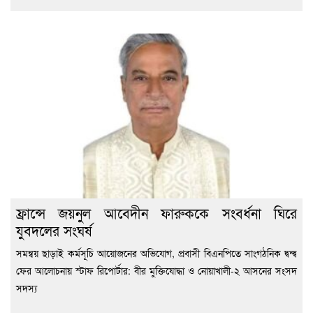
ফ্রান্সে জয়নুল আবেদীন ফারুককে সংবর্ধনা ঘিরে
যুবদলের সংঘর্ষ
সমন্বয় ছাড়াই কর্মসূচি আয়োজনের অভিযোগ, প্রবাসী বিএনপিতে সাংগঠনিক দ্বন্দ্ব
ফের আলোচনায় স্টাফ রিপোর্টার: বীর মুক্তিযোদ্ধা ও নোয়াখালী-২ আসনের সংসদ
সদস্য