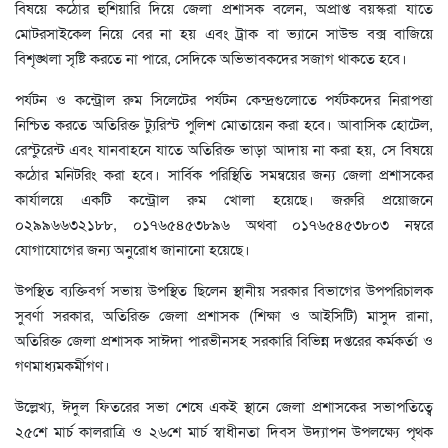
বিষয়ে কঠোর হুশিয়ারি দিয়ে জেলা প্রশাসক বলেন, অপ্রাপ্ত বয়স্করা যাতে
মোটরসাইকেল নিয়ে বের না হয় এবং ট্রাক বা ভ্যানে সাউন্ড বক্স বাজিয়ে
বিশৃঙ্খলা সৃষ্টি করতে না পারে, সেদিকে অভিভাবকদের সজাগ থাকতে হবে।
পর্যটন ও কন্ট্রোল রুম সিলেটের পর্যটন কেন্দ্রগুলোতে পর্যটকদের নিরাপত্তা
নিশ্চিত করতে অতিরিক্ত ট্যুরিস্ট পুলিশ মোতায়েন করা হবে। আবাসিক হোটেল,
রেস্টুরেন্ট এবং যানবাহনে যাতে অতিরিক্ত ভাড়া আদায় না করা হয়, সে বিষয়ে
কঠোর মনিটরিং করা হবে। সার্বিক পরিস্থিতি সমন্বয়ের জন্য জেলা প্রশাসকের
কার্যালয়ে একটি কন্ট্রোল রুম খোলা হয়েছে। জরুরি প্রয়োজনে
০২৯৯৬৬৩২১৮৮, ০১৭৬৫৪৫৩৮৯৬ অথবা ০১৭৬৫৪৫৩৮০৩ নম্বরে
যোগাযোগের জন্য অনুরোধ জানানো হয়েছে।
উপস্থিত ব্যক্তিবর্গ সভায় উপস্থিত ছিলেন স্থানীয় সরকার বিভাগের উপপরিচালক
সুবর্ণা সরকার, অতিরিক্ত জেলা প্রশাসক (শিক্ষা ও আইসিটি) মাসুদ রানা,
অতিরিক্ত জেলা প্রশাসক সাঈদা পারভীনসহ সরকারি বিভিন্ন দপ্তরের কর্মকর্তা ও
গণমাধ্যমকর্মীগণ।
উল্লেখ্য, ঈদুল ফিতরের সভা শেষে একই স্থানে জেলা প্রশাসকের সভাপতিত্বে
২৫শে মার্চ কালরাত্রি ও ২৬শে মার্চ স্বাধীনতা দিবস উদ্যাপন উপলক্ষ্যে পৃথক