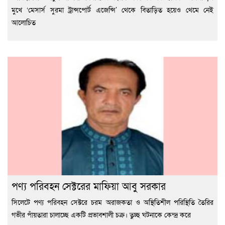
মুখে ‘মেসার্স সুরমা ট্রান্সপোর্ট এজেন্সি’ থেকে বিতাড়িত হয়েও থেমে নেই
আলোচিত
পণ্য পরিবহন সেক্টরের মাফিয়া আবু সরকার
সিলেটে পণ্য পরিবহন সেক্টরে চরম অরাজকতা ও অস্থিতিশীল পরিস্থিতি তৈরির
গভীর পাঁয়তারা চালাচ্ছে একটি প্রভাবশালী চক্র। তুচ্ছ ঘটনাকে কেন্দ্র করে