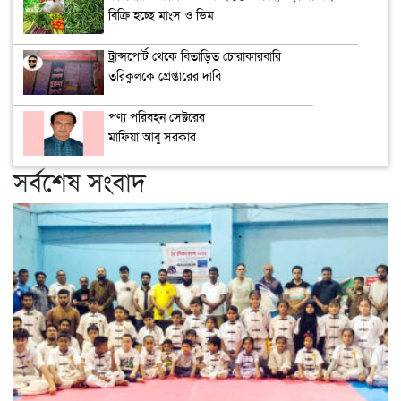
বিক্রি হচ্ছে মাংস ও ডিম
ট্রান্সপোর্ট থেকে বিতাড়িত চোরাকারবারি
তরিকুলকে গ্রেপ্তারের দাবি
পণ্য পরিবহন সেক্টরের
মাফিয়া আবু সরকার
সর্বশেষ সংবাদ