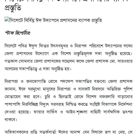
প্রস্তুতি
স্টাফ রিপোর্টার:
সিলেটে পবিত্র ঈদুল ফিতর উৎসবমুখর ও নিরাপদ পরিবেশে উদ্যাপনের লক্ষ্যে
জেলা প্রশাসনের উদ্যোগে এক বিশেষ প্রস্তুতিমূলক সভা অনুষ্ঠিত হয়েছে।
গতকাল সোমবার জেলা প্রশাসকের সম্মেলন কক্ষে জেলা প্রশাসক মো. সারওয়ার
আলমের সভাপতিত্বে এ সভা অনুষ্ঠিত হয়।
নিরাপত্তা ও জনভোগান্তি রোধে পদক্ষেপ সভাপতির বক্তব্যে জেলা প্রশাসক
জানান, ঈদে ঘরমুখো মানুষের নিরাপত্তা ও যানজট নিরসনে অতিরিক্ত পুলিশ
মোতায়েন করা হবে। চুরি ও ছিনতাই রোধে বিশেষ নজরদারি বাড়ানোর
পাশাপাশি নিরবিচ্ছিন্ন বিদ্যুৎ সরবরাহ নিশ্চিত করতে সংশ্লিষ্ট বিভাগকে নির্দেশনা
দেওয়া হয়েছে। ফায়ার সার্ভিস ও আইন-শৃঙ্খলা বাহিনী সার্বক্ষণিক তৎপর
থাকবে।
অভিভাবকদের প্রতি সতর্কবার্তা ঈদের আনন্দ যেন বিষাদে রূপ না নেয়, সে