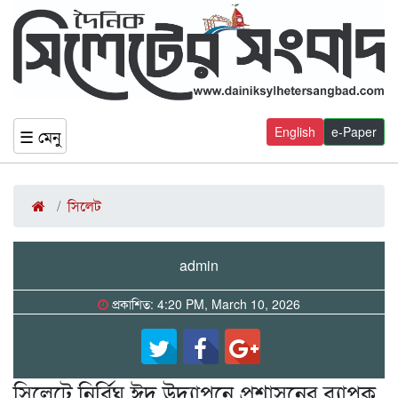
English
e-Paper
☰ মেনু
সিলেট
admin
প্রকাশিত: 4:20 PM, March 10, 2026
সিলেটে নির্বিঘ্ন ঈদ উদ্যাপনে প্রশাসনের ব্যাপক