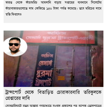
ভারত থেকে কাঁচামরিচ আমদানি বাড়ায় সপ্তাহের ব্যবধানে সিলেটের
কাঁচাবাজারগুলোতে দাম কেজিতে ১৫০ টাকা পর্যন্ত কমেছে। তবে মরিচের দামে
স্বস্তি ফিরলেও
ট্রান্সপোর্ট থেকে বিতাড়িত চোরাকারবারি তরিকুলকে
গ্রেপ্তারের দাবি
সোবহানিঘাটে নতুন আস্তানা গণমাধ্যমে সংবাদ প্রকাশের পর ব্যাপক তোলপাড়ের