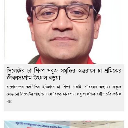
সিলেটের চা শিল্প সবুজ সমৃদ্ধির অন্তরালে চা শ্রমিকের
জীবনসংগ্রাম উৎফল বড়ুয়া
বাংলাদেশের অর্থনীতির ইতিহাসে চা শিল্প একটি গৌরবময় অধ্যায়। সবুজে
মোড়ানো সিলেটের পাহাড়ি ঢালে বিস্তৃত চা-বাগান শুধু প্রাকৃতিক সৌন্দর্যের প্রতীক
নয়;