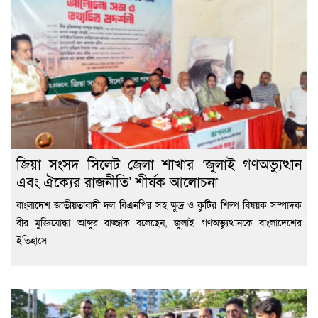
জিয়া সংসদ সিলেট জেলা শাখার ‘জুলাই গণঅভ্যুত্থান
এবং ঐক্যের রাজনীতি’ শীর্ষক আলোচনা
বাংলাদেশ জাতীয়তাবাদী দল বিএনপির সহ ক্ষুদ্র ও কুটির শিল্প বিষয়ক সম্পাদক
বীর মুক্তিযোদ্ধা আব্দুর রাজ্জাক বলেছেন, জুলাই গণঅভ্যুত্থানকে বাংলাদেশের
ইতিহাসে