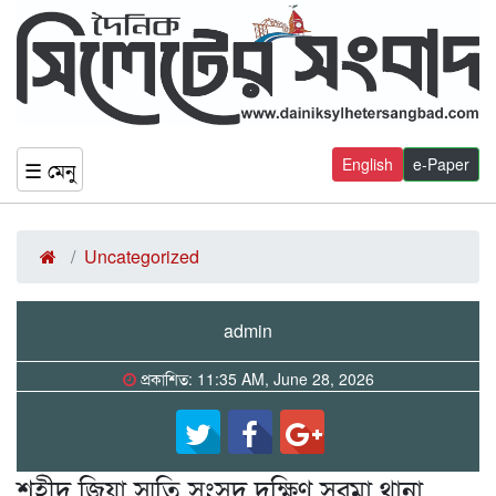
English
e-Paper
☰ মেনু
Uncategorized
admin
প্রকাশিত: 11:35 AM, June 28, 2026
শহীদ জিয়া স্মৃতি সংসদ দক্ষিণ সুরমা থানা