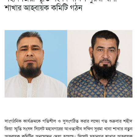
শাখার আহ্বায়ক কমিটি গঠন
সাংগঠনিক কার্যক্রমকে গতিশীল ও সুসংগঠিত করার লক্ষ্যে গত শুক্রবার শহীদ
জিয়া স্মৃতি সংসদ সিলেট মহানগরের আওতাধীন দক্ষিণ সুরমা থানা শাখার নতুন
আহ্বায়ক কমিটির অনুমোদন দেয়া হয়েছে। সিলেট মহানগর শাখার আহ্বায়ক