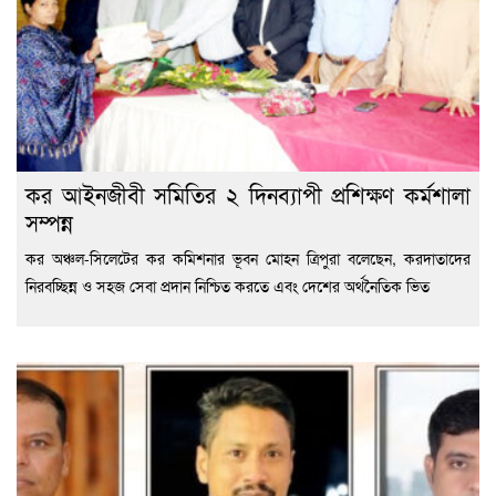
কর আইনজীবী সমিতির ২ দিনব্যাপী প্রশিক্ষণ কর্মশালা
সম্পন্ন
কর অঞ্চল-সিলেটের কর কমিশনার ভূবন মোহন ত্রিপুরা বলেছেন, করদাতাদের
নিরবচ্ছিন্ন ও সহজ সেবা প্রদান নিশ্চিত করতে এবং দেশের অর্থনৈতিক ভিত