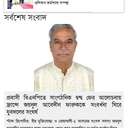
প্রশিক্ষণ কর্মশালা সম্পন্ন
সর্বশেষ সংবাদ
প্রবাসী বিএনপিতে সাংগঠনিক দ্বন্দ্ব ফের আলোচনায়
ফ্রান্সে জয়নুল আবেদীন ফারুককে সংবর্ধনা ঘিরে
যুবদলের সংঘর্ষ
স্টাফ রিপোর্টার: বীর মুক্তিযোদ্ধা ও নোয়াখালী-২ আসনের সংসদ সদস্য জয়নুল