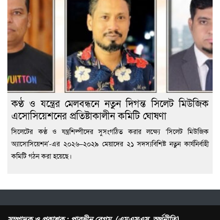
কণ্ঠ ও যন্ত্রের মেলবন্ধনে নতুন দিগন্ত সিলেট মিউজিক
এসোসিয়েশনের প্রতিষ্টাকালীন কমিটি ঘোষণা
সিলেটের কণ্ঠ ও যন্ত্রশিল্পীদের সুসংগঠিত করার লক্ষ্যে ‘সিলেট মিউজিক
অ্যাসোসিয়েশন’-এর ২০২৬–২০২৯ মেয়াদের ২১ সদস্যবিশিষ্ট নতুন কার্যনির্বাহী
কমিটি গঠন করা হয়েছে।
সম্পাদক ও প্রকাশক : পারভীন বেগম (এমএসএস, অর্থনীতি)