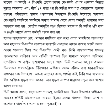
সাবেক প্রধানমন্ত্রী ও বিএনপি চেয়ারপারসন দেশনেত্রী বেগম খালেদা জিয়ার
সুস্থতা কামনায় এবং দীর্ঘ ১৭ বছর পর বিএনপির ভারপ্রাপ্ত চেয়ারম্যান তারেক
রহমান পরিবারসহ স্বদেশ প্রত্যাবর্তন উপলক্ষে বিএনপি উদ্যোগে ঢাকাসহ
দেশব্যাপী মসজিদে মসজিদে জুম্মার নামাজ শেষে দোয়া কর্মসূচি পালনের জন্য
আহবান করা হয়। কেন্দ্রীয় কর্মসূচির অংশ হিসেবে মহানগর বিএনপির ৬টি থানা
ও ৪২টি ওয়ার্ডে দোয়া কর্মসূচি পালন করা হয়।
হয়রত শাহজালাল (রহ.) মাজার মসজিদে বাদ জুম্মা দোয়া মাহফিলে অংশগ্রহণ
করে মহানগর বিএনপির ভারপ্রাপ্ত সভাপতি রেজাউল হাসান কয়েস লোদী বলেন,
বেগম খালেদা জিয়া শুধু বিএনপির নেত্রী নন- তিনি বাংলাদেশের গণতন্ত্র
পুনরুদ্ধারের প্রতীক। তার প্রতিটি পদক্ষেপ ছিল সাধারণ মানুষের অধিকার,
ন্যায়বিচার ও রাষ্ট্রের সুশাসনের জন্য। আজ তিনি গুরুতর অসুস্থ। একজন
তিনবারের প্রধানমন্ত্রীকে চিকিৎসার অধিকার থেকে বঞ্চিত করা মানবাধিকার
লঙ্ঘনের চরম উদাহরণ। আমরা আল্লাহর কাছে প্রার্থনা করি, তিনি যেন আমাদের
প্রিয় নেত্রীকে সুস্থতা দান করেন। তার সুস্থতা দেশের মানুষকে নতুন করে আশার
আলো দেখাবে।’
তিনি আরও বলেন, বাংলাদেশে গণতন্ত্র, ভোটাধিকার, বিচার বিভাগের স্বাধীনতা-
এসবের প্রতিটি আন্দোলনের সামনে ছিলেন বেগম খালেদা জিয়া। দেশ ও
জনগণের স্বার্থে তার ত্যাগ-অবদান তুলনাহীন।