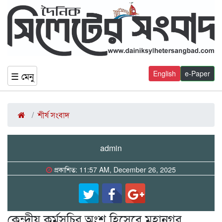
English
e-Paper
☰ মেনু
শীর্ষ সংবাদ
admin
প্রকাশিত: 11:57 AM, December 26, 2025
কেন্দ্রীয় কর্মসূচির অংশ হিসেবে মহানগর