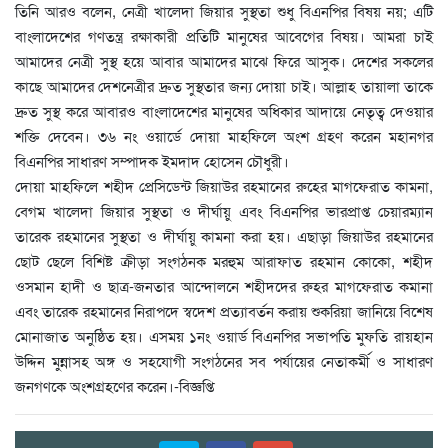
তিনি আরও বলেন, নেত্রী খালেদা জিয়ার সুস্থতা শুধু বিএনপির বিষয় নয়; এটি
বাংলাদেশের গণতন্ত্র রক্ষাকারী প্রতিটি মানুষের আবেগের বিষয়। আমরা চাই
আমাদের নেত্রী সুস্থ হয়ে আবার আমাদের মাঝে ফিরে আসুক। দেশের সকলের
কাছে আমাদের দেশনেত্রীর দ্রুত সুস্থতার জন্য দোয়া চাই। আল্লাহ তায়ালা তাকে
দ্রুত সুস্থ করে আবারও বাংলাদেশের মানুষের অধিকার আদায়ে নেতৃত্ব দেওয়ার
শক্তি দেবেন। ৩৬ নং ওয়ার্ডে দোয়া মাহফিলে অংশ গ্রহণ করেন মহানগর
বিএনপির সাধারণ সম্পাদক ইমদাদ হোসেন চৌধুরী।
দোয়া মাহফিলে শহীদ প্রেসিডেন্ট জিয়াউর রহমানের রুহের মাগফেরাত কামনা,
বেগম খালেদা জিয়ার সুস্থতা ও দীর্ঘায়ু এবং বিএনপির ভারপ্রাপ্ত চেয়ারম্যান
তারেক রহমানের সুস্থতা ও দীর্ঘায়ু কামনা করা হয়। এছাড়া জিয়াউর রহমানের
ছোট ছেলে বিশিষ্ট ক্রীড়া সংগঠনক মরহুম আরাফাত রহমান কোকো, শহীদ
ওসমান হাদী ও ছাত্র-জনতার আন্দোলনে শহীদদের রুহর মাগফেরাত কমানা
এবং তারেক রহমানের নিরাপদে স্বদেশ প্রত্যাবর্তন করায় শুকরিয়া জানিয়ে বিশেষ
মোনাজাত অনুষ্ঠিত হয়। এসময় ১নং ওয়ার্ড বিএনপির সভাপতি মুফতি রায়হান
উদ্দিন মুন্নাসহ অঙ্গ ও সহযোগী সংগঠনের সব পর্যায়ের নেতাকর্মী ও সাধারণ
জনগণকে অংশগ্রহণের করেন।-বিজ্ঞপ্তি