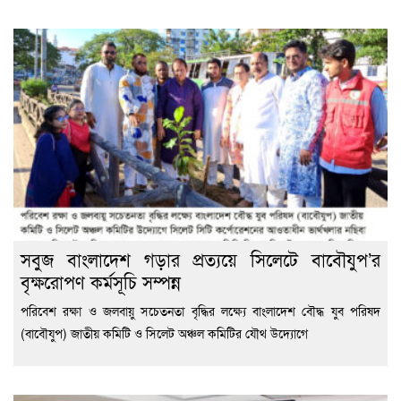
সবুজ বাংলাদেশ গড়ার প্রত্যয়ে সিলেটে বাবৌযুপ’র
বৃক্ষরোপণ কর্মসূচি সম্পন্ন
পরিবেশ রক্ষা ও জলবায়ু সচেতনতা বৃদ্ধির লক্ষ্যে বাংলাদেশ বৌদ্ধ যুব পরিষদ
(বাবৌযুপ) জাতীয় কমিটি ও সিলেট অঞ্চল কমিটির যৌথ উদ্যোগে