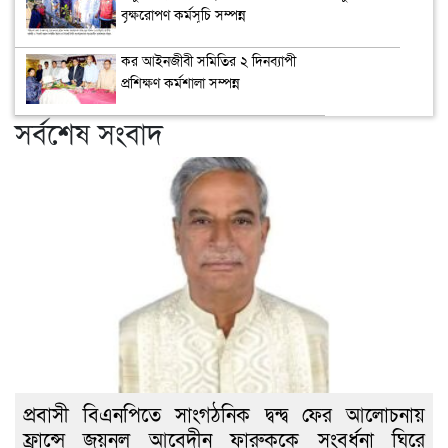
বৃক্ষরোপণ কর্মসূচি সম্পন্ন
কর আইনজীবী সমিতির ২ দিনব্যাপী
প্রশিক্ষণ কর্মশালা সম্পন্ন
সর্বশেষ সংবাদ
প্রবাসী বিএনপিতে সাংগঠনিক দ্বন্দ্ব ফের আলোচনায়
ফ্রান্সে জয়নুল আবেদীন ফারুককে সংবর্ধনা ঘিরে