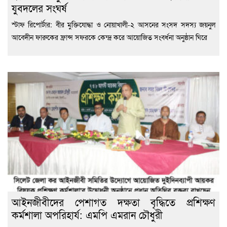
যুবদলের সংঘর্ষ
স্টাফ রিপোর্টার: বীর মুক্তিযোদ্ধা ও নোয়াখালী-২ আসনের সংসদ সদস্য জয়নুল
আবেদীন ফারুকের ফ্রান্স সফরকে কেন্দ্র করে আয়োজিত সংবর্ধনা অনুষ্ঠান ঘিরে
আইনজীবীদের পেশাগত দক্ষতা বৃদ্ধিতে প্রশিক্ষণ
কর্মশালা অপরিহার্য: এমপি এমরান চৌধুরী