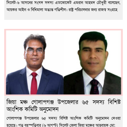
‎সিলেট-৬ আসনের সংসদ সদস্য এডভোকেট এমরান আহমদ চৌধুরী বলেছেন,
আয়কর আইন ও বিধিমালা অত্যন্ত গতিশীল। রাষ্ট্র পরিচালনার জন্য রাজস্ব সংগ্রহে
জিয়া মঞ্চ গোলাপগঞ্জ উপজেলার ৬৫ সদস্য বিশিষ্ট
আংশিক কমিটি অনুমোদন
গোলাপগঞ্জ উপজেলার ৬৫ সদস্য বিশিষ্ট আংশিক কমিটি অনুমোদন দেওয়া
হয়েছে। গত বৃহস্পতিবার (৬ আগস্ট) সিলেট জেলা জিয়া মঞ্চের আহ্বায়ক মো: