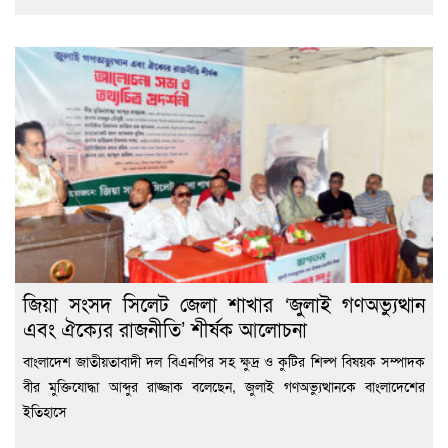
জিয়া সংসদ সিলেট জেলা শাখার ‘জুলাই গণঅভ্যুত্থান
এবং ঐক্যের রাজনীতি’ শীর্ষক আলোচনা
বাংলাদেশ জাতীয়তাবাদী দল বিএনপির সহ ক্ষুদ্র ও কুটির শিল্প বিষয়ক সম্পাদক
বীর মুক্তিযোদ্ধা আব্দুর রাজ্জাক বলেছেন, জুলাই গণঅভ্যুত্থানকে বাংলাদেশের
ইতিহাসে