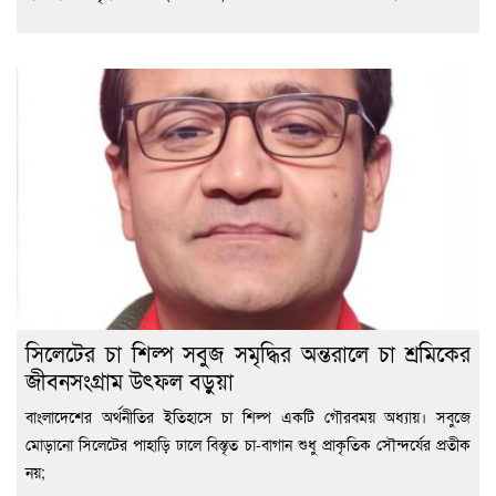
সিলেটের চা শিল্প সবুজ সমৃদ্ধির অন্তরালে চা শ্রমিকের
জীবনসংগ্রাম উৎফল বড়ুয়া
বাংলাদেশের অর্থনীতির ইতিহাসে চা শিল্প একটি গৌরবময় অধ্যায়। সবুজে
মোড়ানো সিলেটের পাহাড়ি ঢালে বিস্তৃত চা-বাগান শুধু প্রাকৃতিক সৌন্দর্যের প্রতীক
নয়;