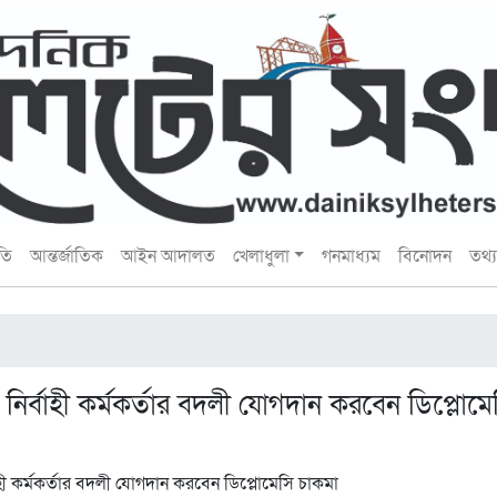
তি
আন্তর্জাতিক
আইন আদালত
খেলাধুলা
গনমাধ্যম
বিনোদন
তথ্য 
ির্বাহী কর্মকর্তার বদলী যোগদান করবেন ডিপ্লোমে