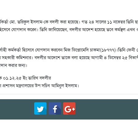
র্মকর্তা মো. তরিকুল ইসলাম-কে বদলী করা হয়েছে। গত ২৪ সালের ১১ নভেম্বর তিনি 
তা হিসেবে যোগদান করেন। তিনি জানিয়েছেন, বদলীর আদেশ হয়েছে তবে কর্মস্থল এখন ও 
বাহী কর্মকর্তা হিসেবে যোগদান করবেন মিজ ডিপ্লোমেসি চাকমা(১৮৭৭৭)।তিনি ফেনী 
িয়র সহকারী কমিশনার। বদলীর আদেশে তাকে বলা হয়েছে আগামী ৪ ডিসেম্বর ২৫ বিভা
গদান করার জন্য।
েক ০১.১২.২৫ ইং তারিখ বদলীর
্রশাসন মন্ত্রণালয়ের উপ সচিব আমিনুল ইসলাম।