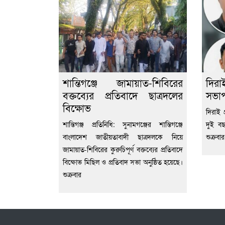
শান্তিগঞ্জে জামায়াত-শিবিরের
দিরা
বক্তব্যের প্রতিবাদে ছাত্রদলের
সভাপ
বিক্ষোভ
দিরাই প
শান্তিগঞ্জ প্রতিনিধি: সুনামগঞ্জের শান্তিগঞ্জে
দুই ব
বাংলাদেশ জাতীয়তাবাদী ছাত্রদলকে নিয়ে
শুক্রব
জামায়াত-শিবিরের কুরুচিপূর্ণ বক্তব্যের প্রতিবাদে
বিক্ষোভ মিছিল ও প্রতিবাদ সভা অনুষ্ঠিত হয়েছে।
শুক্রবার