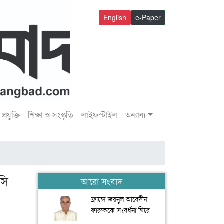
English
e-Paper
প্রযুক্তি
শিক্ষা ও সংস্কৃতি
লাইফস্টাইল
অন্যান্য
সি
আরো সংবাদ
ফ্রান্সে জয়নুল আবেদীন
ফারুককে সংবর্ধনা ঘিরে
যুবদলের সংঘর্ষ