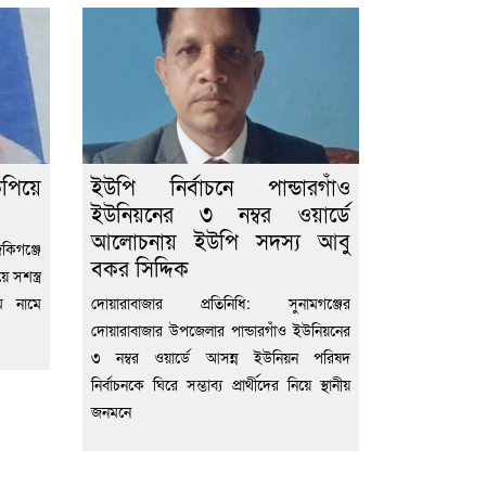
ুপিয়ে
ইউপি নির্বাচনে পান্ডারগাঁও
ইউনিয়নের ৩ নম্বর ওয়ার্ডে
আলোচনায় ইউপি সদস্য আবু
িগঞ্জে
বকর সিদ্দিক
সশস্ত্র
ম নামে
দোয়ারাবাজার প্রতিনিধি: সুনামগঞ্জের
দোয়ারাবাজার উপজেলার পান্ডারগাঁও ইউনিয়নের
৩ নম্বর ওয়ার্ডে আসন্ন ইউনিয়ন পরিষদ
নির্বাচনকে ঘিরে সম্ভাব্য প্রার্থীদের নিয়ে স্থানীয়
জনমনে