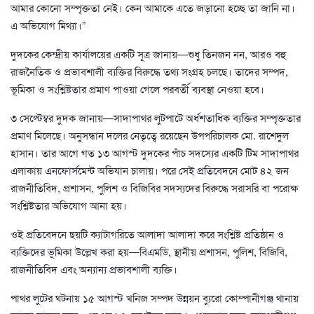
আমার কোনো সম্পৃক্ততা নেই। কেন আমাকে এতে জড়ানো হচ্ছে তা জানি না।
এ অভিযোগ মিথ্যা।”
দুদকের কেন্দ্রীয় কার্যালয়ের একটি সূত্র জানায়—শুধু তিনজন নন, আরও বহু
রাজনৈতিক ও প্রভাবশালী ব্যক্তির বিরুদ্ধে তথ্য সংগ্রহ চলছে। তাদের সম্পদ,
ভূমিকা ও সংশ্লিষ্টতার প্রমাণ পাওয়া গেলে পরবর্তী ব্যবস্থা নেওয়া হবে।
৩ সেপ্টেম্বর দুদক জানায়—সাদাপাথর লুটপাটে অর্ধশতাধিক ব্যক্তির সম্পৃক্ততার
প্রমাণ মিলেছে। অনুসন্ধান দলের নেতৃত্বে রয়েছেন উপপরিচালক মো. রাশেদুল
হাসান। তার আগে গত ১৩ আগস্ট দুদকের পাঁচ সদস্যের একটি টিম সাদাপাথর
এলাকায় এনফোর্সমেন্ট অভিযান চালায়। পরে সেই প্রতিবেদনে মোট ৪২ জন
রাজনীতিবিদ, প্রশাসন, পুলিশ ও বিজিবির সদস্যদের বিরুদ্ধে সরাসরি বা পরোক্ষ
সংশ্লিষ্টতার অভিযোগ আনা হয়।
ওই প্রতিবেদনে ছয়টি ক্যাটাগরিতে আলাদা আলাদা করে সংশ্লিষ্ট প্রতিষ্ঠান ও
ব্যক্তিদের ভূমিকা উল্লেখ করা হয়—বিএমডি, স্থানীয় প্রশাসন, পুলিশ, বিজিবি,
রাজনীতিবিদ এবং অন্যান্য প্রভাবশালী ব্যক্তি।
পাথর লুটের ঘটনায় ১৫ আগস্ট খনিজ সম্পদ উন্নয়ন ব্যুরো কোম্পানীগঞ্জ থানায়