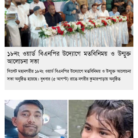
১৮নং ওয়ার্ড বিএনপির উদ্যোগে মতবিনিময় ও উন্মুক্ত
আলোচনা সভা
সিলেট মহানগরীর ১৮নং ওয়ার্ড বিএনপির উদ্যোগে মতবিনিময় ও উন্মুক্ত আলোচনা
সভা অনুষ্ঠিত হয়েছে। বুধবার (৫ আগস্ট) রাতে নগরীর কুমারপাড়ায় অনুষ্ঠিত