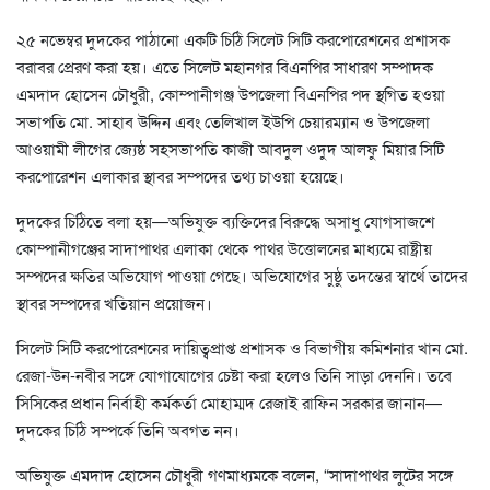
২৫ নভেম্বর দুদকের পাঠানো একটি চিঠি সিলেট সিটি করপোরেশনের প্রশাসক
বরাবর প্রেরণ করা হয়। এতে সিলেট মহানগর বিএনপির সাধারণ সম্পাদক
এমদাদ হোসেন চৌধুরী, কোম্পানীগঞ্জ উপজেলা বিএনপির পদ স্থগিত হওয়া
সভাপতি মো. সাহাব উদ্দিন এবং তেলিখাল ইউপি চেয়ারম্যান ও উপজেলা
আওয়ামী লীগের জ্যেষ্ঠ সহসভাপতি কাজী আবদুল ওদুদ আলফু মিয়ার সিটি
করপোরেশন এলাকার স্থাবর সম্পদের তথ্য চাওয়া হয়েছে।
দুদকের চিঠিতে বলা হয়—অভিযুক্ত ব্যক্তিদের বিরুদ্ধে অসাধু যোগসাজশে
কোম্পানীগঞ্জের সাদাপাথর এলাকা থেকে পাথর উত্তোলনের মাধ্যমে রাষ্ট্রীয়
সম্পদের ক্ষতির অভিযোগ পাওয়া গেছে। অভিযোগের সুষ্ঠু তদন্তের স্বার্থে তাদের
স্থাবর সম্পদের খতিয়ান প্রয়োজন।
সিলেট সিটি করপোরেশনের দায়িত্বপ্রাপ্ত প্রশাসক ও বিভাগীয় কমিশনার খান মো.
রেজা-উন-নবীর সঙ্গে যোগাযোগের চেষ্টা করা হলেও তিনি সাড়া দেননি। তবে
সিসিকের প্রধান নির্বাহী কর্মকর্তা মোহাম্মদ রেজাই রাফিন সরকার জানান—
দুদকের চিঠি সম্পর্কে তিনি অবগত নন।
অভিযুক্ত এমদাদ হোসেন চৌধুরী গণমাধ্যমকে বলেন, “সাদাপাথর লুটের সঙ্গে