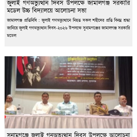
জুলাই গণঅভ্যুত্থান দিবস উপলক্ষে জামালগঞ্জ সরকারি
মডেল উচ্চ বিদ্যালয়ে আলোচনা সভা
জামালগঞ্জ প্রতিনিধি : জুলাই গণঅভ্যুত্থানে নিহত সকল শহীদের প্রতি বিনম্র শ্রদ্ধা
জানিয়ে জুলাই গণঅভ্যুত্থান দিবস-২০২৬ উপলক্ষে সুনামগঞ্জের জামালগঞ্জ সরকারি
মডেল
সুনামগঞ্জে জুলাই গনঅভ্যুত্থান দিবস উপলক্ষে আলোচনা