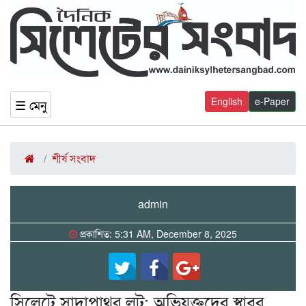
English
e-Paper
☰ মেনু
শীর্ষ সংবাদ
admin
প্রকাশিত: 5:31 AM, December 8, 2025
সিলেটে সাদাপাথর লুট: অভিযুক্তদের স্থাবর