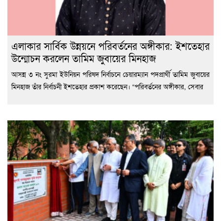
এলাকার সার্বিক উন্নয়নে পরিবর্তনের অঙ্গীকার: ইশতেহার
উন্মোচন করলেন তামিম জুবায়ের মিনহাজ
আসন্ন ৩ নং সুরমা ইউনিয়ন পরিষদ নির্বাচনে চেয়ারম্যান পদপ্রার্থী তামিম জুবায়ের
মিনহাজ তাঁর নির্বাচনী ইশতেহার প্রকাশ করেছেন। “পরিবর্তনের অঙ্গীকার, সেবার