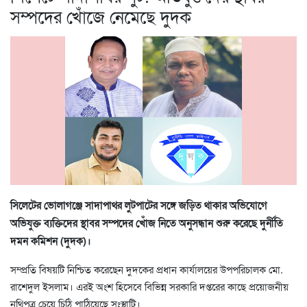
সম্পদের খোঁজে নেমেছে দুদক
সিলেটের ভোলাগঞ্জে সাদাপাথর লুটপাটের সঙ্গে জড়িত থাকার অভিযোগে
অভিযুক্ত ব্যক্তিদের স্থাবর সম্পদের খোঁজ নিতে অনুসন্ধান শুরু করেছে দুর্নীতি
দমন কমিশন (দুদক)।
সম্প্রতি বিষয়টি নিশ্চিত করেছেন দুদকের প্রধান কার্যালয়ের উপপরিচালক মো.
রাশেদুল ইসলাম। এরই অংশ হিসেবে বিভিন্ন সরকারি দপ্তরের কাছে প্রয়োজনীয়
নথিপত্র চেয়ে চিঠি পাঠিয়েছে সংস্থাটি।