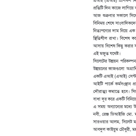
প্রতিটি দিন কাজে লাগিয়ে
আজ শুক্রবার সকালে সিলেট
বিনিময় শেষে সাংবাদিকদের
নিত্যপণ্যের দাম নিয়ে এক প
স্থিতিশীল রাখা। বিশেষ 
আসায় বিশেষ কিছু করার সম
এই মজুত যথেষ্ট।
সিলেটের উন্নয়ন পরিকল্পন
উন্নয়নের কাজগুলো অগ্রাধ
একটি এআই (এআই) সেন্টার
আইটি পার্কে কর্মসংস্থান
দৌরাত্ম্য কমাতে হবে। 
বাধা দূর করে একটি বিনিয়
এ সময় অন্যান্যের মধ্যে
নবী, রেঞ্জ ডিআইজি মো. 
সারওয়ার আলম, সিলেট মহ
আবদুল কাইয়ুম চৌধুরী, ম