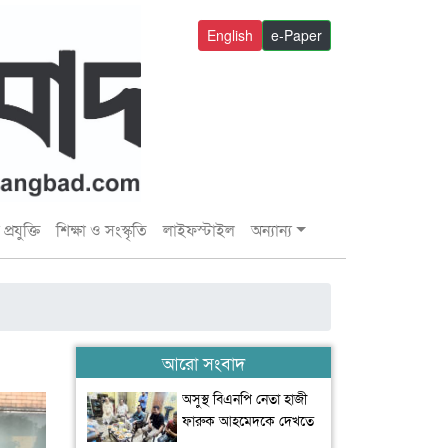
English
e-Paper
প্রযুক্তি
শিক্ষা ও সংস্কৃতি
লাইফস্টাইল
অন্যান্য
আরো সংবাদ
অসুস্থ বিএনপি নেতা হাজী
ফারুক আহমেদকে দেখতে
বাসভবনে বাণিজ্যমন্ত্রী