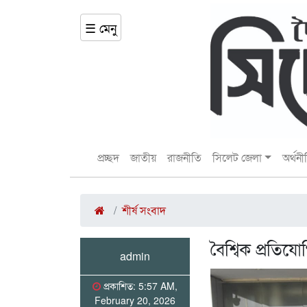
☰ মেনু
প্রচ্ছদ
জাতীয়
রাজনীতি
সিলেট জেলা
অর্থনী
শীর্ষ সংবাদ
বৈশ্বিক প্রতি
admin
প্রকাশিত: 5:57 AM,
February 20, 2026