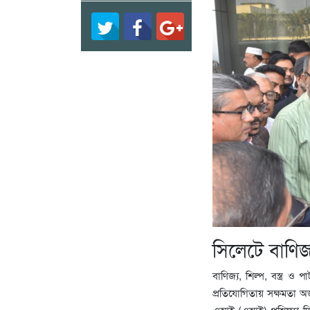
সিলেটে বাণিজ্য
বাণিজ্য, শিল্প, বস্ত্র ও 
প্রতিযোগিতায় সক্ষমতা অর্
এআই (এআই) প্রশিক্ষণ দি