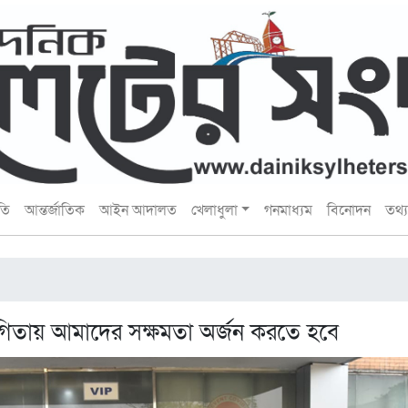
তি
আন্তর্জাতিক
আইন আদালত
খেলাধুলা
গনমাধ্যম
বিনোদন
তথ্য 
যোগিতায় আমাদের সক্ষমতা অর্জন করতে হবে