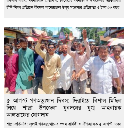
দ্বীনি শিক্ষা প্রতিষ্ঠান বীরদল আনোয়ারুল উলূম মাদ্রাসার প্রতিষ্ঠাতা ও টানা ৫৫ বছর
৫ আগস্ট গণঅভ্যুত্থান দিবস: দিরাইয়ে বিশাল মিছিল
নিয়ে শাল্লা উপজেলা যুবদলের যুগ্ম আহবায়ক
আলতাফের যোগদান
শাল্লা প্রতিনিধি: জুলাই গণঅভ্যুত্থানের প্রথম বার্ষিকী ও ঐতিহাসিক ৫ আগস্ট দিবস