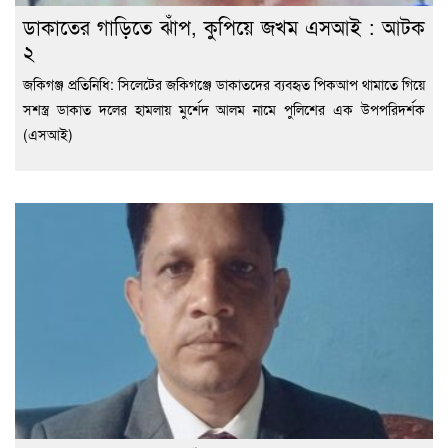
ডাকাতের গাড়িতে ঝাঁপ, কুপিয়ে জখম এসআই : আটক
২
জকিগঞ্জ প্রতিনিধি: সিলেটের জকিগঞ্জে ডাকাতদের ব্যবহৃত পিকআপ থামাতে গিয়ে
সশস্ত্র ডাকাত দলের হামলায় মুর্শেদ আলম নামে পুলিশের এক উপপরিদর্শক
(এসআই)