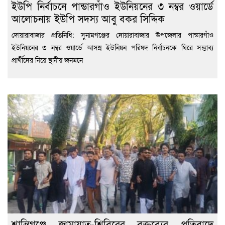
ইউপি নির্বাচনে পান্ডারগাঁও ইউনিয়নের ৩ নম্বর ওয়ার্ডে
আলোচনায় ইউপি সদস্য আবু বকর সিদ্দিক
দোয়ারাবাজার প্রতিনিধি: সুনামগঞ্জের দোয়ারাবাজার উপজেলার পান্ডারগাঁও
ইউনিয়নের ৩ নম্বর ওয়ার্ডে আসন্ন ইউনিয়ন পরিষদ নির্বাচনকে ঘিরে সম্ভাব্য
প্রার্থীদের নিয়ে স্থানীয় জনমনে
শান্তিগঞ্জে জামায়াত-শিবিরের বক্তব্যের প্রতিবাদে