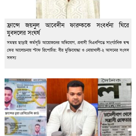
ফ্রান্সে জয়নুল আবেদীন ফারুককে সংবর্ধনা ঘিরে
যুবদলের সংঘর্ষ
সমন্বয় ছাড়াই কর্মসূচি আয়োজনের অভিযোগ, প্রবাসী বিএনপিতে সাংগঠনিক দ্বন্দ্ব
ফের আলোচনায় স্টাফ রিপোর্টার: বীর মুক্তিযোদ্ধা ও নোয়াখালী-২ আসনের সংসদ
সদস্য