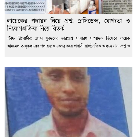
লায়েকের পদায়ন নিয়ে প্রশ্ন: রেসিডেন্স, যোগ্যতা ও
নিয়োগপ্রক্রিয়া নিয়ে বিতর্ক
স্টাফ রিপোর্টার: ফ্রান্স যুবদলের ভারপ্রাপ্ত সাধারণ সম্পাদক হিসেবে লায়েক
আহমেদ তালুকদারের পদায়নকে কেন্দ্র করে প্রবাসী রাজনৈতিক অঙ্গনে নানা প্রশ্ন ও