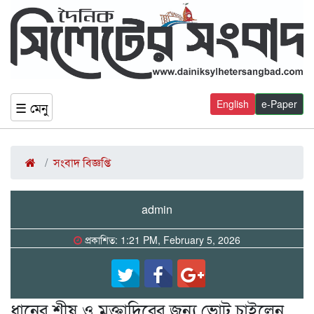
English
e-Paper
☰ মেনু
সংবাদ বিজ্ঞপ্তি
admin
প্রকাশিত: 1:21 PM, February 5, 2026
ধানের শীষ ও মুক্তাদিরের জন্য ভোট চাইলেন