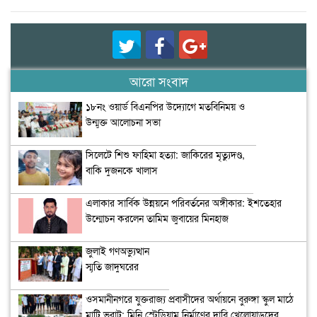
আরো সংবাদ
১৮নং ওয়ার্ড বিএনপির উদ্যোগে মতবিনিময় ও
উন্মুক্ত আলোচনা সভা
সিলেটে শিশু ফাহিমা হত্যা: জাকিরের মৃত্যুদণ্ড,
বাকি দুজনকে খালাস
এলাকার সার্বিক উন্নয়নে পরিবর্তনের অঙ্গীকার: ইশতেহার
উন্মোচন করলেন তামিম জুবায়ের মিনহাজ
জুলাই গণঅভ্যুত্থান
স্মৃতি জাদুঘরের
উদ্বোধন
ওসমানীনগরে যুক্তরাজ্য প্রবাসীদের অর্থায়নে বুরুঙ্গা স্কুল মাঠে
মাটি ভরাট; মিনি স্টেডিয়াম নির্মাণের দাবি খেলোয়াড়দের