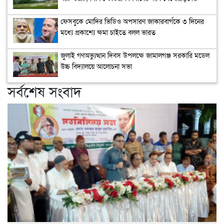
ফেসবুকে মোদির ভিডিও অপসারণ জাকারবার্গকে ৩ দিনের
মধ্যে প্রকাশ্যে ক্ষমা চাইতে বলল ভারত
জুলাই গণঅভ্যুত্থান দিবস উপলক্ষে জামালগঞ্জ সরকারি মডেল
উচ্চ বিদ্যালয়ে আলোচনা সভা
সর্বশেষ সংবাদ