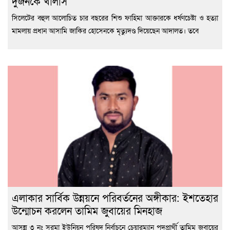
দুজনকে খালাস
সিলেটের বহুল আলোচিত চার বছরের শিশু ফাহিমা আক্তারকে ধর্ষণচেষ্টা ও হত্যা
মামলায় প্রধান আসামি জাকির হোসেনকে মৃত্যুদণ্ড দিয়েছেন আদালত। তবে
এলাকার সার্বিক উন্নয়নে পরিবর্তনের অঙ্গীকার: ইশতেহার
উন্মোচন করলেন তামিম জুবায়ের মিনহাজ
আসন্ন ৩ নং সুরমা ইউনিয়ন পরিষদ নির্বাচনে চেয়ারম্যান পদপ্রার্থী তামিম জুবায়ের