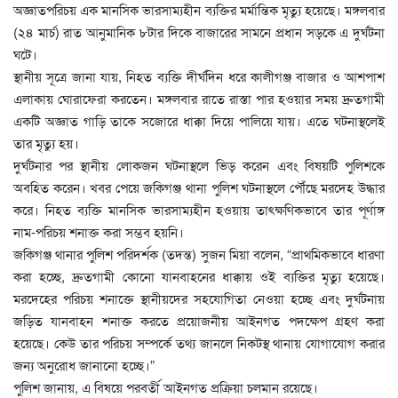
অজ্ঞাতপরিচয় এক মানসিক ভারসাম্যহীন ব্যক্তির মর্মান্তিক মৃত্যু হয়েছে। মঙ্গলবার
(২৪ মার্চ) রাত আনুমানিক ৮টার দিকে বাজারের সামনে প্রধান সড়কে এ দুর্ঘটনা
ঘটে।
স্থানীয় সূত্রে জানা যায়, নিহত ব্যক্তি দীর্ঘদিন ধরে কালীগঞ্জ বাজার ও আশপাশ
এলাকায় ঘোরাফেরা করতেন। মঙ্গলবার রাতে রাস্তা পার হওয়ার সময় দ্রুতগামী
একটি অজ্ঞাত গাড়ি তাকে সজোরে ধাক্কা দিয়ে পালিয়ে যায়। এতে ঘটনাস্থলেই
তার মৃত্যু হয়।
দুর্ঘটনার পর স্থানীয় লোকজন ঘটনাস্থলে ভিড় করেন এবং বিষয়টি পুলিশকে
অবহিত করেন। খবর পেয়ে জকিগঞ্জ থানা পুলিশ ঘটনাস্থলে পৌঁছে মরদেহ উদ্ধার
করে। নিহত ব্যক্তি মানসিক ভারসাম্যহীন হওয়ায় তাৎক্ষণিকভাবে তার পূর্ণাঙ্গ
নাম-পরিচয় শনাক্ত করা সম্ভব হয়নি।
জকিগঞ্জ থানার পুলিশ পরিদর্শক (তদন্ত) সুজন মিয়া বলেন, “প্রাথমিকভাবে ধারণা
করা হচ্ছে, দ্রুতগামী কোনো যানবাহনের ধাক্কায় ওই ব্যক্তির মৃত্যু হয়েছে।
মরদেহের পরিচয় শনাক্তে স্থানীয়দের সহযোগিতা নেওয়া হচ্ছে এবং দুর্ঘটনায়
জড়িত যানবাহন শনাক্ত করতে প্রয়োজনীয় আইনগত পদক্ষেপ গ্রহণ করা
হয়েছে। কেউ তার পরিচয় সম্পর্কে তথ্য জানলে নিকটস্থ থানায় যোগাযোগ করার
জন্য অনুরোধ জানানো হচ্ছে।”
পুলিশ জানায়, এ বিষয়ে পরবর্তী আইনগত প্রক্রিয়া চলমান রয়েছে।