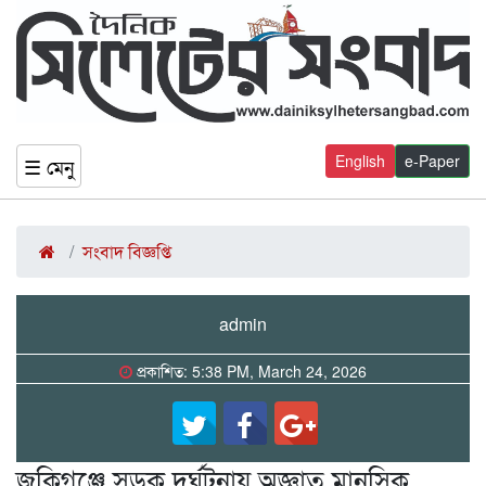
English
e-Paper
☰ মেনু
সংবাদ বিজ্ঞপ্তি
admin
প্রকাশিত: 5:38 PM, March 24, 2026
জকিগঞ্জে সড়ক দুর্ঘটনায় অজ্ঞাত মানসিক