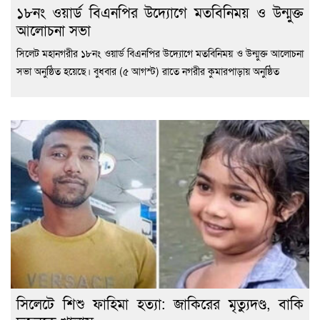
১৮নং ওয়ার্ড বিএনপির উদ্যোগে মতবিনিময় ও উন্মুক্ত
আলোচনা সভা
সিলেট মহানগরীর ১৮নং ওয়ার্ড বিএনপির উদ্যোগে মতবিনিময় ও উন্মুক্ত আলোচনা
সভা অনুষ্ঠিত হয়েছে। বুধবার (৫ আগস্ট) রাতে নগরীর কুমারপাড়ায় অনুষ্ঠিত
সিলেটে শিশু ফাহিমা হত্যা: জাকিরের মৃত্যুদণ্ড, বাকি