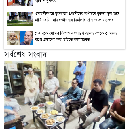
উদ্বোধন
ওসমানীনগরে যুক্তরাজ্য প্রবাসীদের অর্থায়নে বুরুঙ্গা স্কুল মাঠে
মাটি ভরাট; মিনি স্টেডিয়াম নির্মাণের দাবি খেলোয়াড়দের
ফেসবুকে মোদির ভিডিও অপসারণ জাকারবার্গকে ৩ দিনের
মধ্যে প্রকাশ্যে ক্ষমা চাইতে বলল ভারত
সর্বশেষ সংবাদ