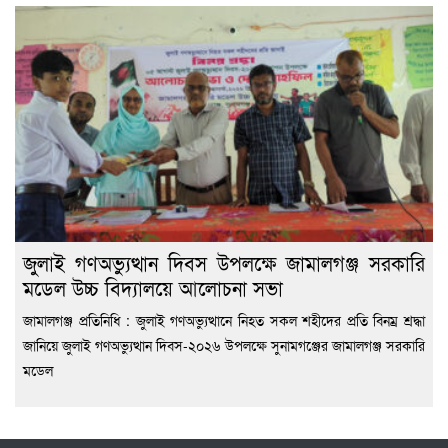
জুলাই গণঅভ্যুত্থান দিবস উপলক্ষে জামালগঞ্জ সরকারি
মডেল উচ্চ বিদ্যালয়ে আলোচনা সভা
জামালগঞ্জ প্রতিনিধি : জুলাই গণঅভ্যুত্থানে নিহত সকল শহীদের প্রতি বিনম্র শ্রদ্ধা
জানিয়ে জুলাই গণঅভ্যুত্থান দিবস-২০২৬ উপলক্ষে সুনামগঞ্জের জামালগঞ্জ সরকারি
মডেল