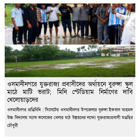
ওসমানীনগরে যুক্তরাজ্য প্রবাসীদের অর্থায়নে বুরুঙ্গা স্কুল
মাঠে মাটি ভরাট; মিনি স্টেডিয়াম নির্মাণের দাবি
খেলোয়াড়দের
ওসমানীনগর প্রতিনিধি : সিলেটের ওসমানীনগর উপজেলার বুরুঙ্গা ইকবাল আহমদ
উচ্চ বিদ্যালয় অ্যান্ড কলেজের খেলার মাঠ উন্নয়নের লক্ষ্যে যুক্তরাজ্যপ্রবাসী মতছির
চৌধুরী