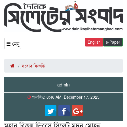
English
e-Paper
☰ মেনু
সংবাদ বিজ্ঞপ্তি
admin
প্রকাশিত: 8:46 AM, December 17, 2025
মহান বিজয় দিবসে সিলেট মদন মোহন