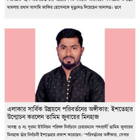
মামলায় প্রধান আসামি জাকির হোসেনকে মৃত্যুদণ্ড দিয়েছেন আদালত। তবে
এলাকার সার্বিক উন্নয়নে পরিবর্তনের অঙ্গীকার: ইশতেহার
উন্মোচন করলেন তামিম জুবায়ের মিনহাজ
আসন্ন ৩ নং সুরমা ইউনিয়ন পরিষদ নির্বাচনে চেয়ারম্যান পদপ্রার্থী তামিম জুবায়ের
মিনহাজ তাঁর নির্বাচনী ইশতেহার প্রকাশ করেছেন। “পরিবর্তনের অঙ্গীকার, সেবার