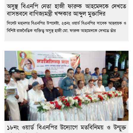
অসুস্থ বিএনপি নেতা হাজী ফারুক আহমেদকে দেখতে
বাসভবনে বাণিজ্যমন্ত্রী খন্দকার আব্দুল মুক্তাদির
সিলেট মহানগর বিএনপির উপদেষ্টা, ২৩নং ওয়ার্ড বিএনপির সাবেক আহ্বায়ক ও
বিশিষ্ট রাজনৈতিক ব্যক্তিত্ব অসুস্থ হাজী মো. ফারুক আহমেদকে দেখতে তাঁর
১৮নং ওয়ার্ড বিএনপির উদ্যোগে মতবিনিময় ও উন্মুক্ত