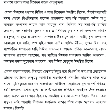
মাধ্যমে তাদের শ্রদ্ধা নিবেদন করেন নেতৃবৃন্দরা।
এসময় বিজয়ের পতাকা মিছিল ও শ্রদ্ধা নিবেদনে উপস্থিত ছিলেন, সিলেট সরকারি
মদন মোহন বিশ্ববিদ্যালয় কলেজ ছাত্রদলের সভাপতি কামরান উদ্দীন অপু,
সাধারণ সম্পাদক শাহান আল মাহমুদ খান, সিনিয়র সহ সভাপতি জাকির
হোসেন, সহ সভাপতি সুলেমান রাহাত ,সিনিয়র যুগ্ম সাধারণ সম্পাদক আনাস
মাহফুজ, সাহিত্য ও প্রকাশনা সম্পাদক ইকরামুল হাসান বাপ্পী, যুগ্ম সম্পাদক
নোমানুল হক সানি, শেখ মুহিন আল নাদিম, ছালিম উদ্দিন, সুজন মিয়া, সহ
সাংগঠনিক সম্পাদক মাহি উদ্দিন, দফতর সম্পাদক ছাব্বির আহমেদপ, প্রচার
সম্পাদক রায়হান আহমেদ, সহ সাহিত্য বিষয়ক সম্পাদক জামিল আহমেদ ,
অন্যতম সদস্য সুলেমান আহমেদ , সহ বিভিন্ন নেতৃবৃন্দ উপস্থিত ছিলেন।
এসময় বক্তব্য বলেন, বিজয়ের চেতনায় উদ্বুদ্ধ হয়ে বিএনপির ভারপ্রাপ্ত চেয়ারম্যান
তারেক রহমানের নেতৃত্বে আগামীর বাংলাদেশ বিনির্মাণে ছাত্রদল কাজ করে
যাবে। মুক্তিযুদ্ধের চেতনার বাস্তবায়নে স্বাধীনতা সংগ্রামের মূল আদর্শ গণতন্ত্র,
ধর্মনিরপেক্ষতা, শোষণমুক্তি ও জাতীয়তাবাদ প্রতিষ্ঠায় সবাইকে ঐক্যবদ্ধভাবে
কাজ করতে হবে। আর ঐক্যবদ্ধ প্রচেষ্টায় মাধ্যমে দেশের উন্নয়ন উন্নয়ন করা
সম্ভব। তাই আগামী নির্বাচনে সবাইকে ধানের শীষে ভোট দেওয়ার আহবান
জানান। বিজ্ঞপ্তি