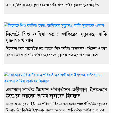
সভা অনুষ্ঠিত হয়েছে। বুধবার (৫ আগস্ট) রাতে নগরীর কুমারপাড়ায় অনুষ্ঠিত
সিলেটে শিশু ফাহিমা হত্যা: জাকিরের মৃত্যুদণ্ড, বাকি
দুজনকে খালাস
সিলেটের বহুল আলোচিত চার বছরের শিশু ফাহিমা আক্তারকে ধর্ষণচেষ্টা ও হত্যা
মামলায় প্রধান আসামি জাকির হোসেনকে মৃত্যুদণ্ড দিয়েছেন আদালত। তবে
এলাকার সার্বিক উন্নয়নে পরিবর্তনের অঙ্গীকার: ইশতেহার
উন্মোচন করলেন তামিম জুবায়ের মিনহাজ
আসন্ন ৩ নং সুরমা ইউনিয়ন পরিষদ নির্বাচনে চেয়ারম্যান পদপ্রার্থী তামিম জুবায়ের
মিনহাজ তাঁর নির্বাচনী ইশতেহার প্রকাশ করেছেন। “পরিবর্তনের অঙ্গীকার, সেবার