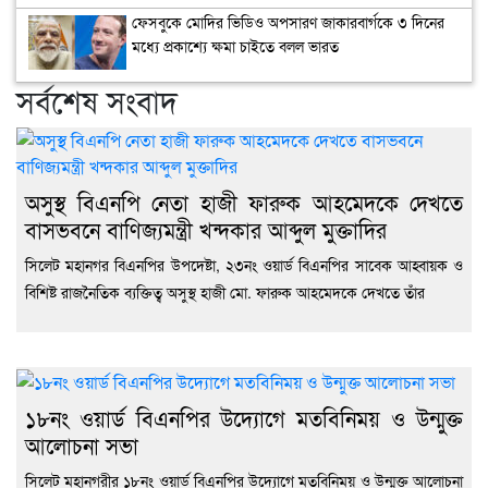
জুবা
ফেসবুকে মোদির ভিডিও অপসারণ জাকারবার্গকে ৩ দিনের
অর্থ
মিন
মধ্যে প্রকাশ্যে ক্ষমা চাইতে বলল ভারত
বুরুঙ
স্কুল
সর্বশেষ সংবাদ
মাঠ
মাটি
ভরা
মিনি
স্টে
অসুস্থ বিএনপি নেতা হাজী ফারুক আহমেদকে দেখতে
নির্
বাসভবনে বাণিজ্যমন্ত্রী খন্দকার আব্দুল মুক্তাদির
দাবি
খেল
সিলেট মহানগর বিএনপির উপদেষ্টা, ২৩নং ওয়ার্ড বিএনপির সাবেক আহ্বায়ক ও
বিশিষ্ট রাজনৈতিক ব্যক্তিত্ব অসুস্থ হাজী মো. ফারুক আহমেদকে দেখতে তাঁর
১৮নং ওয়ার্ড বিএনপির উদ্যোগে মতবিনিময় ও উন্মুক্ত
আলোচনা সভা
সিলেট মহানগরীর ১৮নং ওয়ার্ড বিএনপির উদ্যোগে মতবিনিময় ও উন্মুক্ত আলোচনা