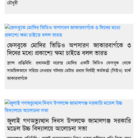
চৌধুরী
ফেসবুকে মোদির ভিডিও অপসারণ জাকারবার্গকে ৩
দিনের মধ্যে প্রকাশ্যে ক্ষমা চাইতে বলল ভারত
ফ্রান্স প্রতিনিধি: প্রধানমন্ত্রী নরেন্দ্র মোদির একটি ভিডিও ফেসবুক থেকে
সাময়িকভাবে সরিয়ে নেওয়ার ঘটনায় মেটার প্রধান নির্বাহী কর্মকর্তা (সিইও) মার্ক
জাকারবার্গকে
জুলাই গণঅভ্যুত্থান দিবস উপলক্ষে জামালগঞ্জ সরকারি
মডেল উচ্চ বিদ্যালয়ে আলোচনা সভা
জামালগঞ্জ প্রতিনিধি : জুলাই গণঅভ্যুত্থানে নিহত সকল শহীদের প্রতি বিনম্র শ্রদ্ধা