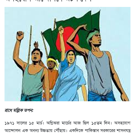
রাধে মল্লিক তপন:
১৯৭১ সালের ১৫ মার্চ। অগ্নিঝরা মার্চের আজ ছিল ১৫তম দিন। অসহযোগ
আন্দোলন এক অনন্য উচ্চতায় পৌঁছায়। একদিকে পাকিস্তান সরকারের শাসনযন্ত্র