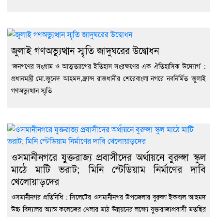
জুলাই গণঅভ্যুত্থান স্মৃতি জাদুঘরের উদ্বোধন
‘জনগণের সংগ্রাম ও আত্মত্যাগের ইতিহাস সংরক্ষণের এক ঐতিহাসিক উদ্যোগ’ :
প্রধানমন্ত্রী মো.জুনেদ আহমদ,ফ্রান্স রাজধানীর শেরেবাংলা নগরে নবনির্মিত ‘জুলাই
গণঅভ্যুত্থান স্মৃতি
ওসমানীনগরে যুক্তরাজ্য প্রবাসীদের অর্থায়নে বুরুঙ্গা স্কুল
মাঠে মাটি ভরাট; মিনি স্টেডিয়াম নির্মাণের দাবি
খেলোয়াড়দের
ওসমানীনগর প্রতিনিধি : সিলেটের ওসমানীনগর উপজেলার বুরুঙ্গা ইকবাল আহমদ
উচ্চ বিদ্যালয় অ্যান্ড কলেজের খেলার মাঠ উন্নয়নের লক্ষ্যে যুক্তরাজ্যপ্রবাসী মতছির