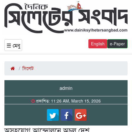
English
e-Paper
☰ মেনু
সিলেট
admin
প্রকাশিত: 11:26 AM, March 15, 2026
অসহযোগ আন্দোলনে অচল দেশ