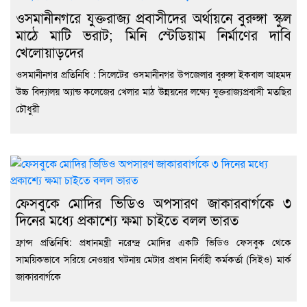
ওসমানীনগরে যুক্তরাজ্য প্রবাসীদের অর্থায়নে বুরুঙ্গা স্কুল
মাঠে মাটি ভরাট; মিনি স্টেডিয়াম নির্মাণের দাবি
খেলোয়াড়দের
ওসমানীনগর প্রতিনিধি : সিলেটের ওসমানীনগর উপজেলার বুরুঙ্গা ইকবাল আহমদ
উচ্চ বিদ্যালয় অ্যান্ড কলেজের খেলার মাঠ উন্নয়নের লক্ষ্যে যুক্তরাজ্যপ্রবাসী মতছির
চৌধুরী
ফেসবুকে মোদির ভিডিও অপসারণ জাকারবার্গকে ৩
দিনের মধ্যে প্রকাশ্যে ক্ষমা চাইতে বলল ভারত
ফ্রান্স প্রতিনিধি: প্রধানমন্ত্রী নরেন্দ্র মোদির একটি ভিডিও ফেসবুক থেকে
সাময়িকভাবে সরিয়ে নেওয়ার ঘটনায় মেটার প্রধান নির্বাহী কর্মকর্তা (সিইও) মার্ক
জাকারবার্গকে