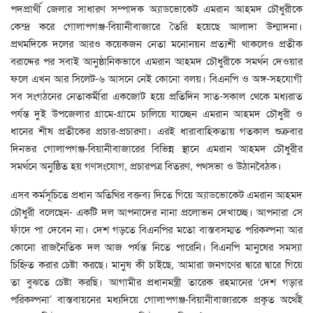
পদপ্রার্থী জেলার সাধারণ সম্পাদক অ্যাডভোকেট এমরান আহমদ চৌধুরীকে
কেন্দ্র করে গোলাপগঞ্জ-বিয়ানীবাজারে তৈরি হয়েছে আলাদা উন্মাদনা।
প্রথমদিকে দলের আরও কয়েকজন নেতা মনোনয়ন প্রত্যশী থাকলেও প্রতীক
বরাদ্দের পর সবাই আনুষ্ঠানিকভাবে এমরান আহমদ চৌধুরীকে সমর্থন দেওয়ার
ফলে এখন আর সিলেট-৬ আসনে নেই কোনো বলয়। বিএনপি ও অঙ্গ-সহযোগী
সব সংগঠনের নেতাকর্মীরা একজোট হয়ে প্রতিদিন সাত-সকাল থেকে মধ্যরাত
পর্যন্ত দুই উপজেলার গ্রামে-গ্রামে চালিয়ে যাচ্ছেন এমরান আহমদ চৌধুরী ও
ধানের শীষ প্রতীকের প্রচার-প্রচারণা। এরই ধারাবাহিকতায় গতকাল শুক্রবার
দিনভর গোলাপগঞ্জ-বিয়ানীবাজারের বিভিন্ন স্থানে এমরান আহমদ চৌধুরীর
সমর্থনে অনুষ্ঠিত হয় গণসংযোগ, প্রচারপত্র বিতরণ, পথসভা ও উঠানবৈঠক।
এসব কর্মসূচিতে প্রধান অতিথির বক্তব্য দিতে গিয়ে অ্যাডভোকেট এমরান আহমদ
চৌধুরী বলেছেন- একটি দল আপনাদের নানা প্রলোভন দেখাচ্ছে। আপনারা সে
ফাঁদে পা দেবেন না। দেশ গড়তে বিএনপির মতো বাস্তবসম্মত পরিকল্পনা আর
কোনো রাজনৈতিক দল আজ পর্যন্ত নিতে পারেনি। বিএনপি মানুষের সমস্যা
চিহ্নিত করার চেষ্টা করছে। মানুষ কী চাইছে, আমারা জনগণের দ্বারে দ্বারে গিয়ে
তা বুঝতে চেষ্টা করছি। আগামীর প্রধানমন্ত্রী তারেক রহমানের ‘দেশ গড়ার
পরিকল্পনা’ বাস্তবায়নের মধ্যদিয়ে গোলাপগঞ্জ-বিয়ানীবাজারকে প্রকৃত অর্থেই