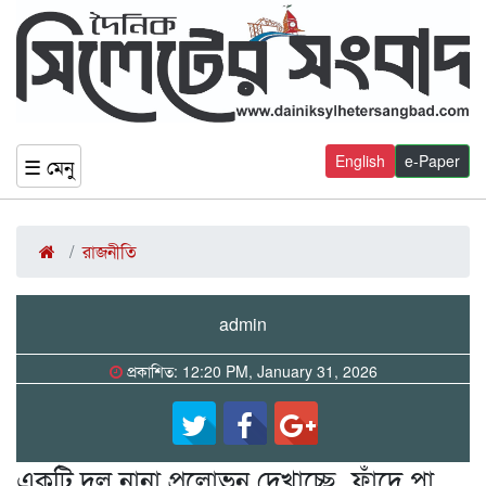
English
e-Paper
☰ মেনু
রাজনীতি
admin
প্রকাশিত: 12:20 PM, January 31, 2026
একটি দল নানা প্রলোভন দেখাচ্ছে, ফাঁদে পা