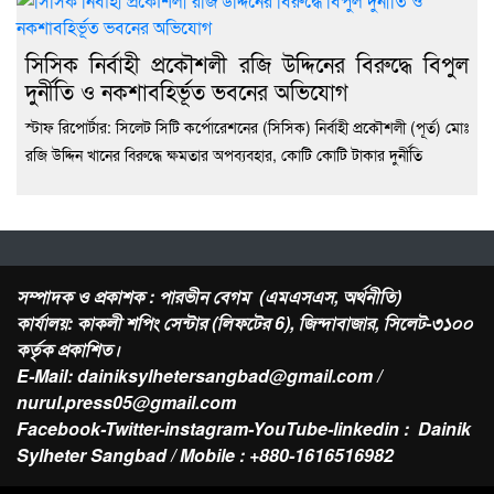
সিসিক নির্বাহী প্রকৌশলী রজি উদ্দিনের বিরুদ্ধে বিপুল
দুর্নীতি ও নকশাবহির্ভূত ভবনের অভিযোগ
স্টাফ রিপোর্টার: সিলেট সিটি কর্পোরেশনের (সিসিক) নির্বাহী প্রকৌশলী (পূর্ত) মোঃ
রজি উদ্দিন খানের বিরুদ্ধে ক্ষমতার অপব্যবহার, কোটি কোটি টাকার দুর্নীতি
সম্পাদক ও প্রকাশক : পারভীন বেগম (এমএসএস, অর্থনীতি)
কার্যালয়: কাকলী শপিং সেন্টার (লিফটের 6), জিন্দাবাজার, সিলেট-৩১০০
কর্তৃক প্রকাশিত।
E-Mail: dainiksylhetersangbad@gmail.com /
nurul.press05@gmail.com
Facebook-Twitter-instagram-YouTube-linkedin : Dainik
Sylheter Sangbad / Mobile : +880-1616516982