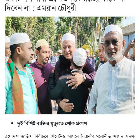
দিবেন না : এমরান চৌধুরী
দুই বিশিষ্ট ব্যক্তির মৃত্যুতে শোক প্রকাশ
ত্রয়োদশ জাতীয় নির্বাচনে সিলেট-৬ আসনে বিএনপি মনোনীত সংসদ সদস্য