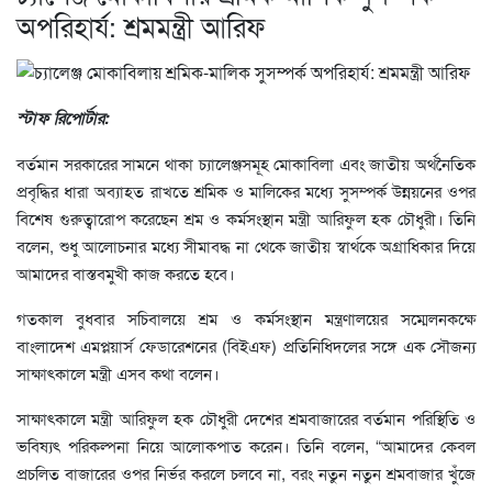
অপরিহার্য: শ্রমমন্ত্রী আরিফ
স্টাফ রিপোর্টার:
বর্তমান সরকারের সামনে থাকা চ্যালেঞ্জসমূহ মোকাবিলা এবং জাতীয় অর্থনৈতিক
প্রবৃদ্ধির ধারা অব্যাহত রাখতে শ্রমিক ও মালিকের মধ্যে সুসম্পর্ক উন্নয়নের ওপর
বিশেষ গুরুত্বারোপ করেছেন শ্রম ও কর্মসংস্থান মন্ত্রী আরিফুল হক চৌধুরী। তিনি
বলেন, শুধু আলোচনার মধ্যে সীমাবদ্ধ না থেকে জাতীয় স্বার্থকে অগ্রাধিকার দিয়ে
আমাদের বাস্তবমুখী কাজ করতে হবে।
গতকাল বুধবার সচিবালয়ে শ্রম ও কর্মসংস্থান মন্ত্রণালয়ের সম্মেলনকক্ষে
বাংলাদেশ এমপ্লয়ার্স ফেডারেশনের (বিইএফ) প্রতিনিধিদলের সঙ্গে এক সৌজন্য
সাক্ষাৎকালে মন্ত্রী এসব কথা বলেন।
সাক্ষাৎকালে মন্ত্রী আরিফুল হক চৌধুরী দেশের শ্রমবাজারের বর্তমান পরিস্থিতি ও
ভবিষ্যৎ পরিকল্পনা নিয়ে আলোকপাত করেন। তিনি বলেন, “আমাদের কেবল
প্রচলিত বাজারের ওপর নির্ভর করলে চলবে না, বরং নতুন নতুন শ্রমবাজার খুঁজে