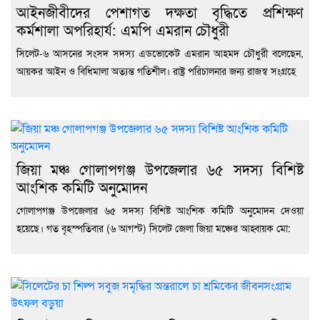
আইনজীবীদের পেশাগত দক্ষতা বৃদ্ধিতে প্রশিক্ষণ
কর্মশালা অপরিহার্য: এমপি এমরান চৌধুরী
‎সিলেট-৬ আসনের সংসদ সদস্য এডভোকেট এমরান আহমদ চৌধুরী বলেছেন,
আয়কর আইন ও বিধিমালা অত্যন্ত গতিশীল। রাষ্ট্র পরিচালনার জন্য রাজস্ব সংগ্রহে
জিয়া মঞ্চ গোলাপগঞ্জ উপজেলার ৬৫ সদস্য বিশিষ্ট
আংশিক কমিটি অনুমোদন
গোলাপগঞ্জ উপজেলার ৬৫ সদস্য বিশিষ্ট আংশিক কমিটি অনুমোদন দেওয়া
হয়েছে। গত বৃহস্পতিবার (৬ আগস্ট) সিলেট জেলা জিয়া মঞ্চের আহ্বায়ক মো: