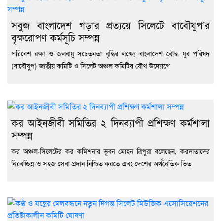
সবুজ বাংলাদেশ গড়ার প্রত্যয়ে সিলেটে বাবৌযুপ’র
বৃক্ষরোপণ কর্মসূচি সম্পন্ন
পরিবেশ রক্ষা ও জলবায়ু সচেতনতা বৃদ্ধির লক্ষ্যে বাংলাদেশ বৌদ্ধ যুব পরিষদ
(বাবৌযুপ) জাতীয় কমিটি ও সিলেট অঞ্চল কমিটির যৌথ উদ্যোগে
কর আইনজীবী সমিতির ২ দিনব্যাপী প্রশিক্ষণ কর্মশালা
সম্পন্ন
কর অঞ্চল-সিলেটের কর কমিশনার ভূবন মোহন ত্রিপুরা বলেছেন, করদাতাদের
নিরবচ্ছিন্ন ও সহজ সেবা প্রদান নিশ্চিত করতে এবং দেশের অর্থনৈতিক ভিত