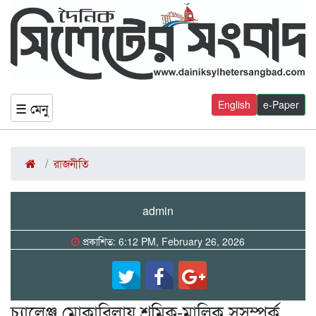
English
e-Paper
☰ মেনু
রাজনীতি
admin
প্রকাশিত: 6:12 PM, February 26, 2026
চ্যালেঞ্জ মোকাবিলায় শ্রমিক-মালিক সুসম্পর্ক