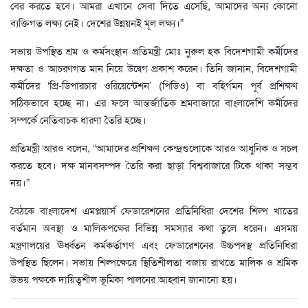
বের করতে হবে। আমরা এখানে সেবা দিতে এসেছি, আমাদের অন্য কোনো
ব্যক্তিগত লক্ষ্য নেই। দেশের উন্নয়নই মূল লক্ষ্য।”
সভায় উপস্থিত শ্রম ও কর্মসংস্থান প্রতিমন্ত্রী মোঃ নুরুল হক বিদেশগামী কর্মীদের
দক্ষতা ও আচরণগত মান নিয়ে উদ্বেগ প্রকাশ করেন। তিনি জানান, বিদেশগামী
কর্মীদের ‘প্রি-ডিপারচার ওরিয়েন্টেশন’ (পিডিও) বা বহির্গমন পূর্ব প্রশিক্ষণ
সঠিকভাবে হচ্ছে না। এর ফলে আন্তর্জাতিক শ্রমবাজারে বাংলাদেশি কর্মীদের
সম্পর্কে নেতিবাচক ধারণা তৈরি হচ্ছে।
প্রতিমন্ত্রী আরও বলেন, “আমাদের প্রশিক্ষণ কেন্দ্রগুলোকে আরও আধুনিক ও সচল
করতে হবে। দক্ষ মানবসম্পদ তৈরি করা ছাড়া বিশ্ববাজারে টিকে থাকা সম্ভব
নয়।”
বৈঠকে বাংলাদেশ এমপ্লয়ার্স ফেডারেশনের প্রতিনিধিরা দেশের শিল্প খাতের
বর্তমান অবস্থা ও মালিকপক্ষের বিভিন্ন সমস্যার কথা তুলে ধরেন। এসময়
মন্ত্রণালয়ের ঊর্ধ্বতন কর্মকর্তাগণ এবং ফেডারেশনের উচ্চপদস্থ প্রতিনিধিরা
উপস্থিত ছিলেন। সভায় শিল্পক্ষেত্রে স্থিতিশীলতা বজায় রাখতে মালিক ও শ্রমিক
উভয় পক্ষকে দায়িত্বশীল ভূমিকা পালনের আহ্বান জানানো হয়।