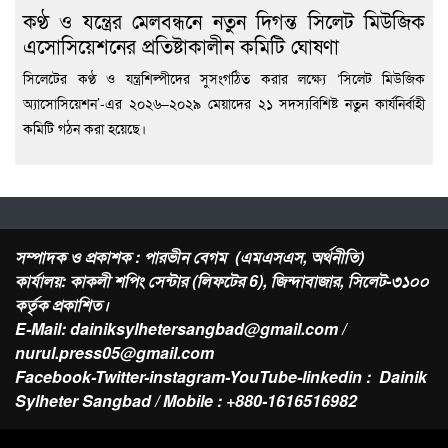
কণ্ঠ ও যন্ত্রের মেলবন্ধনে নতুন দিগন্ত সিলেট মিউজিক
এসোসিয়েশনের প্রতিষ্টাকালীন কমিটি ঘোষণা
সিলেটের কণ্ঠ ও যন্ত্রশিল্পীদের সুসংগঠিত করার লক্ষ্যে ‘সিলেট মিউজিক
অ্যাসোসিয়েশন’-এর ২০২৬–২০২৯ মেয়াদের ২১ সদস্যবিশিষ্ট নতুন কার্যনির্বাহী
কমিটি গঠন করা হয়েছে।
সম্পাদক ও প্রকাশক : পারভীন বেগম (এমএসএস, অর্থনীতি)
কার্যালয়: কাকলী শপিং সেন্টার (লিফটের 6), জিন্দাবাজার, সিলেট-৩১০০
কর্তৃক প্রকাশিত।
E-Mail: dainiksylhetersangbad@gmail.com /
nurul.press05@gmail.com
Facebook-Twitter-instagram-YouTube-linkedin : Dainik
Sylheter Sangbad / Mobile : +880-1616516982