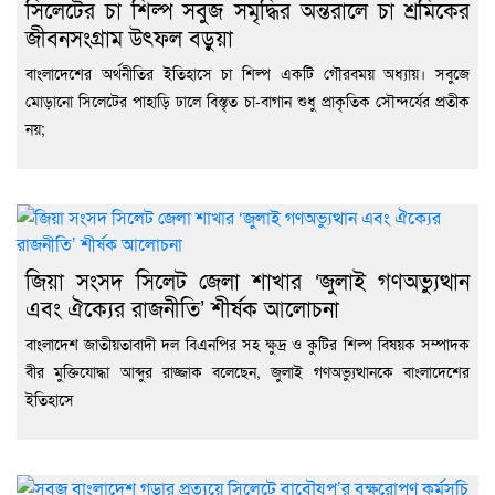
সিলেটের চা শিল্প সবুজ সমৃদ্ধির অন্তরালে চা শ্রমিকের
জীবনসংগ্রাম উৎফল বড়ুয়া
বাংলাদেশের অর্থনীতির ইতিহাসে চা শিল্প একটি গৌরবময় অধ্যায়। সবুজে
মোড়ানো সিলেটের পাহাড়ি ঢালে বিস্তৃত চা-বাগান শুধু প্রাকৃতিক সৌন্দর্যের প্রতীক
নয়;
জিয়া সংসদ সিলেট জেলা শাখার ‘জুলাই গণঅভ্যুত্থান
এবং ঐক্যের রাজনীতি’ শীর্ষক আলোচনা
বাংলাদেশ জাতীয়তাবাদী দল বিএনপির সহ ক্ষুদ্র ও কুটির শিল্প বিষয়ক সম্পাদক
বীর মুক্তিযোদ্ধা আব্দুর রাজ্জাক বলেছেন, জুলাই গণঅভ্যুত্থানকে বাংলাদেশের
ইতিহাসে