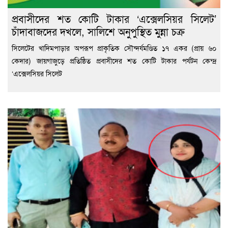
প্রবাসীদের শত কোটি টাকার ‘এক্সেলসিয়র সিলেট’
চাঁদাবাজদের দখলে, সালিশে অনুপুস্থিত মুন্না চক্র
সিলেটের খাদিমপাড়ার অপরূপ প্রাকৃতিক সৌন্দর্যমণ্ডিত ১৭ একর (প্রায় ৬০
কেদার) জায়গাজুড়ে প্রতিষ্ঠিত প্রবাসীদের শত কোটি টাকার পর্যটন কেন্দ্র
‘এক্সেলসিয়র সিলেট