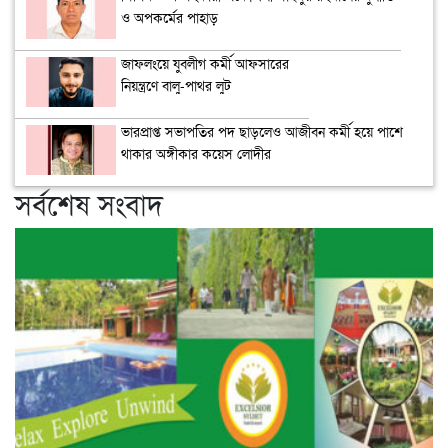
ও অপকর্মের পাহাড়
জাফলংয়ে যুবলীগ কর্মী আফসারের
নিয়ন্ত্রণে বালু-পাথর লুট
ভারপ্রাপ্ত সভাপতির পদ ছাড়লেও আজীবন কর্মী হয়ে পাশে
থাকার অঙ্গীকার কয়েস লোদীর
সর্বশেষ সংবাদ