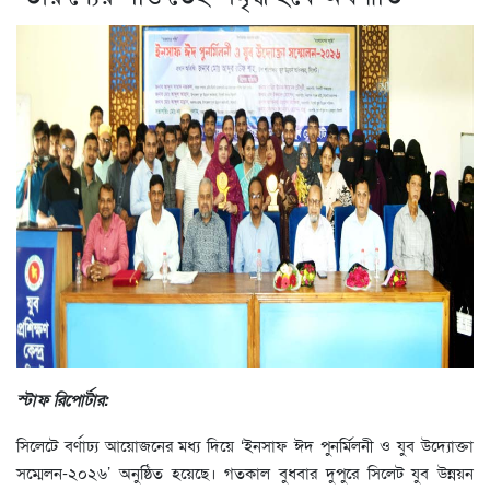
স্টাফ রিপোর্টার:
সিলেটে বর্ণাঢ্য আয়োজনের মধ্য দিয়ে ‘ইনসাফ ঈদ পুনর্মিলনী ও যুব উদ্যোক্তা
সম্মেলন-২০২৬’ অনুষ্ঠিত হয়েছে। গতকাল বুধবার দুপুরে সিলেট যুব উন্নয়ন