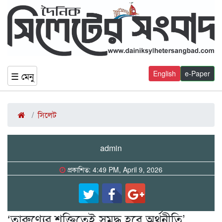
English
e-Paper
☰ মেনু
সিলেট
admin
প্রকাশিত: 4:49 PM, April 9, 2026
‘তারুণ্যের শক্তিতেই সমৃদ্ধ হবে অর্থনীতি’