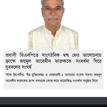
প্রবাসী বিএনপিতে সাংগঠনিক দ্বন্দ্ব ফের আলোচনায়
ফ্রান্সে জয়নুল আবেদীন ফারুককে সংবর্ধনা ঘিরে
যুবদলের সংঘর্ষ
স্টাফ রিপোর্টার: বীর মুক্তিযোদ্ধা ও নোয়াখালী-২ আসনের সংসদ সদস্য জয়নুল
আবেদীন ফারুকের ফ্রান্স সফরকে কেন্দ্র করে আয়োজিত সংবর্ধনা অনুষ্ঠান ঘিরে