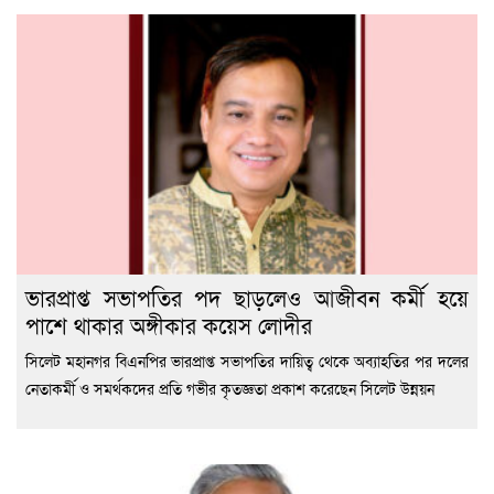
ভারপ্রাপ্ত সভাপতির পদ ছাড়লেও আজীবন কর্মী হয়ে
পাশে থাকার অঙ্গীকার কয়েস লোদীর
সিলেট মহানগর বিএনপির ভারপ্রাপ্ত সভাপতির দায়িত্ব থেকে অব্যাহতির পর দলের
নেতাকর্মী ও সমর্থকদের প্রতি গভীর কৃতজ্ঞতা প্রকাশ করেছেন সিলেট উন্নয়ন