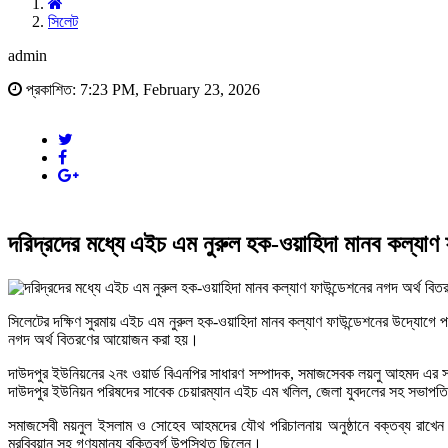
সিলেট
admin
প্রকাশিত: 7:23 PM, February 23, 2026
দরিদ্রদের মধ্যে এইচ এম নুরুল হক-ওয়াহিদা মানব কল্যাণ 
সিলেটের দক্ষিণ সুরমায় এইচ এম নুরুল হক-ওয়াহিদা মানব কল্যাণ ফাউন্ডেশনের উদ্যোগে প
নগদ অর্থ বিতরণের আয়োজন করা হয়।
দাউদপুর ইউনিয়নের ২নং ওয়ার্ড বিএনপির সাধারণ সম্পাদক, সমাজসেবক লয়লু আহমদ এর সভ
দাউদপুর ইউনিয়ন পরিষদের সাবেক চেয়ারম্যান এইচ এম খলিল, জেলা যুবদলের সহ সভাপতি 
সমাজসেবী ময়নুল ইসলাম ও সোহেব আহমদের যৌথ পরিচালনায় অনুষ্ঠানে বক্তব্য রাখে
মুরব্বিয়ান সহ গণ্যমান্য বক্তিবর্গ উপস্থিত ছিলেন।