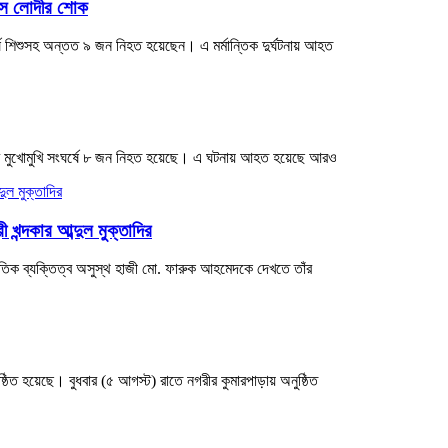
য়েস লোদীর শোক
ে শিশুসহ অন্তত ৯ জন নিহত হয়েছেন। এ মর্মান্তিক দুর্ঘটনায় আহত
সের মুখোমুখি সংঘর্ষে ৮ জন নিহত হয়েছে। এ ঘটনায় আহত হয়েছে আরও
খন্দকার আব্দুল মুক্তাদির
নৈতিক ব্যক্তিত্ব অসুস্থ হাজী মো. ফারুক আহমেদকে দেখতে তাঁর
ঠিত হয়েছে। বুধবার (৫ আগস্ট) রাতে নগরীর কুমারপাড়ায় অনুষ্ঠিত