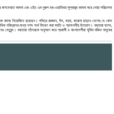
মাগফেরাত কামনা এবং এইচ এম নুরুল হক-ওয়াহিদার সুস্বাস্থ্য কামনা করে দোয়া পরিচালনা
্যাণমুলক কাজে নিয়োজিত রয়েছেন। পবিত্র রমজান, ঈদ, বন্যা, করোনা ছাড়াও দেশের যে কোন
াতাধিক দরিদ্রদের মধ্যে নগদ অর্থ বিতরণ করা মহতি ও প্রশংসনীয় উদ্যোগ। বক্তারা বলেন,
েতৃবৃন্দ। বক্তারা তাঁদেরকে অনুসরণ করে প্রবাসী ও বাংলাদেশীরা সুবিদা বঞ্চিত মানুষের