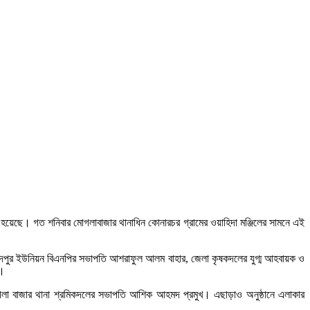
রা হয়েছে। গত শনিবার মোগলাবাজার থানাধিন কোনারচর গ্রামের ওয়াহিদা মঞ্জিলের সামনে এই
দাউদপুর ইউনিয়ন বিএনপির সভাপতি আশরাফুল আলম বাহার, জেলা কৃষকদলের যুগ্ম আহবায়ক ও
ী।
লা বাজার থানা শ্রমিকদলের সভাপতি আশিক আহমদ প্রমুখ। এছাড়াও অনুষ্ঠানে এলাকার