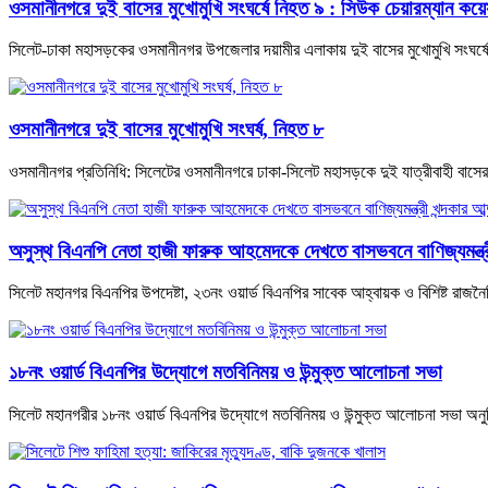
ওসমানীনগরে দুই বাসের মুখোমুখি সংঘর্ষে নিহত ৯ : সিউক চেয়ারম্যান ক
সিলেট-ঢাকা মহাসড়কের ওসমানীনগর উপজেলার দয়ামীর এলাকায় দুই বাসের মুখোমুখি সংঘর্ষ
ওসমানীনগরে দুই বাসের মুখোমুখি সংঘর্ষ, নিহত ৮
ওসমানীনগর প্রতিনিধি: সিলেটের ওসমানীনগরে ঢাকা-সিলেট মহাসড়কে দুই যাত্রীবাহী বা
অসুস্থ বিএনপি নেতা হাজী ফারুক আহমেদকে দেখতে বাসভবনে বাণিজ্যমন্ত্রী 
সিলেট মহানগর বিএনপির উপদেষ্টা, ২৩নং ওয়ার্ড বিএনপির সাবেক আহ্বায়ক ও বিশিষ্ট রাজ
১৮নং ওয়ার্ড বিএনপির উদ্যোগে মতবিনিময় ও উন্মুক্ত আলোচনা সভা
সিলেট মহানগরীর ১৮নং ওয়ার্ড বিএনপির উদ্যোগে মতবিনিময় ও উন্মুক্ত আলোচনা সভা অনুষ্