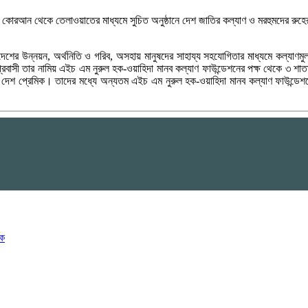
 কোরআন থেকে তেলাওয়াতের মাধ্যমে সুচিত অনুষ্ঠানে দেশ জাতির কল্যাণ ও মরহুমদের রুহের 
বাংলাদেশের উন্নয়ন, অর্থনিতি ও গরিব, অসহায় মানুষদের সাহায্য সহযোগিতার মাধ্যমে কল
া প্রবাসী তার নামিয় এইচ এম নুরুল হক-ওয়াহিদা মানব কল্যাণ ফাউন্ডেশনের পক্ষ থেকে ৩ শ
দেশ প্রেমিক। তাদের মধ্যে অন্যতম এইচ এম নুরুল হক-ওয়াহিদা মানব কল্যাণ ফাউন্ডেশনের ন