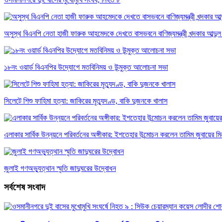
অসুস্থ বিএনপি নেতা হাজী ফারুক আহমেদকে দেখতে বাসভবনে বাণিজ্যমন্ত্রী খন্দকার আব্দুল 
১৮নং ওয়ার্ড বিএনপির উদ্যোগে মতবিনিময় ও উন্মুক্ত আলোচনা সভা
সিলেটে শিশু ফাহিমা হত্যা: জাকিরের মৃত্যুদণ্ড, বাকি দুজনকে খালাস
এলাকার সার্বিক উন্নয়নে পরিবর্তনের অঙ্গীকার: ইশতেহার উন্মোচন করলেন তামিম জুবায়ের ম
জুলাই গণঅভ্যুত্থান স্মৃতি জাদুঘরের উদ্বোধন
সর্বশেষ সংবাদ