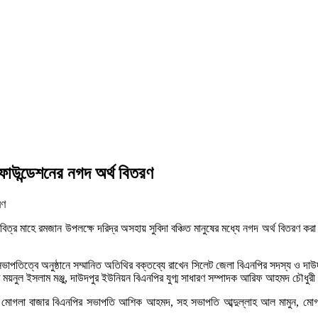
ফাউন্ডেশনের নগদ অর্থ বিতরণ
বিত্র মাহে রমজান উপলক্ষে দরিদ্র অসহায় সুবিদা বঞ্চিত মানুষের মধ্যে নগদ অর্থ বিতরণ ক
াপতিত্বে অনুষ্ঠানে সম্মানিত অতিথির বক্তব্যে রাখেন সিলেট জেলা বিএনপির সদস্য ও 
ময়নুল ইসলাম মঞ্জু, দাউদপুর ইউনিয়ন বিএনপির যুগ্ম সাধারণ সম্পাদক আরিফ আহমদ চৌধুর
ন মোগলা বাজার বিএনপির সভাপতি আশিক আহমদ, সহ সভাপতি আব্দুল্লাহ আল মামুন, মোগ