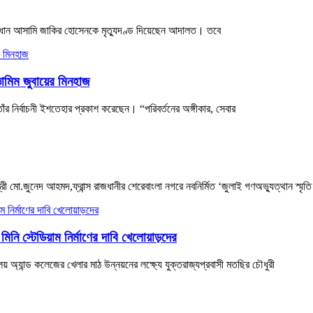
প্রধান আসামি জাকির হোসেনকে মৃত্যুদণ্ড দিয়েছেন আদালত। তবে
ামিম জুবায়ের মিনহাজ
তাঁর নির্বাচনী ইশতেহার প্রকাশ করেছেন। “পরিবর্তনের অঙ্গীকার, সেবার
ী মো.জুনেদ আহমদ,ফ্রান্স রাজধানীর শেরেবাংলা নগরে নবনির্মিত ‘জুলাই গণঅভ্যুত্থান স্মৃতি
মিনি স্টেডিয়াম নির্মাণের দাবি খেলোয়াড়দের
 অ্যান্ড কলেজের খেলার মাঠ উন্নয়নের লক্ষ্যে যুক্তরাজ্যপ্রবাসী মতছির চৌধুরী