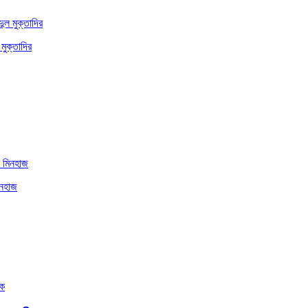
মুক্তাদির
িনহাজ