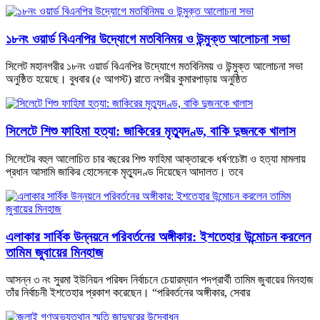
১৮নং ওয়ার্ড বিএনপির উদ্যোগে মতবিনিময় ও উন্মুক্ত আলোচনা সভা
সিলেট মহানগরীর ১৮নং ওয়ার্ড বিএনপির উদ্যোগে মতবিনিময় ও উন্মুক্ত আলোচনা সভা
অনুষ্ঠিত হয়েছে। বুধবার (৫ আগস্ট) রাতে নগরীর কুমারপাড়ায় অনুষ্ঠিত
সিলেটে শিশু ফাহিমা হত্যা: জাকিরের মৃত্যুদণ্ড, বাকি দুজনকে খালাস
সিলেটের বহুল আলোচিত চার বছরের শিশু ফাহিমা আক্তারকে ধর্ষণচেষ্টা ও হত্যা মামলায়
প্রধান আসামি জাকির হোসেনকে মৃত্যুদণ্ড দিয়েছেন আদালত। তবে
এলাকার সার্বিক উন্নয়নে পরিবর্তনের অঙ্গীকার: ইশতেহার উন্মোচন করলেন
তামিম জুবায়ের মিনহাজ
আসন্ন ৩ নং সুরমা ইউনিয়ন পরিষদ নির্বাচনে চেয়ারম্যান পদপ্রার্থী তামিম জুবায়ের মিনহাজ
তাঁর নির্বাচনী ইশতেহার প্রকাশ করেছেন। “পরিবর্তনের অঙ্গীকার, সেবার