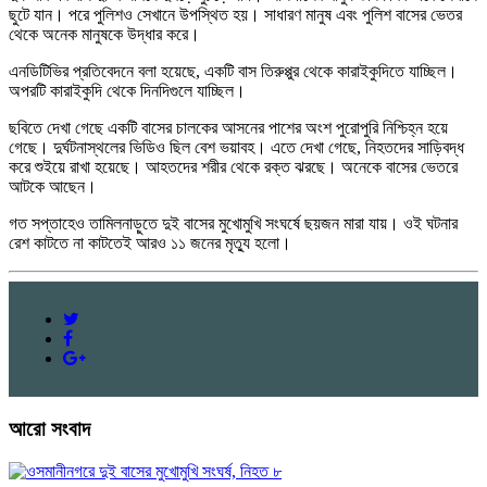
ছুটে যান। পরে পুলিশও সেখানে উপস্থিত হয়। সাধারণ মানুষ এবং পুলিশ বাসের ভেতর
থেকে অনেক মানুষকে উদ্ধার করে।
এনডিটিভির প্রতিবেদনে বলা হয়েছে, একটি বাস তিরুপ্পুর থেকে কারাইকুদিতে যাচ্ছিল।
অপরটি কারাইকুদি থেকে দিনদিগুলে যাচ্ছিল।
ছবিতে দেখা গেছে একটি বাসের চালকের আসনের পাশের অংশ পুরোপুরি নিশ্চিহ্ন হয়ে
গেছে। দুর্ঘটনাস্থলের ভিডিও ছিল বেশ ভয়াবহ। এতে দেখা গেছে, নিহতদের সাড়িবদ্ধ
করে শুইয়ে রাখা হয়েছে। আহতদের শরীর থেকে রক্ত ঝরছে। অনেকে বাসের ভেতরে
আটকে আছেন।
গত সপ্তাহেও তামিলনাড়ুতে দুই বাসের মুখোমুখি সংঘর্ষে ছয়জন মারা যায়। ওই ঘটনার
রেশ কাটতে না কাটতেই আরও ১১ জনের মৃত্যু হলো।
আরো সংবাদ