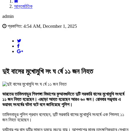
আন্তর্জাতিক
admin
প্রকাশিত: 4:54 AM, December 1, 2025
দুই বাসের মুখোমুখি সং ঘ র্ষে ১১ জন নিহত
ভারতের তামিলনাড়ুর শিবগঙ্গা বিভাগের কুম্মানগুদিতে দুটি সরকারি বাসের মুখোমুখি সংঘর্ষে
১১ জন নিহত হয়েছেন। এছাড়া আহত হয়েছেন আরও ৬০ জন। রোববার সন্ধ্যায় এ
ভয়াবহ সংঘর্ষের ঘটনা ঘটে বলে জানিয়েছে পুলিশ।
তামিলনাড়ুর পুলিশ প্রধান বলেছেন, দুটি সরকারি বাসের মুখোমুখি সংঘর্ষে এক শিশুসহ ১১
জন নিহত হয়েছেন।
দুর্ঘটনার পর বাস দুটির সামনে দুমড়ে মুচড়ে যায়। আশপাশের মানুষ তাৎক্ষণিকভাবে সেখানে