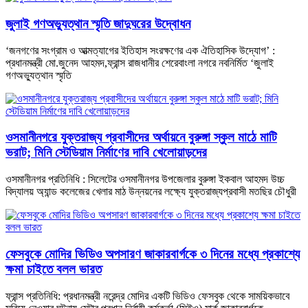
জুলাই গণঅভ্যুত্থান স্মৃতি জাদুঘরের উদ্বোধন
‘জনগণের সংগ্রাম ও আত্মত্যাগের ইতিহাস সংরক্ষণের এক ঐতিহাসিক উদ্যোগ’ :
প্রধানমন্ত্রী মো.জুনেদ আহমদ,ফ্রান্স রাজধানীর শেরেবাংলা নগরে নবনির্মিত ‘জুলাই
গণঅভ্যুত্থান স্মৃতি
ওসমানীনগরে যুক্তরাজ্য প্রবাসীদের অর্থায়নে বুরুঙ্গা স্কুল মাঠে মাটি
ভরাট; মিনি স্টেডিয়াম নির্মাণের দাবি খেলোয়াড়দের
ওসমানীনগর প্রতিনিধি : সিলেটের ওসমানীনগর উপজেলার বুরুঙ্গা ইকবাল আহমদ উচ্চ
বিদ্যালয় অ্যান্ড কলেজের খেলার মাঠ উন্নয়নের লক্ষ্যে যুক্তরাজ্যপ্রবাসী মতছির চৌধুরী
ফেসবুকে মোদির ভিডিও অপসারণ জাকারবার্গকে ৩ দিনের মধ্যে প্রকাশ্যে
ক্ষমা চাইতে বলল ভারত
ফ্রান্স প্রতিনিধি: প্রধানমন্ত্রী নরেন্দ্র মোদির একটি ভিডিও ফেসবুক থেকে সাময়িকভাবে