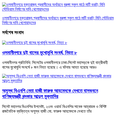
ওসমানীনগরে যুক্তরাজ্য প্রবাসীদের অর্থায়নে বুরুঙ্গা স্কুল মাঠে মাটি ভরাট; মিনি স্টেডিয়াম
নির্মাণের দাবি খেলোয়াড়দের
সর্বশেষ সংবাদ
ওসমানীনগরে দুই বাসের মুখোমুখি সংঘর্ষ, নিহত ৮
ওসমানীনগর প্রতিনিধি: সিলেটের ওসমানীনগরে ঢাকা-সিলেট মহাসড়কে দুই যাত্রীবাহী
বাসের মুখোমুখি সংঘর্ষে ৮ জন নিহত হয়েছে। এ ঘটনায় আহত হয়েছে আরও
অসুস্থ বিএনপি নেতা হাজী ফারুক আহমেদকে দেখতে বাসভবনে
বাণিজ্যমন্ত্রী খন্দকার আব্দুল মুক্তাদির
সিলেট মহানগর বিএনপির উপদেষ্টা, ২৩নং ওয়ার্ড বিএনপির সাবেক আহ্বায়ক ও বিশিষ্ট
রাজনৈতিক ব্যক্তিত্ব অসুস্থ হাজী মো. ফারুক আহমেদকে দেখতে তাঁর