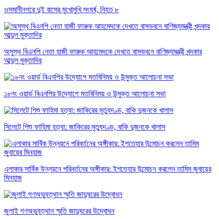
ওসমানীনগরে দুই বাসের মুখোমুখি সংঘর্ষ, নিহত ৮
অসুস্থ বিএনপি নেতা হাজী ফারুক আহমেদকে দেখতে বাসভবনে বাণিজ্যমন্ত্রী খন্দকার
আব্দুল মুক্তাদির
১৮নং ওয়ার্ড বিএনপির উদ্যোগে মতবিনিময় ও উন্মুক্ত আলোচনা সভা
সিলেটে শিশু ফাহিমা হত্যা: জাকিরের মৃত্যুদণ্ড, বাকি দুজনকে খালাস
এলাকার সার্বিক উন্নয়নে পরিবর্তনের অঙ্গীকার: ইশতেহার উন্মোচন করলেন তামিম জুবায়ের
মিনহাজ
জুলাই গণঅভ্যুত্থান স্মৃতি জাদুঘরের উদ্বোধন